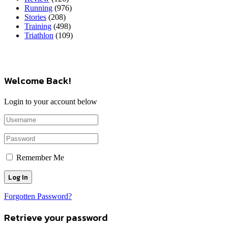
Running
(976)
Stories
(208)
Training
(498)
Triathlon
(109)
Welcome Back!
Login to your account below
Remember Me
Forgotten Password?
Retrieve your password