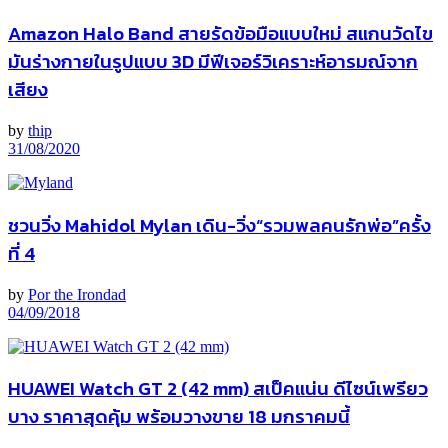
Amazon Halo Band สายรัดข้อมือแบบใหม่ สแกนวัดไข
มันร่างกายในรูปแบบ 3D มีฟีเจอร์วิเคราะห์อารมณ์จาก
เสียง
by
thip
31/08/2020
ชวนวิ่ง Mahidol Mylan เดิน-วิ่ง“รวมพลคนรักพ่อ”ครั้ง
ที่ 4
by
Por the Irondad
04/09/2018
HUAWEI Watch GT 2 (42 mm) สเป็คแน่น ดีไซน์เพรียว
บาง ราคาสุดคุ้ม พร้อมวางขาย 18 มกราคมนี้