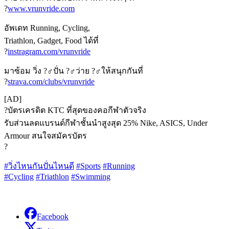
?
www.vrunvride.com
อัพเดท Running, Cycling,
Triathlon, Gadget, Food ได้ที่
?
instragram.com/vrunvride
มาซ้อม วิ่ง
?‍♂️
ปั่น
?‍♂️
ว่าย
?‍♂️
ให้สนุกกันที่
?
strava.com/clubs/vrunvride
[AD]
?
บัตรเครดิต KTC ที่สุดของคอกีฬาตัวจริง
รับส่วนลดแบรนด์กีฬาชั้นนำสูงสุด 25% Nike, ASICS, Under
Armour สนใจสมัครบัตร
?
#
วิ่งไหนกันปั่นไหนดี
#
Sports
#
Running
#
Cycling
#
Triathlon
#
Swimming
Facebook