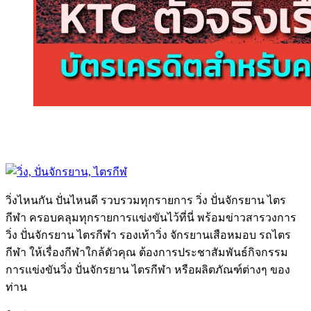
วิ่งไหนกัน ปั่นไหนดี รวบรวมทุกรายการ วิ่ง ปั่นจักรยาน ไตร
กีฬา ครอบคลุมทุกรายการแข่งขันไว้ที่นี่ พร้อมข่าวสารวงการ
วิ่ง ปั่นจักรยาน ไตรกีฬา รองเท้าวิ่ง จักรยานเสือหมอบ รถไตร
กีฬา ให้เรื่องกีฬาใกล้ตัวคุณ ต้องการประชาสัมพันธ์กิจกรรม
การแข่งขันวิ่ง ปั่นจักรยาน ไตรกีฬา หรือผลิตภัณฑ์ต่างๆ ของ
ท่าน