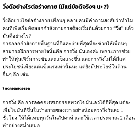
วิ่งดีอย่างไรต่อร่างกาย (มีแต่ข้อดีจริงๆ นะ
?
)
วิ่งดีอย่างไรต่อร่างกาย เพื่อนๆ หลายคนมีคำถามสงสัยว่าทำไม
คนที่เพิ่งเริ่มหัดออกกำลังกายกายต้องเริ่มต้นด้วยการ
“วิ่ง”
แล้ว
มันดีอย่างไร?
การออกกำลังกายพื้นฐานที่ดีและง่ายที่สุดที่จะช่วยให้เพื่อนๆ
สามารถฝึกการหายใจนั่นคือ การวิ่ง นั่นเองค่ะ เพราะการช่วย
ทำให้หุ่นเฟิร์มกระชับและแข็งแรงขึ้น และการวิ่งไม่ได้มีแค่
ประโยชน์เพียงแค่แข็งแรงเท่านั้นนะ แต่ยังมีประโยช์ในด้าน
อื่นๆ อีก เช่น
?
ลดคอเลสตอรอล
การวิ่ง คือ การลดคอเรสเตอรอลพวกไขมันเลวได้ดีที่สุด แต่จะ
เพิ่มไขมันดีขึ้นในร่างกายของเรา อย่างน้อยควรวิ่งวันละ 1
ชั่วโมง ให้ได้แทบทุกวันในสัปดาห์ และใช้เวลาประมาณ 2 เดือน
ทำอย่างสม่ำเสมอ