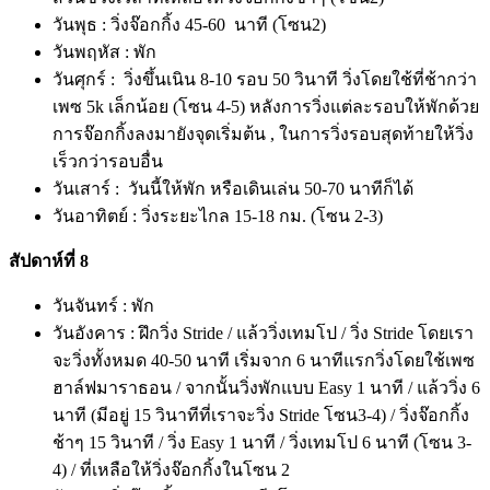
วันพุธ : วิ่งจ๊อกกิ้ง 45-60 นาที (โซน2)
วันพฤหัส : พัก
วันศุกร์ : วิ่งขึ้นเนิน 8-10 รอบ 50 วินาที วิ่งโดยใช้ที่ช้ากว่า
เพซ 5k เล็กน้อย (โซน 4-5) หลังการวิ่งแต่ละรอบให้พักด้วย
การจ๊อกกิ้งลงมายังจุดเริ่มต้น , ในการวิ่งรอบสุดท้ายให้วิ่ง
เร็วกว่ารอบอื่น
วันเสาร์ : วันนี้ให้พัก หรือเดินเล่น 50-70 นาทีก็ได้
วันอาทิตย์ : วิ่งระยะไกล 15-18 กม. (โซน 2-3)
สัปดาห์ที่ 8
วันจันทร์ : พัก
วันอังคาร : ฝึกวิ่ง Stride / แล้ววิ่งเทมโป / วิ่ง Stride โดยเรา
จะวิ่งทั้งหมด 40-50 นาที เริ่มจาก 6 นาทีแรกวิ่งโดยใช้เพซ
ฮาล์ฟมาราธอน / จากนั้นวิ่งพักแบบ Easy 1 นาที / แล้ววิ่ง 6
นาที (มีอยู่ 15 วินาทีที่เราจะวิ่ง Stride โซน3-4) / วิ่งจ๊อกกิ้ง
ช้าๆ 15 วินาที / วิ่ง Easy 1 นาที / วิ่งเทมโป 6 นาที (โซน 3-
4) / ที่เหลือให้วิ่งจ๊อกกิ้งในโซน 2