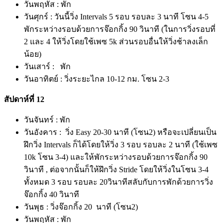
วันพฤหัส : พัก
วันศุกร์ : วันนี้วิ่ง Intervals 5 รอบ รอบละ 3 นาที โซน 4-5
พักระหว่างรอบด้วยการจ๊อกกิ้ง 90 วินาที (ในการวิ่งรอบที่
2 และ 4 ให้วิ่งโดยใช้เพซ 5k ส่วนรอบอื่นให้วิ่งช้าลงเล็ก
น้อย)
วันเสาร์ : พัก
วันอาทิตย์ : วิ่งระยะไกล 10-12 กม. โซน 2-3
สัปดาห์ที่ 12
วันจันทร์ : พัก
วันอังคาร : วิ่ง Easy 20-30 นาที (โซน2) หรือจะเปลี่ยนเป็น
ฝึกวิ่ง Intervals ก็ได้โดยให้วิ่ง 3 รอบ รอบละ 2 นาที (ใช้เพซ
10k โซน 3-4) และให้พักระหว่างรอบด้วยการจ๊อกกิ้ง 90
วินาที , ต่อจากนั้นก็ให้ฝึกวิ่ง Stride โดยให้วิ่งในโซน 3-4
ทั้งหมด 3 รอบ รอบละ 20วินาทีสลับกับการพักด้วยการวิ่ง
จ๊อกกิ้ง 40 วินาที
วันพุธ : วิ่งจ๊อกกิ้ง 20 นาที (โซน2)
วันพฤหัส : พัก