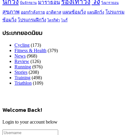
วิ่ง
นักวิ่ง
รองเท้าวิ่ง
มาราธอน
ปั่นจักรยาน
วิ่งมาราธอน
สุขภาพ
แผนซ้อมวิ่ง
โปรแกรม
ออกกำลังกาย
อาดิดาส
แผนฝึกวิ่ง
ซ้อมวิ่ง
โปรแกรมฝึกวิ่ง
ไตรกีฬา
ไนกี้
ประเภทยอดนิยม
Cycling
(173)
Fitness & Health
(379)
News
(968)
Review
(126)
Running
(976)
Stories
(208)
Training
(498)
Triathlon
(109)
Welcome Back!
Login to your account below