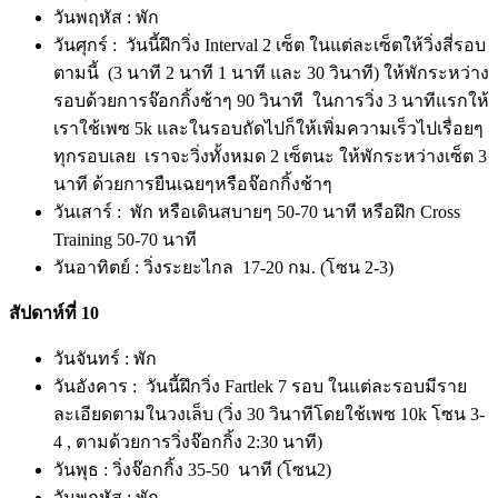
วันพฤหัส : พัก
วันศุกร์ : วันนี้ฝึกวิ่ง Interval 2 เซ็ต ในแต่ละเซ็ตให้วิ่งสี่รอบ
ตามนี้ (3 นาที 2 นาที 1 นาที และ 30 วินาที) ให้พักระหว่าง
รอบด้วยการจ๊อกกิ้งช้าๆ 90 วินาที ในการวิ่ง 3 นาทีแรกให้
เราใช้เพซ 5k และในรอบถัดไปก็ให้เพิ่มความเร็วไปเรื่อยๆ
ทุกรอบเลย เราจะวิ่งทั้งหมด 2 เซ็ตนะ ให้พักระหว่างเซ็ต 3
นาที ด้วยการยืนเฉยๆหรือจ๊อกกิ้งช้าๆ
วันเสาร์ : พัก หรือเดินสบายๆ 50-70 นาที หรือฝึก Cross
Training 50-70 นาที
วันอาทิตย์ : วิ่งระยะไกล 17-20 กม. (โซน 2-3)
สัปดาห์ที่ 10
วันจันทร์ : พัก
วันอังคาร : วันนี้ฝึกวิ่ง Fartlek 7 รอบ ในแต่ละรอบมีราย
ละเอียดตามในวงเล็บ (วิ่ง 30 วินาทีโดยใช้เพซ 10k โซน 3-
4 , ตามด้วยการวิ่งจ๊อกกิ้ง 2:30 นาที)
วันพุธ : วิ่งจ๊อกกิ้ง 35-50 นาที (โซน2)
วันพฤหัส : พัก