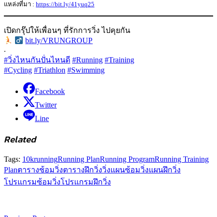
แหล่งที่มา :
https://bit.ly/41yuq25
เปิดกรุ๊ปให้เพื่อนๆ ที่รักการวิ่ง ไปคุยกัน
‍
bit.ly/VRUNGROUP
.
#วิ่งไหนกันปั่นไหนดี
#Running
#Training
#Cycling
#Triathlon
#Swimming
Facebook
Twitter
Line
Related
Tags:
10k
running
Running Plan
Running Program
Running Training
Plan
ตารางซ้อมวิ่ง
ตารางฝึกวิ่ง
วิ่ง
แผนซ้อมวิ่ง
แผนฝึกวิ่ง
โปรแกรมซ้อมวิ่ง
โปรแกรมฝึกวิ่ง