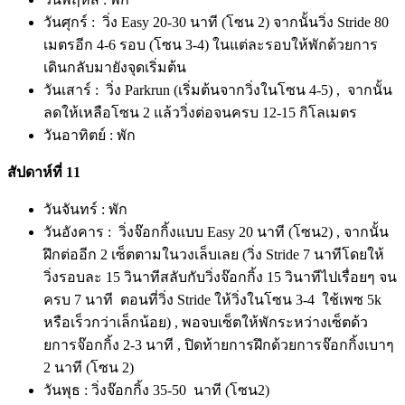
วันศุกร์ : วิ่ง Easy 20-30 นาที (โซน 2) จากนั้นวิ่ง Stride 80
เมตรอีก 4-6 รอบ (โซน 3-4) ในแต่ละรอบให้พักด้วยการ
เดินกลับมายังจุดเริ่มต้น
วันเสาร์ : วิ่ง Parkrun (เริ่มต้นจากวิ่งในโซน 4-5) , จากนั้น
ลดให้เหลือโซน 2 แล้ววิ่งต่อจนครบ 12-15 กิโลเมตร
วันอาทิตย์ : พัก
สัปดาห์ที่ 11
วันจันทร์ : พัก
วันอังคาร : วิ่งจ๊อกกิ้งแบบ Easy 20 นาที (โซน2) , จากนั้น
ฝึกต่ออีก 2 เซ็ตตามในวงเล็บเลย (วิ่ง Stride 7 นาทีโดยให้
วิ่งรอบละ 15 วินาทีสลับกับวิ่งจ๊อกกิ้ง 15 วินาทีไปเรื่อยๆ จน
ครบ 7 นาที ตอนที่วิ่ง Stride ให้วิ่งในโซน 3-4 ใช้เพซ 5k
หรือเร็วกว่าเล็กน้อย) , พอจบเซ็ตให้พักระหว่างเซ็ตด้ว
ยการจ๊อกกิ้ง 2-3 นาที , ปิดท้ายการฝึกด้วยการจ๊อกกิ้งเบาๆ
2 นาที (โซน 2)
วันพุธ : วิ่งจ๊อกกิ้ง 35-50 นาที (โซน2)