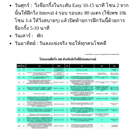
วันศุกร์ : วิ่งจ๊อกกิ้งในระดับ Easy 10-15 นาที โซน 2 จาก
นั้นให้ฝึกวิ่ง Interval 4 รอบ รอบละ 80 เมตร (ใช้เพซ 10k
โซน 3-4 ให้วิ่งสบายๆ) แล้วปิดท้ายการฝึกวันนี้ด้วยการ
จ๊อกกิ้ง 5-10 นาที
วันเสาร์ : พัก
วันอาทิตย์ : วันลงแข่งจริง ขอให้ทุกคนโชคดี