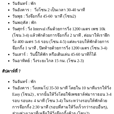
วันจันทร์ : พัก
วันอังคาร : วิ่งโซน 2 เป็นเวลา 30-40 นาที
วันพุธ : วิ่งจ๊อกกิ้ง 45-60 นาที (โซน2)
วันพฤหัส : พัก
วันศุกร์ : วิ่ง Interval เริ่มด้วยการวิ่ง 1200 เมตร เพซ 10k
(โซน 3-4) แล้วพักด้วยการจ๊อกกิ้ง 2 นาที , ต่อมาให้เราฝึก
วิ่ง 400 เมตร 5-6 รอบ (โซน 4-5) แต่ละรอบให้พักด้วยการ
จ๊อกกิ้ง 1 นาที , ปิดท้ายด้วยการวิ่ง 1200 เมตร (โซน 3-4)
วันเสาร์ : วันนี้ให้พัก หรือเดินเล่น 45-60 นาทีก็ได้
วันอาทิตย์ : วิ่งระยะไกล 15 กม. (โซน 2-3)
สัปดาห์ที่ 7
วันจันทร์ : พัก
วันอังคาร : วิ่งเทมโป 35-50 นาที โดยใน 10 นาทีแรกให้วิ่ง
Easy (โซน2) , จากนั้นให้วิ่งโดยใช้เพซฮาล์ฟมาราธอน 3-4
รอบ รอบละ 4 นาที (โซน 3-4) ในระหว่างรอบให้พักด้วย
การจ๊อกกิ้ง 2:30 นาที (รอบที่สามให้วิ่งเร็วกว่ารอบอื่นๆ),
ส่วนช่วงเวลาที่เหลือให้วิ่งจ๊อกกิ้งช้าๆ (โซน2)