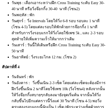
วันพุธ : เลือกเอาระหว่างฝึก Cross Training ระดับ Easy 30-
40 นาที หรือวิ่งจ๊อกกิ้ง 30-40 นาที (โซน2)
วันพฤหัส : พัก
วันศุกร์ : วิ่ง Intervals โดยให้วิ่ง 6-8 รอบ รอบละ 1 นาที
(โซน 4-5) โดยแต่ละรอบให้พักด้วยการจ๊อกกิ้ง 1 นาที
สำหรับการวิ่งรอบแรกให้วิ่งโดยใช้เพซ 5k , และ 2-3 รอบ
สุดท้ายให้เพิ่มความเร็วให้มากกว่าเดิม
วันเสาร์ : วันนี้ให้เดินหรือฝึก Cross Training ระดับ Easy 30-
50 นาที
วันอาทิตย์ : วิ่งระยะไกล 12 กม. (โซน 2)
สัปดาห์ที่ 4
วันจันทร์ : พัก
วันอังคาร : วิ่งขึ้นเนิน 2-3 เซ็ต โดยแต่ละเซ็ตจะต้องมีการ
ฝึกวิ่งขึ้นเนิน 2 นาทีโดยใช้เพซ 10k (วิ่งโซน4) หลังจากนั้น
ให้วิ่งจ๊อกกิ้งสบายๆกลับลงมายังจุดเริ่มต้น จากนั้นให้วิ่ง
กลับขึ้นไปอีกแต่คราวนี้วิ่งแค่ 30 วินาที (โซน 4-5) พอวิ่ง
ครบสองรอบแบบนี้นับเป็น 1 เซ็ต (พักระหว่างเซ็ตด้วยการ