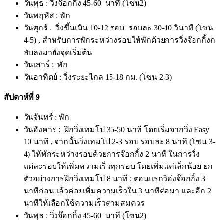
วันพุธ : วิ่งจ๊อกกิ้ง 45-60 นาที (โซน2)
วันพฤหัส : พัก
วันศุกร์ : วิ่งขึ้นเนิน 10-12 รอบ รอบละ 30-40 วินาที (โซน
4-5) , สำหรับการพักระหว่างรอบให้พักด้วยการวิ่งจ๊อกกิ้งก
ลับลงมายังจุดเริ่มต้น
วันเสาร์ : พัก
วันอาทิตย์ : วิ่งระยะไกล 15-18 กม. (โซน 2-3)
สัปดาห์ที่ 9
วันจันทร์ : พัก
วันอังคาร : ฝึกวิ่งเทมโป 35-50 นาที โดยเริ่มจากวิ่ง Easy
10 นาที , จากนั้นวิ่งเทมโป 2-3 รอบ รอบละ 8 นาที (โซน 3-
4) ให้พักระหว่างรอบด้วยการจ๊อกกิ้ง 2 นาที ในการวิ่ง
แต่ละรอบให้เพิ่มความเร็วทุกรอบ โดยเพิ่มแค่เล็กน้อย ยก
ตัวอย่างการฝึกวิ่งเทมโป 8 นาที : ตอนแรกวิอ่งจ๊อกกิ้ง 3
นาทีก่อนแล้วค่อยเพิ่มความเร็วใน 3 นาทีต่อมา และอีก 2
นาทีให้เลือกใช้ความเร็วตามสมควร
วันพุธ : วิ่งจ๊อกกิ้ง 45-60 นาที (โซน2)