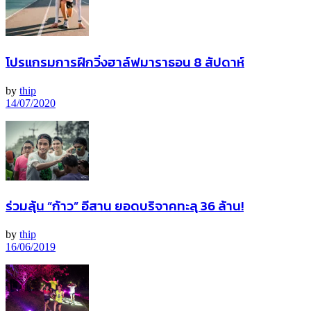
โปรแกรมการฝึกวิ่งฮาล์ฟมาราธอน 8 สัปดาห์
by
thip
14/07/2020
ร่วมลุ้น “ก้าว” อีสาน ยอดบริจาคทะลุ 36 ล้าน!
by
thip
16/06/2019