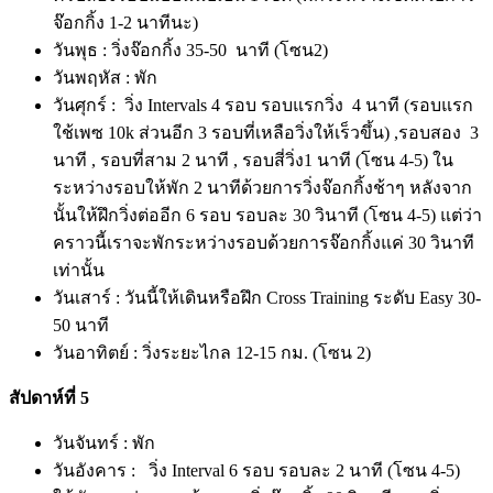
จ๊อกกิ้ง 1-2 นาทีนะ)
วันพุธ : วิ่งจ๊อกกิ้ง 35-50 นาที (โซน2)
วันพฤหัส : พัก
วันศุกร์ : วิ่ง Intervals 4 รอบ รอบแรกวิ่ง 4 นาที (รอบแรก
ใช้เพซ 10k ส่วนอีก 3 รอบที่เหลือวิ่งให้เร็วขึ้น) ,รอบสอง 3
นาที , รอบที่สาม 2 นาที , รอบสี่วิ่ง1 นาที (โซน 4-5) ใน
ระหว่างรอบให้พัก 2 นาทีด้วยการวิ่งจ๊อกกิ้งช้าๆ หลังจาก
นั้นให้ฝึกวิ่งต่ออีก 6 รอบ รอบละ 30 วินาที (โซน 4-5) แต่ว่า
คราวนี้เราจะพักระหว่างรอบด้วยการจ๊อกกิ้งแค่ 30 วินาที
เท่านั้น
วันเสาร์ : วันนี้ให้เดินหรือฝึก Cross Training ระดับ Easy 30-
50 นาที
วันอาทิตย์ : วิ่งระยะไกล 12-15 กม. (โซน 2)
สัปดาห์ที่ 5
วันจันทร์ : พัก
วันอังคาร : วิ่ง Interval 6 รอบ รอบละ 2 นาที (โซน 4-5)