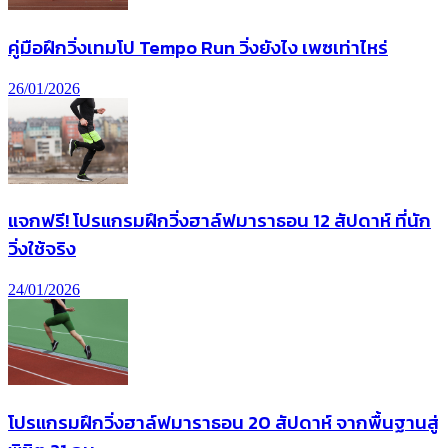
คู่มือฝึกวิ่งเทมโป Tempo Run วิ่งยังไง เพซเท่าไหร่
26/01/2026
แจกฟรี! โปรแกรมฝึกวิ่งฮาล์ฟมาราธอน 12 สัปดาห์ ที่นัก
วิ่งใช้จริง
24/01/2026
โปรแกรมฝึกวิ่งฮาล์ฟมาราธอน 20 สัปดาห์ จากพื้นฐานสู่