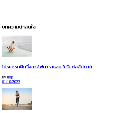
บทความน่าสนใจ
โปรแกรมฝึกวิ่งฮาล์ฟมาราธอน 3 วันต่อสัปดาห์
by
thip
01/10/2023