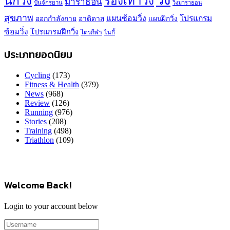
วิ่ง
นักวิ่ง
รองเท้าวิ่ง
มาราธอน
ปั่นจักรยาน
วิ่งมาราธอน
สุขภาพ
แผนซ้อมวิ่ง
โปรแกรม
ออกกำลังกาย
อาดิดาส
แผนฝึกวิ่ง
ซ้อมวิ่ง
โปรแกรมฝึกวิ่ง
ไตรกีฬา
ไนกี้
ประเภทยอดนิยม
Cycling
(173)
Fitness & Health
(379)
News
(968)
Review
(126)
Running
(976)
Stories
(208)
Training
(498)
Triathlon
(109)
Welcome Back!
Login to your account below