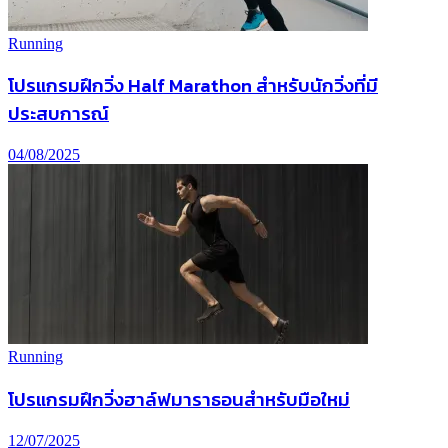
Running
โปรแกรมฝึกวิ่ง Half Marathon สำหรับนักวิ่งที่มี
ประสบการณ์
04/08/2025
Running
โปรแกรมฝึกวิ่งฮาล์ฟมาราธอนสำหรับมือใหม่
12/07/2025