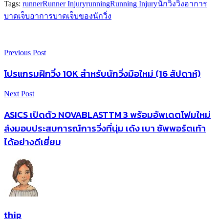
Tags:
runner
Runner Injury
running
Running Injury
นักวิ่ง
วิ่ง
อาการ
บาดเจ็บ
อาการบาดเจ็บของนักวิ่ง
Previous Post
โปรแกรมฝึกวิ่ง 10K สำหรับนักวิ่งมือใหม่ (16 สัปดาห์)
Next Post
ASICS เปิดตัว NOVABLASTTM 3 พร้อมอัพเดตโฟมใหม่
ส่งมอบประสบการณ์การวิ่งที่นุ่ม เด้ง เบา ซัพพอร์ตเท้า
ได้อย่างดีเยี่ยม
thip