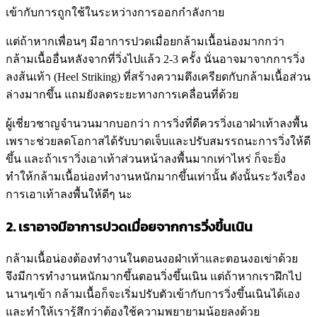
เข้ากับการถูกใช้ในระหว่างการออกกำลังกาย
แต่ถ้าหากเพื่อนๆ มีอาการปวดเมื่อยกล้ามเนื้อน่องมากกว่า
กล้ามเนื้ออื่นหลังจากที่วิ่งไปแล้ว 2-3 ครั้ง นั่นอาจมาจากการวิ่ง
ลงส้นเท้า (Heel Striking) ที่สร้างความตึงเครียดกับกล้ามเนื้อส่วน
ล่างมากขึ้น แถมยังลดระยะทางการเคลื่อนที่ด้วย
ผู้เชี่ยวชาญจำนวนมากบอกว่า การวิ่งที่ดีควรวิ่งเอาฝ่าเท้าลงพื้น
เพราะช่วยลดโอกาสได้รับบาดเจ็บและปรับสมรรถนะการวิ่งให้ดี
ขึ้น และถ้าเราวิ่งเอาเท้าส่วนหน้าลงพื้นมากเท่าไหร่ ก็จะยิ่ง
ทำให้กล้ามเนื้อน่องทำงานหนักมากขึ้นเท่านั้น ดังนั้นระวังเรื่อง
การเอาเท้าลงพื้นให้ดีๆ นะ
2. เราอาจมีอาการปวดเมื่อยจากการวิ่งขึ้นเนิน
กล้ามเนื้อน่องต้องทำงานในตอนงอฝ่าเท้าและตอนงอเข่าด้วย
จึงมีการทำงานหนักมากขึ้นตอนวิ่งขึ้นเนิน แต่ถ้าหากเราฝึกไป
นานๆเข้า กล้ามเนื้อก็จะเริ่มปรับตัวเข้ากับการวิ่งขึ้นเนินได้เอง
และทำให้เรารู้สึกว่าต้องใช้ความพยายามน้อยลงด้วย