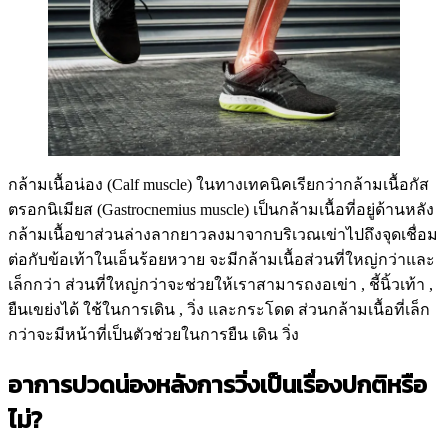
กล้ามเนื้อน่อง (Calf muscle) ในทางเทคนิคเรียกว่ากล้ามเนื้อกัส
ตรอกนิเมียส (Gastrocnemius muscle) เป็นกล้ามเนื้อที่อยู่ด้านหลัง
กล้ามเนื้อขาส่วนล่างลากยาวลงมาจากบริเวณเข่าไปถึงจุดเชื่อม
ต่อกับข้อเท้าในเอ็นร้อยหวาย จะมีกล้ามเนื้อส่วนที่ใหญ่กว่าและ
เล็กกว่า ส่วนที่ใหญ่กว่าจะช่วยให้เราสามารถงอเข่า , ชี้นิ้วเท้า ,
ยืนเขย่งได้ ใช้ในการเดิน , วิ่ง และกระโดด ส่วนกล้ามเนื้อที่เล็ก
กว่าจะมีหน้าที่เป็นตัวช่วยในการยืน เดิน วิ่ง
อาการปวดน่องหลังการวิ่งเป็นเรื่องปกติหรือ
ไม่?