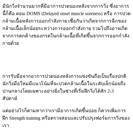
มีนักวิ่งจำนวนมากที่มีอาการปวดน่องหลังจากการวิ่ง ซึ่งอาการ
นี้ก็คือ ดอม DOMS (Delayed onset muscle soreness) หรือ การปวด
กล้ามเนื้อหลังการออกกำลังกาย เชื่อกันว่าเกิดจากการฉีกของ
กล้ามเนื้อเล็กน้อยระหว่างการออกกำลังกาย รวมไปถึงอาจเกิด
จากการตกค้างของกรดในกล้ามเนื้อที่เกิดขึ้นจากการออกกำลัง
กายด้วย
การรับมือจากอาการปวดน่องหลังการแข่งขันถือเป็นเรื่องปกติ
นักวิ่งมือใหม่มีแนวโน้มที่จะปวดกล้ามเนื้อในระดับเล็กน้อยถึง
ปานกลางโดยเฉพาะอย่างยิ่งในช่วงที่เริ่มฝึกวิ่งได้สัก 2-3
สัปดาห์
แต่อย่างไรก็ตามหากว่าเรามีอาการเกิดขึ้นบ่อย ก็ควรเพิ่มการ
ฝึก Strength training หรือตรวจสอบและปรับปรุงฟอร์มการวิ่งของ
เรา