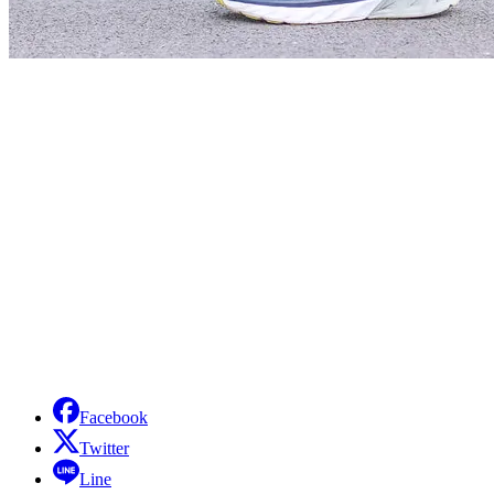
Facebook
Twitter
Line