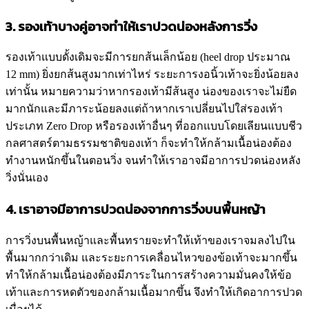
3. รองเท้าบางคู่อาจทำให้เราปวดน่องหลังการวิ่ง
รองเท้าแบบดั้งเดิมจะมีการยกส้นเล็กน้อย (heel drop ประมาณ
12 mm) ยิ่งยกส้นสูงมากเท่าไหร่ ระยะการงอนิ้วเท้าจะยิ่งน้อยลง
เท่านั้น หมายความว่าหากรองเท้ามีส้นสูง น่องของเราจะไม่ยืด
มากนักและมีภาระน้อยลงแต่ถ้าหากเราเปลี่ยนไปใส่รองเท้า
ประเภท Zero Drop หรือรองเท้าอื่นๆ ที่ออกแบบโดยเลียนแบบชีว
กลศาสตร์ตามธรรมชาติของเท้า ก็จะทำให้กล้ามเนื้อน่องต้อง
ทำงานหนักขึ้นในตอนวิ่ง จนทำให้เราอาจมีอาการปวดน่องหลัง
วิ่งนั่นเอง
4. เราอาจมีอาการปวดน่องจากการวิ่งบนพื้นหญ้า
การวิ่งบนพื้นหญ้าและพื้นทรายจะทำให้เท้าของเราจมลงไปใน
พื้นมากกว่าเดิม และระยะการเคลื่อนไหวของข้อเท้าจะมากขึ้น
ทำให้กล้ามเนื้อน่องต้องมีภาระในการสร้างความมั่นคงให้ข้อ
เท้าและการหดตัวของกล้ามเนื้อมากขึ้น จึงทำให้เกิดอาการปวด