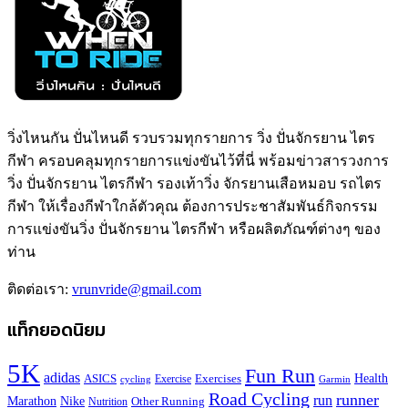
วิ่งไหนกัน ปั่นไหนดี รวบรวมทุกรายการ วิ่ง ปั่นจักรยาน ไตร
กีฬา ครอบคลุมทุกรายการแข่งขันไว้ที่นี่ พร้อมข่าวสารวงการ
วิ่ง ปั่นจักรยาน ไตรกีฬา รองเท้าวิ่ง จักรยานเสือหมอบ รถไตร
กีฬา ให้เรื่องกีฬาใกล้ตัวคุณ ต้องการประชาสัมพันธ์กิจกรรม
การแข่งขันวิ่ง ปั่นจักรยาน ไตรกีฬา หรือผลิตภัณฑ์ต่างๆ ของ
ท่าน
ติดต่อเรา:
vrunvride@gmail.com
แท็กยอดนิยม
5K
Fun Run
adidas
Health
ASICS
Exercises
Exercise
Garmin
cycling
Road Cycling
runner
run
Marathon
Nike
Other Running
Nutrition