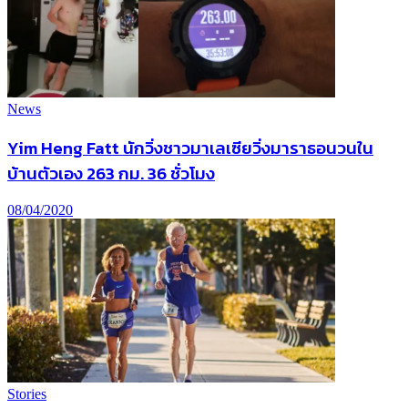
News
Yim Heng Fatt นักวิ่งชาวมาเลเซียวิ่งมาราธอนวนใน
บ้านตัวเอง 263 กม. 36 ชั่วโมง
08/04/2020
Stories