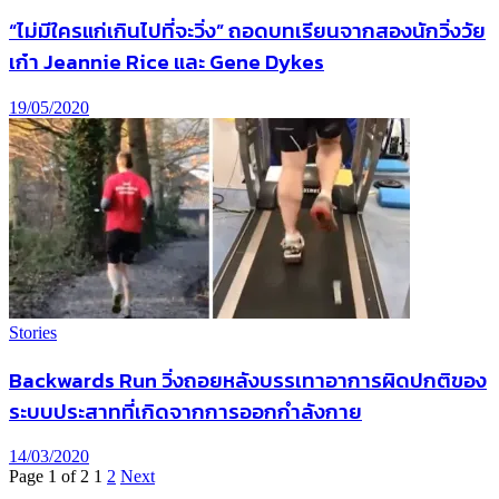
“ไม่มีใครแก่เกินไปที่จะวิ่ง” ถอดบทเรียนจากสองนักวิ่งวัย
เก๋า Jeannie Rice และ Gene Dykes
19/05/2020
Stories
Backwards Run วิ่งถอยหลังบรรเทาอาการผิดปกติของ
ระบบประสาทที่เกิดจากการออกกำลังกาย
14/03/2020
Page 1 of 2
1
2
Next