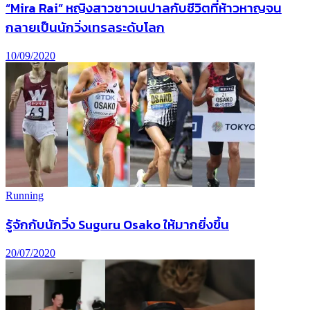
“Mira Rai” หญิงสาวชาวเนปาลกับชีวิตที่ห้าวหาญจน
กลายเป็นนักวิ่งเทรลระดับโลก
10/09/2020
Running
รู้จักกับนักวิ่ง Suguru Osako ให้มากยิ่งขึ้น
20/07/2020