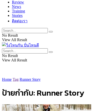
Review
News
Training
Stories
ติดต่อเรา
No Result
View All Result
No Result
View All Result
Home
Tag
Runner Story
ป้ายกำกับ:
Runner Story