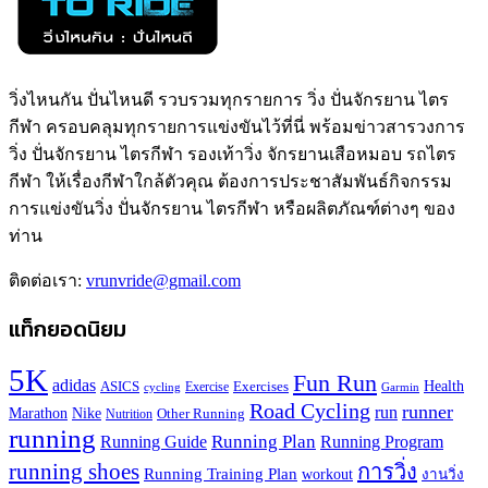
วิ่งไหนกัน ปั่นไหนดี รวบรวมทุกรายการ วิ่ง ปั่นจักรยาน ไตร
กีฬา ครอบคลุมทุกรายการแข่งขันไว้ที่นี่ พร้อมข่าวสารวงการ
วิ่ง ปั่นจักรยาน ไตรกีฬา รองเท้าวิ่ง จักรยานเสือหมอบ รถไตร
กีฬา ให้เรื่องกีฬาใกล้ตัวคุณ ต้องการประชาสัมพันธ์กิจกรรม
การแข่งขันวิ่ง ปั่นจักรยาน ไตรกีฬา หรือผลิตภัณฑ์ต่างๆ ของ
ท่าน
ติดต่อเรา:
vrunvride@gmail.com
แท็กยอดนิยม
5K
Fun Run
adidas
Health
ASICS
Exercises
Exercise
Garmin
cycling
Road Cycling
runner
run
Marathon
Nike
Other Running
Nutrition
running
Running Plan
Running Guide
Running Program
running shoes
การวิ่ง
Running Training Plan
workout
งานวิ่ง