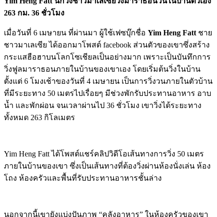
Yim Heng Fatt
นักวิ่งชาวมาเลเซียวิ่งมาราธอนวนในบ้านตัวเอง
263 กม. 36 ชั่วโมง
เมื่อวันที่ 6 เมษายน ที่ผ่านมา ผู้ใช้เฟซบุ๊กชื่อ
Yim Heng Fatt
ชาย
ชาวมาเลเซีย ได้ออกมาโพสต์ facebook ส่วนตัวของเขาซึ่งสร้าง
กระแสฮือฮาบนโลกโซเชียลเป็นอย่างมาก เพราะเป็นบันทึกการ
วิ่งฟูลมาราธอนภายในบ้านของเขาเอง โดยเริ่มต้นวิ่งในบ้าน
ตั้งแต่ 6 โมงเช้าของวันที่ 4 เมษายน เป็นการวิ่งวนภายในตัวบ้าน
ที่มีระยะทาง 50 เมตรไปเรื่อยๆ มีช่วงพักรับประทานอาหาร อาบ
น้ำ และพักผ่อน จนเวลาผ่านไป 36 ชั่วโมง เขาวิ่งได้ระยะทาง
ทั้งหมด 263 กิโลเมตร
Yim Heng Fatt ได้โพสต์แชร์คลิปวิดีโอเส้นทางการวิ่ง 50 เมตร
ภายในบ้านของเขา ซึ่งเป็นเส้นทางที่ต้องวิ่งผ่านห้องนั่งเล่น ห้อง
โถง ห้องครัวและพื้นที่รับประทานอาหารชั้นล่าง
นอกจากนี้เขายังแบ่งปันภาพ “คลังอาหาร” ในห้องครัวของเขา