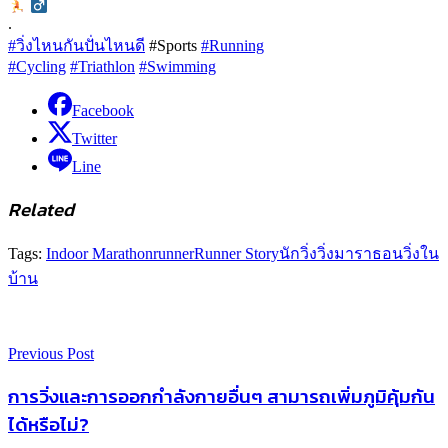
‍
.
#วิ่งไหนกันปั่นไหนดี
#Sports
#Running
#Cycling
#Triathlon
#Swimming
Facebook
Twitter
Line
Related
Tags:
Indoor Marathon
runner
Runner Story
นักวิ่ง
วิ่งมาราธอน
วิ่งใน
บ้าน
Previous Post
การวิ่งและการออกกำลังกายอื่นๆ สามารถเพิ่มภูมิคุ้มกัน
ได้หรือไม่?