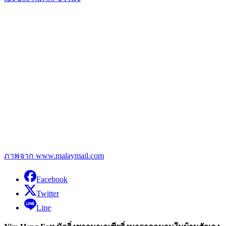
ภาพจาก www.malaymail.com
Facebook
Twitter
Line