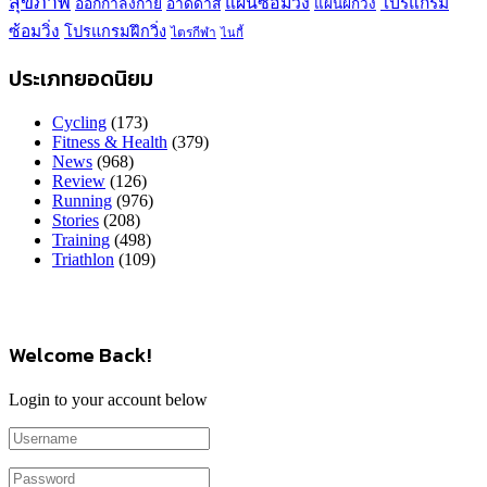
สุขภาพ
แผนซ้อมวิ่ง
โปรแกรม
ออกกำลังกาย
อาดิดาส
แผนฝึกวิ่ง
ซ้อมวิ่ง
โปรแกรมฝึกวิ่ง
ไตรกีฬา
ไนกี้
ประเภทยอดนิยม
Cycling
(173)
Fitness & Health
(379)
News
(968)
Review
(126)
Running
(976)
Stories
(208)
Training
(498)
Triathlon
(109)
Welcome Back!
Login to your account below