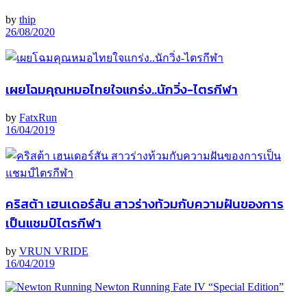
by
thip
26/08/2020
เผยโฉมคุณหมอไทยใจแกร่ง..นักวิ่ง-ไตรกีฬา
by
FatxRun
16/04/2019
คริสต้า เฮนเดอร์สัน สาวร่างท้วมกับความฝันของการ
เป็นแชมป์ไตรกีฬา
by
VRUN VRIDE
16/04/2019