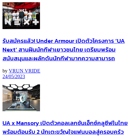
รับสมัครแล้ว! Under Armour เปิดตัวโครงการ ‘UA
Next’ สานฝันนักกีฬาเยาวชนไทย เตรียมพร้อม
สนับสนุนและผลักดันนักกีฬามากความสามารถ
by
VRUN VRIDE
24/05/2023
UA x Mansory เปิดตัวคอลเลกชันเอ็กซ์คลูซีฟในไทย
พร้อมต้อนรับ 2 นักเตะขวัญใจแฟนบอลสู่ครอบครัว