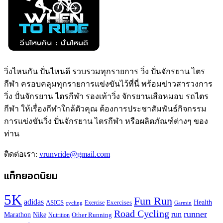
วิ่งไหนกัน ปั่นไหนดี รวบรวมทุกรายการ วิ่ง ปั่นจักรยาน ไตร
กีฬา ครอบคลุมทุกรายการแข่งขันไว้ที่นี่ พร้อมข่าวสารวงการ
วิ่ง ปั่นจักรยาน ไตรกีฬา รองเท้าวิ่ง จักรยานเสือหมอบ รถไตร
กีฬา ให้เรื่องกีฬาใกล้ตัวคุณ ต้องการประชาสัมพันธ์กิจกรรม
การแข่งขันวิ่ง ปั่นจักรยาน ไตรกีฬา หรือผลิตภัณฑ์ต่างๆ ของ
ท่าน
ติดต่อเรา:
vrunvride@gmail.com
แท็กยอดนิยม
5K
Fun Run
adidas
Health
ASICS
Exercises
Exercise
Garmin
cycling
Road Cycling
runner
run
Marathon
Nike
Other Running
Nutrition