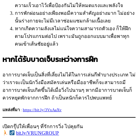
ความเร็วเอาไว้เพื่อป้องกันไม่ให้หมดแรงและพลังใจ
การพักผ่อนอย่างเพียงพอมีความสำคัญอย่างมาก ไม่อย่าง
นั้นร่างกายจะไม่มีเวลาซ่อมแซมกล้ามเนื้อเลย
หากเกิดความลังเลไม่แน่ใจความสามารถตัวเอง ก็ให้ฝึก
ตามโปรแกรมต่อไป เพราะมันถูกออกแบบมาเพื่อพาทุก
คนเข้าเส้นชัยอยู่แล้ว
หากได้รับบาดเจ็บระหว่างการฝึก
อาการบาดเจ็บเป็นสิ่งที่เลี่ยงไม่ได้ในการเล่นกีฬาบางประเภท ไม่
ว่าเราจะเป็นนักวิ่งมือสมัครเล่นหรือมืออาชีพก็จะสามารถมี
อาการบาดเจ็บเกิดขึ้นได้เมื่อวิ่งไปนานๆ หากมีอาการบาดเจ็บก็
ควรหยุดพักจากการฝึก ถ้าเป็นหนักก็ควรไปพบแพทย์
แหล่งที่มา
:
https://bit.ly/3VxAaXv
เปิดกรุ๊ปให้เพื่อนๆ ที่รักการวิ่ง ไปคุยกัน
‍
bit.ly/VRUNGROUP