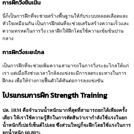
การฝึกวิ่งขึ้นเนิน
นี่ก็เป็นการฝึกที่จะช่วยสร้างพื้นฐานให้กับระบบหลอดเลือดและ
หัวใจเหมือนกัน เป็นการฝึกฝนที่จะช่วยเสริมสร้างความเร็วและ
ความทรหดในการวิ่ง เวลาฝึกให้ฝึกโดยใช้ความเข้มข้นปาน
กลาง
การฝึกวิ่งระยะไกล
เป็นการฝึกที่จะช่วยเพิ่มความสามารถในการวิ่งระยะไกลให้แก่
เรา แต่เมื่อถึงช่วงเวลาใกล้ลงแข่งจะมีการลดระยะทางในการ
ฝึกลง เพื่อให้ร่างกายฟื้นตัวได้ทันต่อการลงแข่งขัน
โปรแกรมการฝึก Strength Training
ปล. 1RM คือจำนวนน้ำหนักมากที่สุดที่สามารถยกได้เพียงครั้ง
เดียว ให้เราใช้ความรู้สึกในการตัดสินว่าเรากำลังใช้แรงในยก
น้ำหนักกี่เปอร์เซ็นต์ไปเลย ซึ่งส่วนใหญ่ก็จะฝึกโดยใช้แรงในการ
ยกน้ำหนัก 60-80%