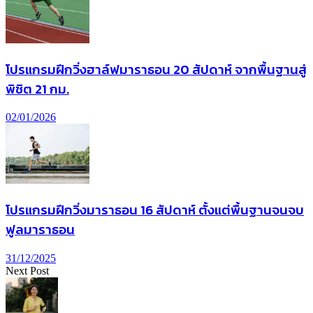
โปรแกรมฝึกวิ่งฮาล์ฟมาราธอน 20 สัปดาห์ จากพื้นฐานสู่
พิชิต 21 กม.
02/01/2026
โปรแกรมฝึกวิ่งมาราธอน 16 สัปดาห์ ตั้งแต่พื้นฐานจนจบ
ฟูลมาราธอน
31/12/2025
Next Post