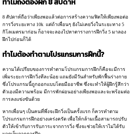
ทำไมถึงต้องฝึก 8 สัปดาห์
8 สัปดาห์ถือว่าเพียงพอแล้วต่อการสร้างความฟิตให้เพียงพอต่อ
การวิ่งระยะทาง 10k แต่ถ้าเพื่อนๆ ยังไม่เคยวิ่งในระยะทาง 5
กิโลเมตรมาก่อน ก็อาจจะลองไปหาตารางการฝึกวิ่ง 5 มาลอง
ฝึกไปก่อนก็ได้
ทำไมต้องทำตามโปรแกรมการฝึกนี้?
ความได้เปรียบของการทำตามโปรแกรมการฝึกก็คือจะมีการ
เพิ่มระยะการฝึกวิ่งทีละน้อย แถมยังมีวันสำหรับพักฟื้นร่างกาย
ซึ่งโปรแกรมนี้ถูกออกแบบโดยมืออาชีพ ซึ่งจะทำให้ผู้ฝึกรู้สึกว่า
ตัวเองมีความพร้อม มีการพักผ่อนอย่างเพียงพอและจะพร้อมต่อ
การลงแข่งขันด้วย
หากเพื่อนๆ เป็นคนที่พึ่งจะฝึกวิ่งเป็นครั้งแรก ก็ควรทำตาม
โปรแกรมการฝึกอย่างเคร่งครัด เพื่อให้กล้ามเนื้อสามารถปรับ
ตัวให้เข้ากับการรับภาระจากการวิ่ง ซึ่งจะช่วยให้เราไม่ได้รับ
บาดเจ็บจากการฝึก