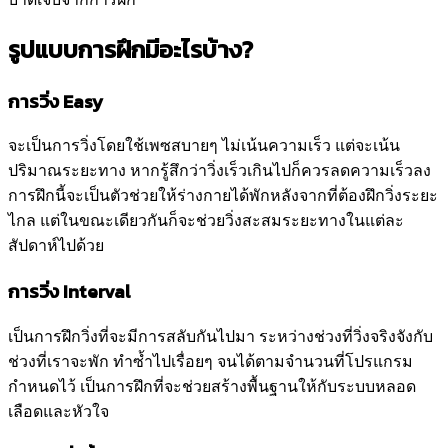
รูปแบบการฝึกมีอะไรบ้าง?
การวิ่ง Easy
จะเป็นการวิ่งโดยใช้เพซสบายๆ ไม่เน้นความเร็ว แต่จะเน้น
ปริมาณระยะทาง หากรู้สึกว่าวิ่งเร็วเกินไปก็ควรลดความเร็วลง
การฝึกนี้จะเป็นตัวช่วยให้ร่างกายได้พักหลังจากที่ต้องฝึกวิ่งระยะ
ไกล แต่ในขณะเดียวกันก็จะช่วยวิ่งสะสมระยะทางในแต่ละ
สัปดาห์ไปด้วย
การวิ่ง Interval
เป็นการฝึกวิ่งที่จะมีการสลับกันไปมา ระหว่างช่วงที่วิ่งจริงจังกับ
ช่วงที่เราจะพัก ทำซ้ำไปเรื่อยๆ จนได้ตามจำนวนที่โปรแกรม
กำหนดไว้ เป็นการฝึกที่จะช่วยสร้างพื้นฐานให้กับระบบหลอด
เลือดและหัวใจ