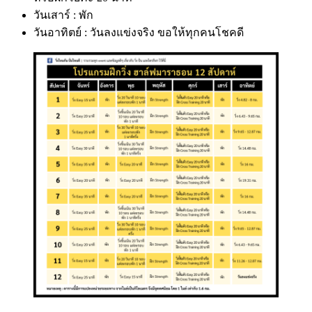
วันเสาร์ : พัก
วันอาทิตย์ : วันลงแข่งจริง ขอให้ทุกคนโชคดี