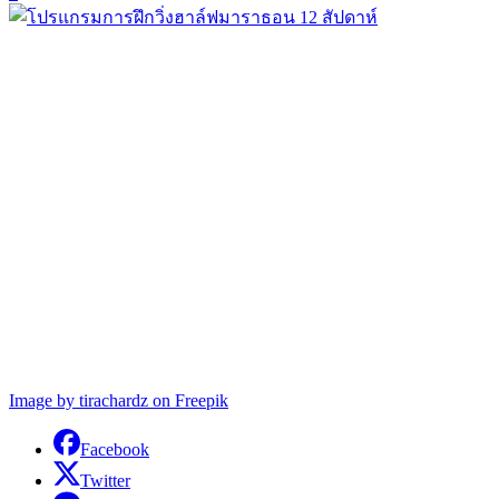
Image by tirachardz on Freepik
Facebook
Twitter