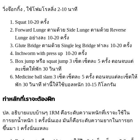
วิ่งจ๊อกกิ้ง , ใช้โฟมโรลลิ่ง 2-10 นาที
Squat 10-20 ครั้ง
Forward Lunge ตามด้วย Side Lunge ตามด้วย Reverse
Lunge อย่างละ 10-20 ครั้ง
Glute Bridge ตามด้วย Single leg Bridge ท่าละ 10-20 ครั้ง
Inchworm with press up 10-20 ครั้ง
Box jump หรือ squat jump 3 เซ็ต เซ็ตละ 5 ครั้ง ตอนจบแต่
ละเซ็ตให้พัก 30 วินาที
Medicine ball slam 3 เซ็ต เซ็ตละ 5 ครั้ง ตอนจบแต่ละเซ็ตให้
พัก 30 วินาที ท่านี้ให้ใช้บอลหนัก 10-15 กิโลกรัม
ท่าหลักที่เราจะต้องฝึก
ปล. อธิบายแบบบ้านๆ 1RM คือระดับความหนักที่เราจะใช้ใน
การยกน้ำหนัก 1 ครั้งนั่นเอง มันก็คือระดับความยากในการยก
ขึ้นมา 1 ครั้งนั่นแหละ