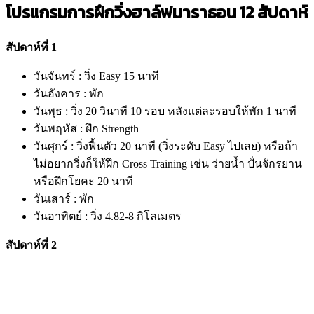
โปรแกรมการฝึกวิ่งฮาล์ฟมาราธอน 12 สัปดาห์
สัปดาห์ที่ 1
วันจันทร์ : วิ่ง Easy 15 นาที
วันอังคาร : พัก
วันพุธ : วิ่ง 20 วินาที 10 รอบ หลังแต่ละรอบให้พัก 1 นาที
วันพฤหัส : ฝึก Strength
วันศุกร์ : วิ่งฟื้นตัว 20 นาที (วิ่งระดับ Easy ไปเลย) หรือถ้า
ไม่อยากวิ่งก็ให้ฝึก Cross Training เช่น ว่ายน้ำ ปั่นจักรยาน
หรือฝึกโยคะ 20 นาที
วันเสาร์ : พัก
วันอาทิตย์ : วิ่ง 4.82-8 กิโลเมตร
สัปดาห์ที่ 2