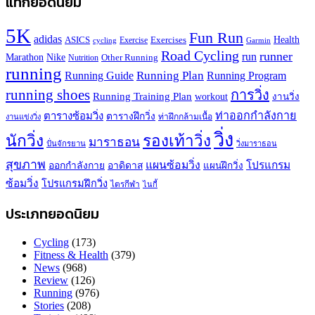
แท็กยอดนิยม
5K
Fun Run
adidas
Health
ASICS
Exercises
Exercise
Garmin
cycling
Road Cycling
runner
run
Marathon
Nike
Other Running
Nutrition
running
Running Plan
Running Guide
Running Program
running shoes
การวิ่ง
Running Training Plan
workout
งานวิ่ง
ท่าออกกำลังกาย
ตารางซ้อมวิ่ง
ตารางฝึกวิ่ง
ท่าฝึกกล้ามเนื้อ
งานแข่งวิ่ง
วิ่ง
นักวิ่ง
รองเท้าวิ่ง
มาราธอน
ปั่นจักรยาน
วิ่งมาราธอน
สุขภาพ
แผนซ้อมวิ่ง
โปรแกรม
ออกกำลังกาย
อาดิดาส
แผนฝึกวิ่ง
ซ้อมวิ่ง
โปรแกรมฝึกวิ่ง
ไตรกีฬา
ไนกี้
ประเภทยอดนิยม
Cycling
(173)
Fitness & Health
(379)
News
(968)
Review
(126)
Running
(976)
Stories
(208)