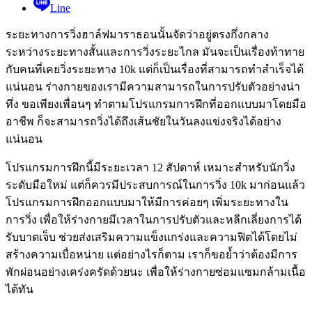
Line
ระยะทางการวิ่งฮาล์ฟมาราธอนนั้นจัดว่าอยู่ตรงกึ่งกลาง
ระหว่างระยะทางสั้นและการวิ่งระยะไกล มันจะเป็นเรื่องท้าทาย
กับคนที่เคยวิ่งระยะทาง 10k แต่ก็เป็นเรื่องที่สามารถทำสำเร็จได้
แน่นอน ร่างกายของเรามีความสามารถในการปรับตัวอย่างน่า
ทึ่ง ขอเพียงเพื่อนๆ ทำตามโปรแกรมการฝึกที่ออกแบบมาโดยมือ
อาชีพ ก็จะสามารถวิ่งได้ถึงเส้นชัยในวันลงแข่งจริงได้อย่าง
แน่นอน
โปรแกรมการฝึกนี้มีระยะเวลา 12 สัปดาห์ เหมาะสำหรับนักวิ่ง
ระดับมือใหม่ แต่ก็ควรมีประสบการณ์ในการวิ่ง 10k มาก่อนแล้ว
โปรแกรมการฝึกออกแบบมาให้มีการค่อยๆ เพิ่มระยะทางใน
การวิ่ง เพื่อให้ร่างกายมีเวลาในการปรับตัวและหลีกเลี่ยงการได้
รับบาดเจ็บ ช่วยส่งเสริมความแข็งแกร่งและความฟิตได้โดยไม่
สร้างความเบื่อหน่าย แต่อย่างไรก็ตาม เราก็ขอย้ำว่าต้องมีการ
พักผ่อนอย่างเคร่งครัดด้วยนะ เพื่อให้ร่างกายซ่อมแซมกล้ามเนื้อ
ได้ทัน