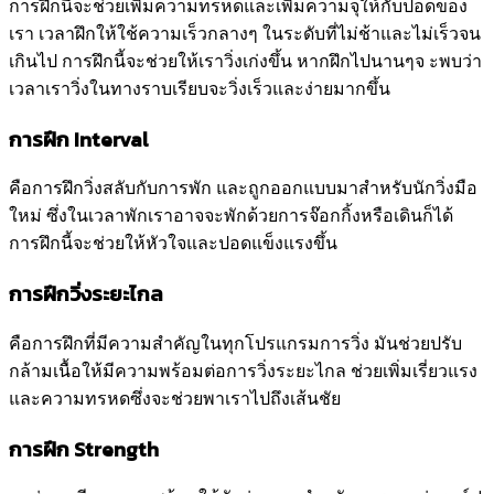
การฝึกนี้จะช่วยเพิ่มความทรหดและเพิ่มความจุให้กับปอดของ
เรา เวลาฝึกให้ใช้ความเร็วกลางๆ ในระดับที่ไม่ช้าและไม่เร็วจน
เกินไป การฝึกนี้จะช่วยให้เราวิ่งเก่งขึ้น หากฝึกไปนานๆจ ะพบว่า
เวลาเราวิ่งในทางราบเรียบจะวิ่งเร็วและง่ายมากขึ้น
การฝึก Interval
คือการฝึกวิ่งสลับกับการพัก และถูกออกแบบมาสำหรับนักวิ่งมือ
ใหม่ ซึ่งในเวลาพักเราอาจจะพักด้วยการจ๊อกกิ้งหรือเดินก็ได้
การฝึกนี้จะช่วยให้หัวใจและปอดแข็งแรงขึ้น
การฝึกวิ่งระยะไกล
คือการฝึกที่มีความสำคัญในทุกโปรแกรมการวิ่ง มันช่วยปรับ
กล้ามเนื้อให้มีความพร้อมต่อการวิ่งระยะไกล ช่วยเพิ่มเรี่ยวแรง
และความทรหดซึ่งจะช่วยพาเราไปถึงเส้นชัย
การฝึก Strength