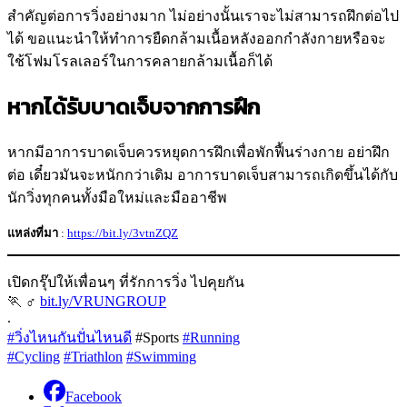
สำคัญต่อการวิ่งอย่างมาก ไม่อย่างนั้นเราจะไม่สามารถฝึกต่อไป
ได้ ขอแนะนำให้ทำการยืดกล้ามเนื้อหลังออกกำลังกายหรือจะ
ใช้โฟมโรลเลอร์ในการคลายกล้ามเนื้อก็ได้
หากได้รับบาดเจ็บจากการฝึก
หากมีอาการบาดเจ็บควรหยุดการฝึกเพื่อพักฟื้นร่างกาย อย่าฝึก
ต่อ เดี๋ยวมันจะหนักกว่าเดิม อาการบาดเจ็บสามารถเกิดขึ้นได้กับ
นักวิ่งทุกคนทั้งมือใหม่และมืออาชีพ
แหล่งที่มา
:
https://bit.ly/3vtnZQZ
เปิดกรุ๊ปให้เพื่อนๆ ที่รักการวิ่ง ไปคุยกัน
🏃 ‍♂
bit.ly/VRUNGROUP
.
#วิ่งไหนกันปั่นไหนดี
#Sports
#Running
#Cycling
#Triathlon
#Swimming
Facebook