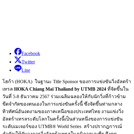
Facebook
Twitter
Line
โฮก้า (HOKA) ในฐานะ Title Sponsor ของการแข่งขันวิ่งอัลตร้า
เทรล
HOKA Chiang Mai Thailand by UTMB 2024
ที่จัดขึ้นใน
วันที่ 5-8 ธันวาคม 2567 ร่วมเฉลิมฉลองให้กับนักวิ่งที่ก้าวข้าม
ขีดจำกัดของตนเองในการแข่งขันครั้งนี้ ซึ่งจัดขึ้นท่ามกลาง
ทิวทัศน์อันงดงามของภาคเหนือของประเทศไทย งานแข่งวิ่ง
อัลตร้าเทรลระดับโลกในครั้งนี้เป็นส่วนหนึ่งของการแข่งขัน
ระดับเมเจอร์ของ UTMB® World Series สร้างปรากฎการณ์
สำคัญให้กับวงการวิ่งอัลตร้าเทรลในภูมิภาคเอเชีย ดึงดูด