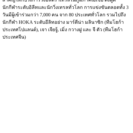
นักกีฬาระดับอิลีทและนักวิ่งเทรลทั่วโลก การแข่งขันตลอดทั้ง 3
วันมีผู้เข้าร่วมกว่า 7,000 คน จาก 80 ประเทศทั่วโลก รวมไปถึง
นักกีฬา HOKA ระดับอีลิทอย่าง มาร์ตีน่า มลินาซิก (ทีมโฮก้า
ประเทศโปแลนด์), เจา เจียจู้, เมิ่ง กวางฝู และ จี ตัว (ทีมโฮก้า
ประเทศจีน)