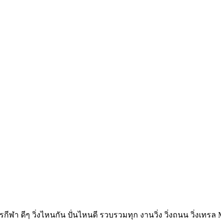
ฬา ดีๆ วิ่งไหนกัน ปั่นไหนดี รวบรวมทุก งานวิ่ง วิ่งถนน วิ่งเทรล 