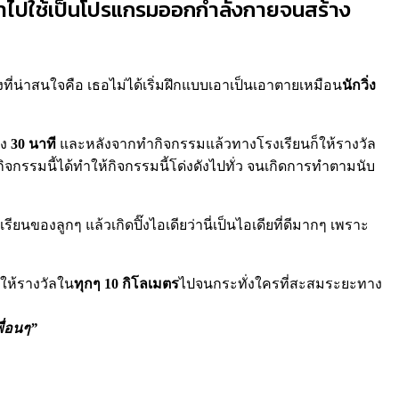
ูกนำไปใช้เป็นโปรแกรมออกกำลังกายจนสร้าง
ิ่งที่น่าสนใจคือ เธอไม่ได้เริ่มฝึกแบบเอาเป็นเอาตายเหมือน
นักวิ่ง
่ง
30 นาที
และหลังจากทำกิจกรรมแล้วทางโรงเรียนก็ให้รางวัล
้งกิจกรรมนี้ได้ทำให้กิจกรรมนี้โด่งดังไปทั่ว จนเกิดการทำตามนับ
ียนของลูกๆ แล้วเกิดปิ๊งไอเดียว่านี่เป็นไอเดียที่ดีมากๆ เพราะ
ะให้รางวัลใน
ทุกๆ 10 กิโลเมตร
ไปจนกระทั่งใครที่สะสมระยะทาง
พื่อนๆ”