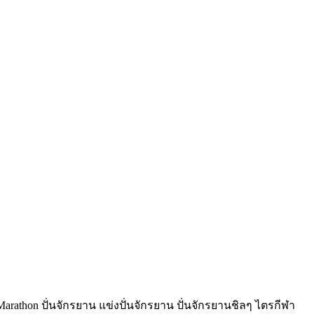
Marathon ปั่นจักรยาน แข่งปั่นจักรยาน ปั่นจักรยานชิลๆ ไตรกีฬา