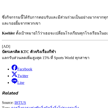
ซึ่งกิจกรรมนี้ได้รับการตอบรับและมีส่วนร่วมเป็นอย่างมากจากท
และรอยยิ้มจากพวกเขา
Koehler
ตั้งเป้าหมายไว้ว่าเธอจะเปลี่ยนโรงเรียนทุกโรงเรียนในอเม
[AD]
บัตรเครดิต KTC ตัวจริงเรื่องกีฬา
แลกรับส่วนลดเพิ่มสูงสุด 15% ที่ Sports World ทุกสาขา
Facebook
Twitter
Line
Related
Source:
IHTUS
Tags:
การวิ่ง
การแข่งขันวิ่ง
นักวิ่ง
วิ่ง
โปรแกรมวิ่ง