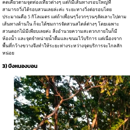
คดเคี้ยวตามจุดท่องเที่ยวต่างๆ แต่ก็มีเส้นทางรอบใหญ่ที่
สามารถวิ่งได้รอบสวนเลยล่ะค่ะ ระยะทางวิ่งต่อรอบโดย
ประมาณคือ 5 กิโลเมตร แต่ถ้าเพื่อนๆวิ่งวกๆวนๆลัดเลาะไปตาม
เส้นทางด้านใน ก็จะได้ชมการจัดสวนสไตล์ต่างๆ โดยเฉพาะ
สวนดอกไม้มีเพียบเลยค่ะ สิ่งอำนวยความสะดวกภายในก็มี
ห้องน้ำ และจุดจำหน่ายน้ำดื่มและขนมไว้บริการ แต่เนื่องจาก
พื้นที่กว้างขวางจึงทำให้ระยะห่างระหว่างจุดบริการจะไกลสัก
หน่อย
3)
บึงหนองบอน