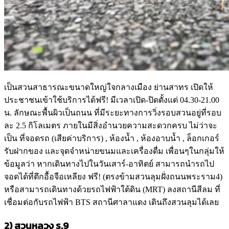
เป็นสวนสาธารณะขนาดใหญ่ใจกลางเมือง ย่านสาทร เปิดให้
ประชาชนเข้าใช้บริการได้ฟรี! มีเวลาเปิด-ปิดตั้งแต่ 04.30-21.00
น. ลักษณะพื้นผิวเป็นถนน ที่มีระยะทางการวิ่งรอบสวนอยู่ที่รอบ
ละ 2.5 กิโลเมตร ภายในมีสิ่งอำนวยความสะดวกครบ ไม่ว่าจะ
เป็น ที่จอดรถ (เสียค่าบริการ) , ห้องน้ำ , ห้องอาบน้ำ , ล็อกเกอร์
รับฝากของ และจุดจำหน่ายขนมและเครื่องดื่ม เพื่อนๆในกลุ่มให้
ข้อมูลว่า หากเดินทางไปในวันเสาร์-อาทิตย์ สามารถนำรถไป
จอดได้ที่ตึกอื้อจือเหลียง ฟรี! (ตรงข้ามสวนลุมฝั่งถนนพระราม4)
หรือสามารถเดินทางด้วยรถไฟฟ้าใต้ดิน (MRT) ลงสถานีสีลม ที่
เชื่อมต่อกับรถไฟฟ้า BTS สถานีศาลาแดง เดินถึงสวนลุมได้เลย
2)
สวนหลวง ร.
9