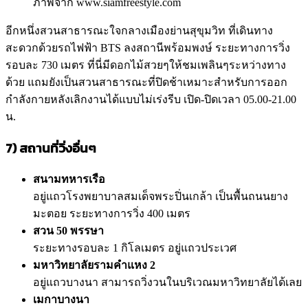
ภาพจาก www.siamfreestyle.com
อีกหนึ่งสวนสาธารณะใจกลางเมืองย่านสุขุมวิท ที่เดินทาง
สะดวกด้วยรถไฟฟ้า BTS ลงสถานีพร้อมพงษ์ ระยะทางการวิ่ง
รอบละ 730 เมตร ที่นี่มีดอกไม้สวยๆให้ชมเพลินๆระหว่างทาง
ด้วย แถมยังเป็นสวนสาธารณะที่ปิดช้าเหมาะสำหรับการออก
กำลังกายหลังเลิกงานได้แบบไม่เร่งรีบ เปิด-ปิดเวลา 05.00-21.00
น.
7)
สถานที่วิ่งอื่นๆ
สนามทหารเรือ
อยู่แถวโรงพยาบาลสมเด็จพระปิ่นเกล้า เป็นพื้นถนนยาง
มะตอย ระยะทางการวิ่ง 400 เมตร
สวน 50 พรรษา
ระยะทางรอบละ 1 กิโลเมตร อยู่แถวประเวศ
มหาวิทยาลัยรามคำแหง 2
อยู่แถวบางนา สามารถวิ่งวนในบริเวณมหาวิทยาลัยได้เลย
เมกาบางนา