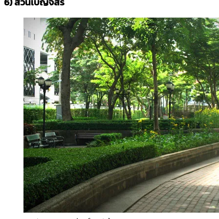
6)
สวนเบญจสิริ