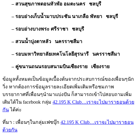
– สวนสุขภาพดอนหัวฬ่อ อมตะนคร ชลบุรี
– รอบอ่างเก็บน้ำมาบประชัน นาเกลือ พัทยา ชลบุรี
– รอบอ่างบางพระ ศรีราชา ชลบุรี
– สวนน้ำบุ่งตาหลัว นครราชสีมา
– รอบมหาวิทยาลัยเทคโนโลยีสุรนารี นครราชสีมา
– คู่ขนานถนนรอบสนามบินเชียงราย เชียงราย
ข้อมูลทั้งหมดเป็นข้อมูลเบื้องต้นจากประสบการณ์ของเพื่อนๆนัก
วิ่ง หากต้องการข้อมูลรายละเอียดเพิ่มเติมหรือชมภาพ
บรรยากาศที่เพื่อนๆนำมาแบ่งปัน ก็สามารถเข้าไปสอบถามเพิ่ม
เติมได้ใน facebook กลุ่ม
42.195 K Club…เราจะไปมาราธอนด้วย
กัน
ได้ค่ะ
ที่มา : เพื่อนๆในกลุ่มเฟซบุ๊ก
42.195 K Club…เราจะไปมาราธอน
ด้วยกัน