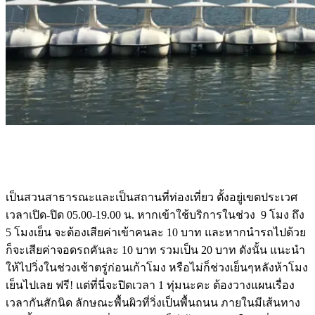
เป็นสวนสาธารณะและเป็นสถานที่ท่องเที่ยว ตั้งอยู่เขตประเวศ
เวลาเปิด-ปิด 05.00-19.00 น. หากเข้าใช้บริการในช่วง 9 โมง ถึง
5 โมงเย็น จะต้องเสียค่าเข้าคนละ 10 บาท และหากนำรถไปด้วย
ก็จะเสียค่าจอดรถคันละ 10 บาท รวมเป็น 20 บาท ดังนั้น แนะนำ
ให้ไปวิ่งในช่วงเช้าตรู่ก่อนเก้าโมง หรือไม่ก็ช่วงเย็นๆหลังห้าโมง
เย็นไปเลย ฟรี! แต่ที่นี่จะปิดเวลา 1 ทุ่มนะคะ ต้องวางแผนเรื่อง
เวลากันสักนิด ลักษณะพื้นผิวที่วิ่งเป็นพื้นถนน ภายในมีเส้นทาง