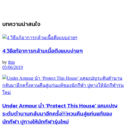
บทความน่าสนใจ
4 วิธีแก้อาการกล้ามเนื้อตึงแบบง่ายๆ
by
thip
05/06/2019
Under Armour นำ ‘Protect This House’ แคมเปญ
ระดับตำนานกลับมาอีกครั้ง￼หวนคืนสู่แก่นแท้ของ
นักกีฬา ปูทางให้นักกีฬารุ่นใหม่