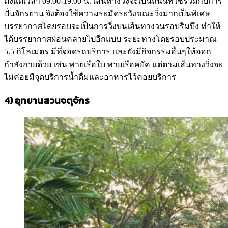
ตั้งแต่เวลา 09.00-19.00 น. เส้นทางวิ่งจะเป็นถนนที่ใช้ร่วมกับการ
ปั่นจักรยาน จึงต้องใช้ความระมัดระวังขณะวิ่งมากเป็นพิเศษ
บรรยากาศโดยรอบจะเป็นการวิ่งบนเส้นทางวนรอบริมบึง ทำให้
ได้บรรยากาศผ่อนคลายไปอีกแบบ ระยะทางโดยรอบประมาณ
5.5 กิโลเมตร มีที่จอดรถบริการ และยังมีกิจกรรมอื่นๆให้ออก
กำลังกายด้วย เช่น พายเรือใบ พายเรือคยัค แต่ตามเส้นทางวิ่งจะ
ไม่ค่อยมีจุดบริการน้ำดื่มและอาหารไว้คอยบริการ
4)
อุทยานสวนจตุจักร