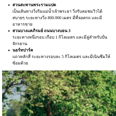
สวนสะพานพระรามแปด
เป็นเส้นทางวิ่งริมแม่น้ำเจ้าพระยา วิ่งรับลมชมวิวได้
สบายๆ ระยะทางวิ่ง 800-900 เมตร มีที่จอดรถ และมี
อาหารขาย
สวนบางแคภิรมย์ ถนนบางบอน
3
ระยะทางหนึ่งรอบ เกือบ 1 กิโลเมตร และมีลู่สำหรับปั่น
จักรยาน
นอร์ท
ปาร์ค
แถวหลักสี่ ระยะทางรอบละ 5 กิโลเมตร และมีเนินซึมให้
ซ้อมด้วย