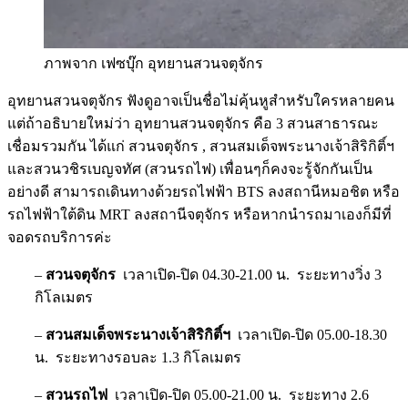
ภาพจาก เฟซบุ๊ก อุทยานสวนจตุจักร
อุทยานสวนจตุจักร ฟังดูอาจเป็นชื่อไม่คุ้นหูสำหรับใครหลายคน
แต่ถ้าอธิบายใหม่ว่า อุทยานสวนจตุจักร คือ 3 สวนสาธารณะ
เชื่อมรวมกัน ได้แก่ สวนจตุจักร , สวนสมเด็จพระนางเจ้าสิริกิติ์ฯ
และสวนวชิรเบญจทัศ (สวนรถไฟ) เพื่อนๆก็คงจะรู้จักกันเป็น
อย่างดี สามารถเดินทางด้วยรถไฟฟ้า BTS ลงสถานีหมอชิต หรือ
รถไฟฟ้าใต้ดิน MRT ลงสถานีจตุจักร หรือหากนำรถมาเองก็มีที่
จอดรถบริการค่ะ
–
สวนจตุจักร
เวลาเปิด-ปิด 04.30-21.00 น. ระยะทางวิ่ง 3
กิโลเมตร
–
สวนสมเด็จพระนางเจ้าสิริกิติ์ฯ
เวลาเปิด-ปิด 05.00-18.30
น. ระยะทางรอบละ 1.3 กิโลเมตร
–
สวนรถไฟ
เวลาเปิด-ปิด 05.00-21.00 น. ระยะทาง 2.6