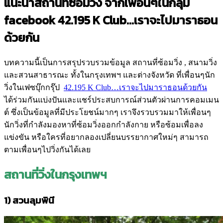
แนะนำสถานที่ซ้อมวิ่ง จากเพื่อนๆในกลุ่ม
facebook
42.195
K Club…
เราจะไปมาราธอน
ด้วยกัน
บทความนี้เป็นการสรุปรวบรวมข้อมูล สถานที่ซ้อมวิ่ง , สนามวิ่ง
และสวนสาธารณะ ทั้งในกรุงเทพฯ และต่างจังหวัด ที่เพื่อนๆนัก
วิ่งในเฟซบุ๊กกรุ๊ป
42.195 K Club…เราจะไปมาราธอนด้วยกัน
ได้ร่วมกันแบ่งปันและแชร์ประสบการณ์ส่วนตัวผ่านการคอมเมน
ต์ ซึ่งเป็นข้อมูลที่มีประโยชน์มากๆ เราจึงรวบรวมมาให้เพื่อนๆ
นักวิ่งที่กำลังมองหาที่ซ้อมวิ่งออกกำลังกาย หรือซ้อมเพื่อลง
แข่งขัน หรือใครที่อยากลองเปลี่ยนบรรยากาศใหม่ๆ สามารถ
ตามเพื่อนๆไปวิ่งกันได้เลย
สถานที่วิ่งในกรุงเทพฯ
1)
สวนลุมพินี