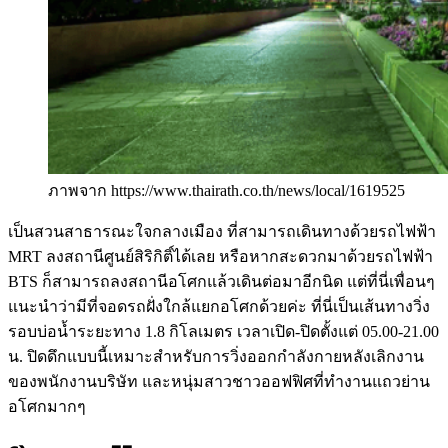
ภาพจาก https://www.thairath.co.th/news/local/1619525
เป็นสวนสาธารณะใจกลางเมือง ที่สามารถเดินทางด้วยรถไฟฟ้า
MRT ลงสถานีศูนย์สิริกิติ์ได้เลย หรือหากสะดวกมาด้วยรถไฟฟ้า
BTS ก็สามารถลงสถานีอโศกแล้วเดินต่อมาอีกนิด แต่ที่นี่เพื่อนๆ
แนะนำว่ามีที่จอดรถฝั่งใกล้แยกอโศกด้วยค่ะ ที่นี่เป็นเส้นทางวิ่ง
รอบบ่อน้ำระยะทาง 1.8 กิโลเมตร เวลาเปิด-ปิดตั้งแต่ 05.00-21.00
น. ปิดดึกแบบนี้เหมาะสำหรับการวิ่งออกกำลังกายหลังเลิกงาน
ของพนักงานบริษัท และหนุ่มสาวชาวออฟฟิศที่ทำงานแถวย่าน
อโศกมากๆ