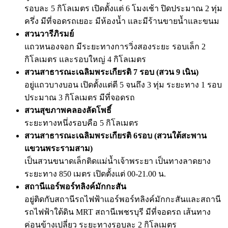
รอบละ 5 กิโลเมตร เปิดตั้งแต่ 6 โมงเช้า ปิดประมาณ 2 ทุ่ม
ครึ่ง มีที่จอดรถเยอะ มีห้องน้ำ และมีร้านขายน้ำและขนม
สวนวารีภิรมย์
แถวหนองจอก มีระยะทางการวิ่งสองระยะ รอบเล็ก 2
กิโลเมตร และรอบใหญ่ 4 กิโลเมตร
สวนสาธารณะเฉลิมพระเกียรติ 7 รอบ (สวน 9 เนิน)
อยู่แถวบางบอน เปิดตั้งแต่ตี 5 จนถึง 3 ทุ่ม ระยะทาง 1 รอบ
ประมาณ 3 กิโลเมตร มีที่จอดรถ
สวนสุขภาพคลองลัดโพธิ์
ระยะทางหนึ่งรอบคือ 5 กิโลเมตร
สวนสาธารณะเฉลิมพระเกียรติ 6รอบ (สวนใต้สะพาน
แขวนพระรามสาม)
เป็นสวนขนาดเล็กติดแม่น้ำเจ้าพระยา เป็นทางลาดยาง
ระยะทาง 850 เมตร เปิดตั้งแต่ 00-21.00 น.
สถานีแอร์พอร์ทลิงค์มักกะสัน
อยู่ติดกับสถานีรถไฟฟ้าแอร์พอร์ทลิงค์มักกะสันและสถานี
รถไฟฟ้าใต้ดิน MRT สถานีเพชรบุรี มีที่จอดรถ เส้นทาง
ค่อนข้างเปลี่ยว ระยะทางรอบละ 2 กิโลเมตร