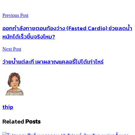
Previous Post
ออกกำลังกายตอนท้องว่าง (Fasted Cardio) ช่วยลดน้ำ
หนักได้เร็วขึ้นจริงไหม?
Next Post
ว่ายน้ำแต่ละที เผาผลาญแคลอรี่ไปได้เท่าไหร่
thip
Related
Posts