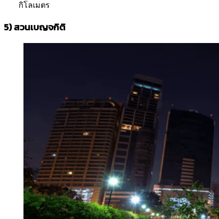
กิโลเมตร
5)
สวนเบญจกิติ