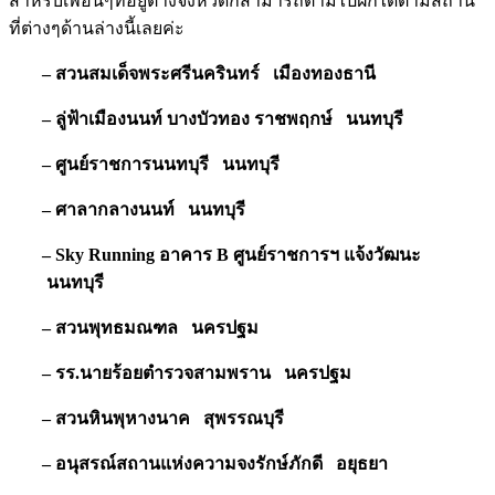
สำหรับเพื่อนๆที่อยู่ต่างจังหวัดก็สามารถตามไปฝึกได้ตามสถาน
ที่ต่างๆด้านล่างนี้เลยค่ะ
– สวนสมเด็จพระศรีนครินทร์ เมืองทองธานี
– ลู่ฟ้าเมืองนนท์ บางบัวทอง ราชพฤกษ์ นนทบุรี
– ศูนย์ราชการนนทบุรี นนทบุรี
– ศาลากลางนนท์ นนทบุรี
– Sky Running อาคาร B ศูนย์ราชการฯ แจ้งวัฒนะ
นนทบุรี
– สวนพุทธมณฑล นครปฐม
– รร.นายร้อยตำรวจสามพราน นครปฐม
– สวนหินพุหางนาค สุพรรณบุรี
– อนุสรณ์สถานแห่งความจงรักษ์ภักดี อยุธยา