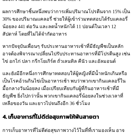
ผลการศึกษาชิ้นหนึ่งพบว่าการเพิ่มปริมาณโปรตีนจาก 15% เป็น
30% ของปริมาณแคลอรี่ ช่วยให้ผู้เข้าร่วมทดสอบได้รับแคลอรี่
น้อยลง 441 ต่อวัน และลดน้ำหนักได้ 11 ปอนด์ในเวลา 12
สัปดาห์ โดยที่ไม่ได้จำกัดอาหาร
หากปัจจุบันเพื่อนๆ รับประทานอาหารเช้าที่มีธัญพืชเป็นหลัก
อาจต้องพิจารณาเปลี่ยนไปรับประทานอาหารที่มีโปรตีนสูง เช่น
ไข่ อกไก่ ปลา กรีกโยเกิร์ต ถั่วเลนทิล คีนัว และอัลมอนด์
และยังมีอีกหนึ่งการศึกษาทดสอบให้ผู้หญิงที่มีน้ำหนักเกินหรือ
เป็นโรคอ้วนกินไข่เป็นอาหารเช้า พบว่าพวกเขากินแคลอรี่ใน
มื้อกลางวันน้อยลง เมื่อเปรียบเทียบกับผู้ที่กินอาหารเช้าที่มี
ธัญพืช ยิ่งไปกว่านั้น พวกเขากินแคลอรี่น้อยลงในช่วงเวลาที่
เหลือของวัน และยาวไปจนถึงอีก 36 ชั่วโมง
4. เก็บอาหารที่ไม่ดีต่อสุขภาพให้พ้นสายตา
การเก็บอาหารที่ไม่ดีต่อสุขภาพวางไว้ในที่ที่เรามองเห็น อาจ