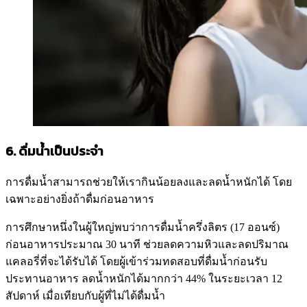
6. ดื่มน้ำเป็นประจำ
การดื่มน้ำสามารถช่วยให้เรากินน้อยลงและลดน้ำหนักได้ โดย
เฉพาะอย่างยิ่งถ้าดื่มก่อนอาหาร
การศึกษาหนึ่งในผู้ใหญ่พบว่าการดื่มน้ำครึ่งลิตร (17 ออนซ์)
ก่อนอาหารประมาณ 30 นาที ช่วยลดความหิวและลดปริมาณ
แคลอรี่ที่จะได้รับได้ โดยผู้เข้าร่วมทดสอบที่ดื่มน้ำก่อนรับ
ประทานอาหาร ลดน้ำหนักได้มากกว่า 44% ในระยะเวลา 12
สัปดาห์ เมื่อเทียบกับผู้ที่ไม่ได้ดื่มน้ำ