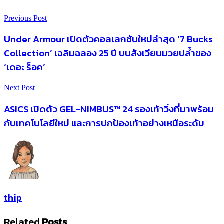
Previous Post
Under Armour เปิดตัวคอลเลกชันใหม่ล่าสุด ‘7 Bucks
Collection’ เฉลิมฉลอง 25 ปี บนสังเวียนมวยปล้ำของ
‘เดอะ ร็อค’
Next Post
ASICS เปิดตัว GEL-NIMBUS™ 24 รองเท้าวิ่งที่มาพร้อม
กับเทคโนโลยีใหม่ และการปกป้องเท้าอย่างเหนือระดับ
thip
Related
Posts