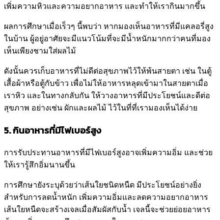
เพิ่มความหิวและความอยากอาหาร และทำให้เรากินมากขึ้น
ผลการศึกษาเมื่อเร็วๆ นี้พบว่า หากมองเห็นอาหารที่มีแคลอรี่สูง
ในบ้าน ผู้อยู่อาศัยจะมีแนวโน้มที่จะมีน้ำหนักมากกว่าคนที่มอง
เห็นเพียงชามใส่ผลไม้
ดังนั้นควรเก็บอาหารที่ไม่ดีต่อสุขภาพไว้ให้พ้นสายตา เช่น ในตู้
เสื้อผ้าหรือตู้กับข้าว เพื่อไม่ให้อาหารหลุดเข้ามาในสายตาเมื่อ
เราหิว และในทางกลับกัน ให้วางอาหารที่มีประโยชน์และดีต่อ
สุขภาพ อย่างเช่น ผักและผลไม้ ไว้ในที่ที่เรามองเห็นได้ง่าย
5. กินอาหารที่มีไฟเบอร์สูง
การรับประทานอาหารที่มีไฟเบอร์สูงอาจเพิ่มความอิ่ม และช่วย
ให้เรารู้สึกอิ่มนานขึ้น
การศึกษายังระบุด้วยว่าเส้นใยชนิดหนืด มีประโยชน์อย่างยิ่ง
สำหรับการลดน้ำหนัก เพิ่มความอิ่มและลดความอยากอาหาร
เส้นใยหนืดจะสร้างเจลเมื่อสัมผัสกับน้ำ เจลนี้จะช่วยย่อยอาหาร