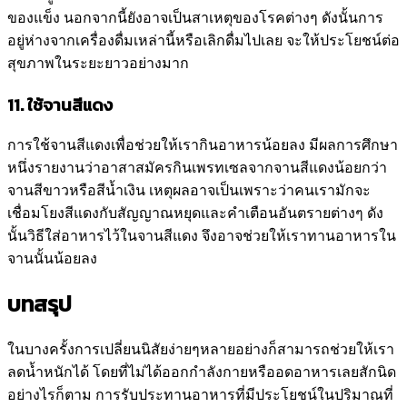
ของแข็ง นอกจากนี้ยังอาจเป็นสาเหตุของโรคต่างๆ ดังนั้นการ
อยู่ห่างจากเครื่องดื่มเหล่านี้หรือเลิกดื่มไปเลย จะให้ประโยชน์ต่อ
สุขภาพในระยะยาวอย่างมาก
11. ใช้จานสีแดง
การใช้จานสีแดงเพื่อช่วยให้เรากินอาหารน้อยลง มีผลการศึกษา
หนึ่งรายงานว่าอาสาสมัครกินเพรทเซลจากจานสีแดงน้อยกว่า
จานสีขาวหรือสีน้ำเงิน เหตุผลอาจเป็นเพราะว่าคนเรามักจะ
เชื่อมโยงสีแดงกับสัญญาณหยุดและคำเตือนอันตรายต่างๆ ดัง
นั้นวิธีใส่อาหารไว้ในจานสีแดง จึงอาจช่วยให้เราทานอาหารใน
จานนั้นน้อยลง
บทสรุป
ในบางครั้งการเปลี่ยนนิสัยง่ายๆหลายอย่างก็สามารถช่วยให้เรา
ลดน้ำหนักได้ โดยที่ไม่ได้ออกกำลังกายหรืออดอาหารเลยสักนิด
อย่างไรก็ตาม การรับประทานอาหารที่มีประโยชน์ในปริมาณที่