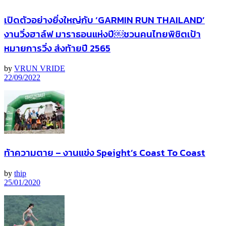
เปิดตัวอย่างยิ่งใหญ่กับ ‘GARMIN RUN THAILAND’
งานวิ่งฮาล์ฟ มาราธอนแห่งปี￼ชวนคนไทยพิชิตเป้า
หมายการวิ่ง ส่งท้ายปี 2565
by
VRUN VRIDE
22/09/2022
ท้าความตาย – งานแข่ง Speight’s Coast To Coast
by
thip
25/01/2020