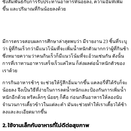
ซึ่งสัมพันธ์กับการรับประทานอาหารที่น้อยลง, ความอิ่มที่เพิ่ม
ขึ้น และปริมาณที่กินน้อยลงด้วย
มีการตรวจสอบผลการศึกษาล่าสุดพบว่า มีรายงาน 23 ชิ้นที่ระบุ
ว่า ผู้ที่กินเร็วกว่ามีแนวโน้มที่จะเพิ่มน้ำหนักตัวมากกว่าผู้ที่กินช้า
ซึ่งหมายความว่าคนกินเร็วก็มีแนวโน้มที่จะอ้วนเช่นกัน ดังนั้น
การที่เราทานอาหารเสร็จเร็วแค่ไหน ก็ส่งผลต่อน้ำหนักตัวของ
เราด้วย
การกินอาหารช้าๆ จะช่วยให้รู้สึกอิ่มมากขึ้น แคลอรี่ที่ได้รับก็จะ
น้อยลง จึงเป็นวิธีที่ง่ายในการลดน้ำหนักและป้องกันการเพิ่มน้ำ
หนักอีกด้วย ทริคเล็กๆ น้อยๆ ก็คือ ก่อนกลืนอาหารให้ลองนับ
จำนวนการเคี้ยวข้าวในแต่ละคำ มันจะช่วยทำให้เราเคี้ยวได้ช้า
ลงและละเอียดมากขึ้น
2. ใช้จานเล็กกับอาหารที่ไม่ดีต่อสุขภาพ