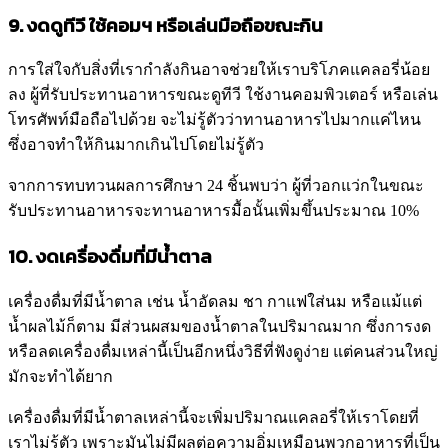
9. งดดูทีวี ใช้คอมฯ หรือเล่นมือถือขณะกิน
การใส่ใจกับสิ่งที่เรากำลังกินอาจช่วยให้เราบริโภคแคลอรี่น้อย
ลง ผู้ที่รับประทานอาหารขณะดูทีวี ใช้งานคอมพิวเตอร์ หรือเล่น
โทรศัพท์มือถือไปด้วย จะไม่รู้ตัวว่าทานอาหารไปมากแค่ไหน
ซึ่งอาจทำให้กินมากเกินไปโดยไม่รู้ตัว
จากการทบทวนผลการศึกษา 24 ชิ้นพบว่า ผู้ที่วอกแว่กในขณะ
รับประทานอาหารจะทานอาหารมื้อนั้นเพิ่มขึ้นประมาณ 10%
10. งดเครื่องดื่มที่มีน้ำตาล
เครื่องดื่มที่มีน้ำตาล เช่น น้ำอัดลม ชา กาแฟใส่นม หรือแม้แต่
น้ำผลไม้ก็ตาม มีส่วนผสมของน้ำตาลในปริมาณมาก ซึ่งการงด
หรือลดเครื่องดื่มเหล่านี้เป็นอีกหนึ่งวิธีที่ฟังดูง่าย แต่คนส่วนใหญ่
มักจะทำได้ยาก
เครื่องดื่มที่มีน้ำตาลเหล่านี้จะเพิ่มปริมาณแคลอรี่ให้เราโดยที่
เราไม่รู้ตัว เพราะมันไม่มีผลต่อความอิ่มเหมือนพวกอาหารที่เป็น