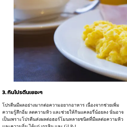
3. กินโปรตีนเยอะๆ
โปรตีนมีผลอย่างมากต่อความอยากอาหาร เนื่องจากช่วยเพิ่ม
ความรู้สึกอิ่ม ลดความหิว และช่วยให้กินแคลอรี่น้อยลง นั่นอาจ
เป็นเพราะโปรตีนส่งผลต่อฮอร์โมนหลายชนิดที่มีผลต่อความหิว
และความอิ่ม ได้แก่ เกรลิน และ GLP-1