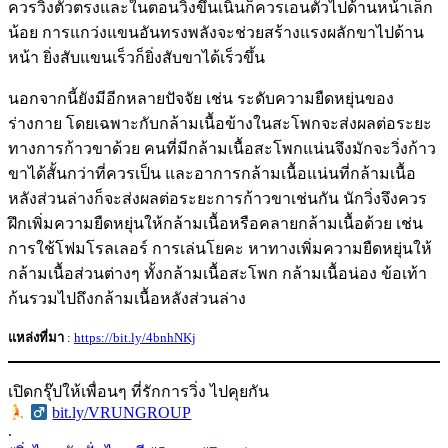
ควรวิ่งตัวตรงและในตอนวิ่งขึ้นเนินก็ควรเอนตัวไปด้านหน้าเล็ก
น้อย การแกว่งแขนอันทรงพลังจะช่วยสร้างแรงผลักขาไปด้าน
หน้า ยิ่งสับแขนเร็วก็ยิ่งสับขาได้เร็วขึ้น
นอกจากนี้ยังมีอีกหลายปัจจัย เช่น ระดับความยืดหยุ่นของ
ร่างกาย โดยเฉพาะกับกล้ามเนื้อข้างในสะโพกจะส่งผลต่อระยะ
ทางการก้าวขาด้วย คนที่มีกล้ามเนื้อสะโพกแน่นจึงมักจะวิ่งก้าว
ขาได้สั้นกว่าที่ควรเป็น และอาการกล้ามเนื้อแน่นที่กล้ามเนื้อ
หลังส่วนล่างก็จะส่งผลต่อระยะการก้าวขาเช่นกัน นักวิ่งจึงควร
ฝึกเพิ่มความยืดหยุ่นให้กล้ามเนื้อหรือคลายกล้ามเนื้อด้วย เช่น
การใช้โฟมโรลเลอร์ การเล่นโยคะ หาทางเพิ่มความยืดหยุ่นให้
กล้ามเนื้อส่วนต่างๆ ทั้งกล้ามเนื้อสะโพก กล้ามเนื้อน่อง ข้อเท้า
ก้นรวมไปถึงกล้ามเนื้อหลังส่วนล่าง
แหล่งที่มา
:
https://bit.ly/4bnhNKj
เปิดกรุ๊ปให้เพื่อนๆ ที่รักการวิ่ง ไปคุยกัน
‍
bit.ly/VRUNGROUP
.