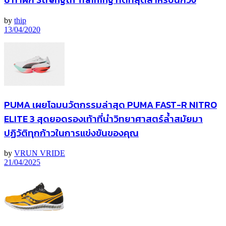
by
thip
13/04/2020
PUMA เผยโฉมนวัตกรรมล่าสุด PUMA FAST-R NITRO
ELITE 3 สุดยอดรองเท้าที่นำวิทยาศาสตร์ล้ำสมัยมา
ปฏิวัติทุกก้าวในการแข่งขันของคุณ
by
VRUN VRIDE
21/04/2025