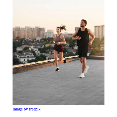
Image by freepik