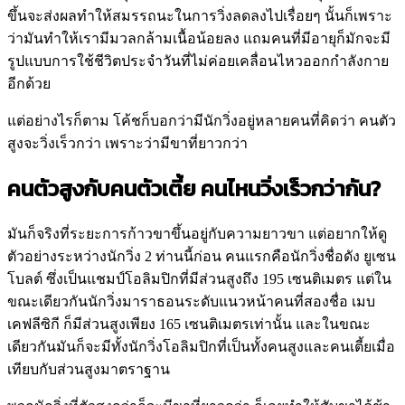
ขึ้นจะส่งผลทำให้สมรรถนะในการวิ่งลดลงไปเรื่อยๆ นั้นก็เพราะ
ว่ามันทำให้เรามีมวลกล้ามเนื้อน้อยลง แถมคนที่มีอายุก็มักจะมี
รูปแบบการใช้ชีวิตประจำวันที่ไม่ค่อยเคลื่อนไหวออกกำลังกาย
อีกด้วย
แต่อย่างไรก็ตาม โค้ชก็บอกว่ามีนักวิ่งอยู่หลายคนที่คิดว่า คนตัว
สูงจะวิ่งเร็วกว่า เพราะว่ามีขาที่ยาวกว่า
คนตัวสูงกับคนตัวเตี้ย คนไหนวิ่งเร็วกว่ากัน?
มันก็จริงที่ระยะการก้าวขาขึ้นอยู่กับความยาวขา แต่อยากให้ดู
ตัวอย่างระหว่างนักวิ่ง 2 ท่านนี้ก่อน คนแรกคือนักวิ่งชื่อดัง ยูเซน
โบลต์ ซึ่งเป็นแชมป์โอลิมปิกที่มีส่วนสูงถึง 195 เซนติเมตร แต่ใน
ขณะเดียวกันนักวิ่งมาราธอนระดับแนวหน้าคนที่สองชื่อ เมบ
เคฟลีซิกี ก็มีส่วนสูงเพียง 165 เซนติเมตรเท่านั้น และในขณะ
เดียวกันมันก็จะมีทั้งนักวิ่งโอลิมปิกที่เป็นทั้งคนสูงและคนเตี้ยเมื่อ
เทียบกับส่วนสูงมาตราฐาน