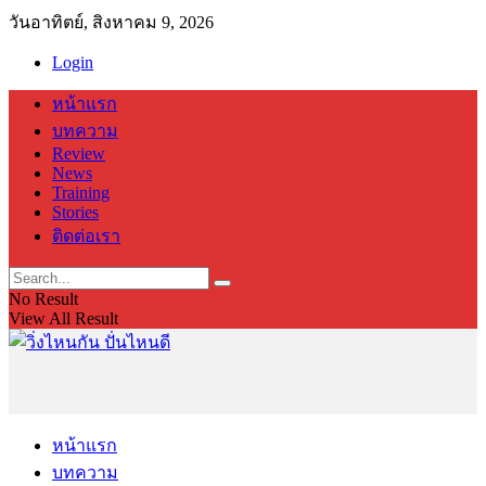
วันอาทิตย์, สิงหาคม 9, 2026
Login
หน้าแรก
บทความ
Review
News
Training
Stories
ติดต่อเรา
No Result
View All Result
หน้าแรก
บทความ