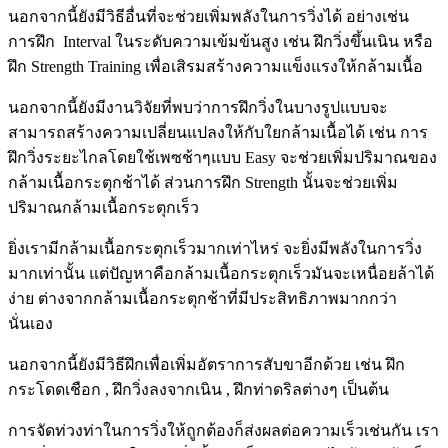
นอกจากนี้ยังมีวิธีอื่นที่จะช่วยเพิ่มพลังในการวิ่งได้ อย่างเช่น
การฝึก Interval ในระดับความเข้มข้นสูง เช่น ฝึกวิ่งขึ้นเนิน หรือ
ฝึก Strength Training เพื่อเสิรมสร้างความแข็งแรงให้กล้ามเนื้อ
นอกจากนี้ยังมีงานวิจัยที่พบว่าการฝึกวิ่งในบางรูปแบบจะ
สามารถสร้างความเปลี่ยนแปลงให้กับใยกล้ามเนื้อได้ เช่น การ
ฝึกวิ่งระยะไกลโดยใช้เพซช้าๆแบบ Easy จะช่วยเพิ่มปริมาณของ
กล้ามเนื้อกระตุกช้าได้ ส่วนการฝึก Strength นั้นจะช่วยเพิ่ม
ปริมาณกล้ามเนื้อกระตุกเร็ว
ยิ่งเรามีกล้ามเนื้อกระตุกเร็วมากเท่าไหร่ จะยิ่งมีพลังในการวิ่ง
มากเท่านั้น แต่ปัญหาคือกล้ามเนื้อกระตุกเร็วมันจะเหนื่อยล้าได้
ง่าย ต่างจากกล้ามเนื้อกระตุกช้าที่มีประสิทธิภาพมากกว่า
นั่นเอง
นอกจากนี้ยังมีวิธีฝึกเพื่อเพิ่มอัตราการสับขาอีกด้วย เช่น ฝึก
กระโดดเชือก , ฝึกวิ่งลงจากเนิน , ฝึกท่าดริลต่างๆ เป็นต้น
การจัดท่วงท่าในการวิ่งให้ถูกต้องก็ส่งผลต่อความเร็วเช่นกัน เรา