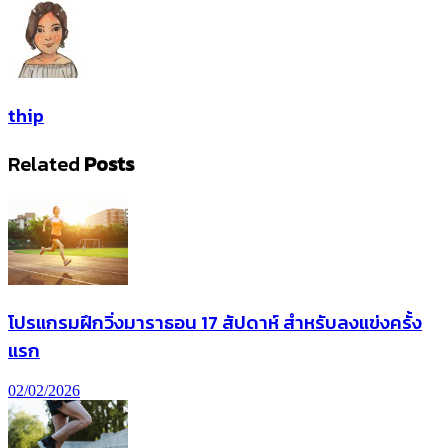
thip
Related
Posts
โปรแกรมฝึกวิ่งมาราธอน 17 สัปดาห์ สำหรับลงแข่งครั้ง
แรก
02/02/2026