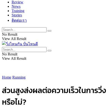
Review
News
Training
Stories
ติดต่อเรา
No Result
View All Result
No Result
View All Result
Home
Running
ส่วนสูงส่งผลต่อความเร็วในการวิ่ง
หรือไม่?