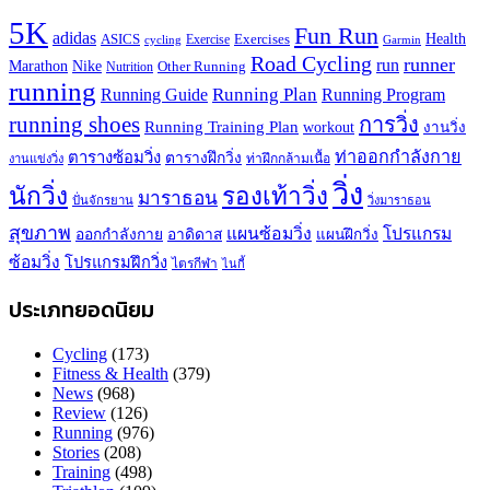
5K
Fun Run
adidas
Health
ASICS
Exercises
Exercise
Garmin
cycling
Road Cycling
runner
run
Marathon
Nike
Other Running
Nutrition
running
Running Plan
Running Guide
Running Program
running shoes
การวิ่ง
Running Training Plan
workout
งานวิ่ง
ท่าออกกำลังกาย
ตารางซ้อมวิ่ง
ตารางฝึกวิ่ง
ท่าฝึกกล้ามเนื้อ
งานแข่งวิ่ง
วิ่ง
นักวิ่ง
รองเท้าวิ่ง
มาราธอน
ปั่นจักรยาน
วิ่งมาราธอน
สุขภาพ
แผนซ้อมวิ่ง
โปรแกรม
ออกกำลังกาย
อาดิดาส
แผนฝึกวิ่ง
ซ้อมวิ่ง
โปรแกรมฝึกวิ่ง
ไตรกีฬา
ไนกี้
ประเภทยอดนิยม
Cycling
(173)
Fitness & Health
(379)
News
(968)
Review
(126)
Running
(976)
Stories
(208)
Training
(498)