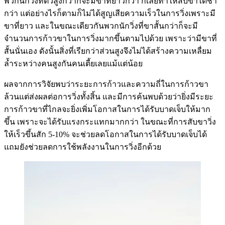
พวกนักวิ่งที่ตัวสูงกว่าก็จะมีขาที่ยาวกว่า ก็เลยทำให้สับขาได้ช้า
กว่า แต่อย่างไรก็ตามก็ไม่ได้สูญเสียความเร็วในการวิ่งเพราะมี
ขาที่ยาว และในขณะเดียวกันพวกนักวิ่งที่ขาสั้นกว่าก็จะมี
จำนวนการก้าวขาในการวิ่งมากขึ้นตามไปด้วย เพราะว่ามีขาที่
สั้นนั่นเอง ดังนั้นสิ่งที่เรียกว่าส่วนสูงจึงไม่ได้สร้างความเหลื่ยม
ล้ำระหว่างคนสูงกันคนเตี้ยเลยแม้แต่น้อย
ผลจากการวิจัยพบว่าระยะการก้าวและความถี่ในการก้าวขา
ล้วนแต่ส่งผลต่อการวิ่งทั้งสิ้น และมีการค้นพบด้วยว่ายิ่งมีระยะ
การก้าวขาที่ไกลจะยิ่งเพิ่มโอกาสในการได้รับบาดเจ็บให้มาก
ขึ้น เพราะจะได้รับแรงกระแทกมากกว่า ในขณะที่การสับขาวิ่ง
ให้เร็วขึ้นสัก 5-10% จะช่วยลดโอกาสในการได้รับบาดเจ็บได้
แถมยังช่วยลดการใช้พลังงานในการวิ่งอีกด้วย