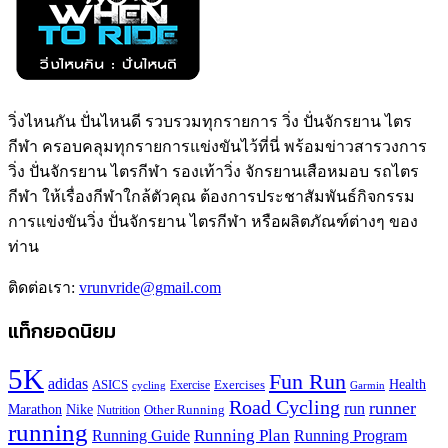
วิ่งไหนกัน ปั่นไหนดี รวบรวมทุกรายการ วิ่ง ปั่นจักรยาน ไตร
กีฬา ครอบคลุมทุกรายการแข่งขันไว้ที่นี่ พร้อมข่าวสารวงการ
วิ่ง ปั่นจักรยาน ไตรกีฬา รองเท้าวิ่ง จักรยานเสือหมอบ รถไตร
กีฬา ให้เรื่องกีฬาใกล้ตัวคุณ ต้องการประชาสัมพันธ์กิจกรรม
การแข่งขันวิ่ง ปั่นจักรยาน ไตรกีฬา หรือผลิตภัณฑ์ต่างๆ ของ
ท่าน
ติดต่อเรา:
vrunvride@gmail.com
แท็กยอดนิยม
5K
Fun Run
adidas
Health
ASICS
Exercises
Exercise
Garmin
cycling
Road Cycling
runner
run
Marathon
Nike
Other Running
Nutrition
running
Running Plan
Running Guide
Running Program