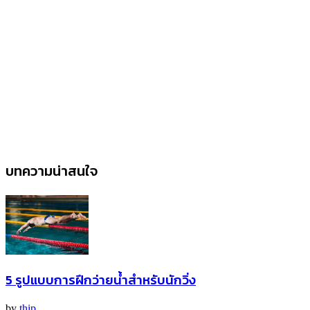
บทความน่าสนใจ
5 รูปแบบการฝึกว่ายน้ำสำหรับนักวิ่ง
by
thip