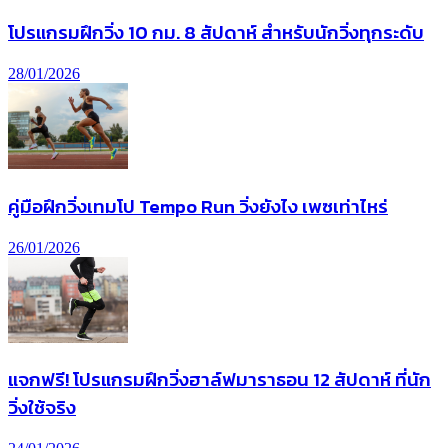
โปรแกรมฝึกวิ่ง 10 กม. 8 สัปดาห์ สำหรับนักวิ่งทุกระดับ
28/01/2026
คู่มือฝึกวิ่งเทมโป Tempo Run วิ่งยังไง เพซเท่าไหร่
26/01/2026
แจกฟรี! โปรแกรมฝึกวิ่งฮาล์ฟมาราธอน 12 สัปดาห์ ที่นัก
วิ่งใช้จริง