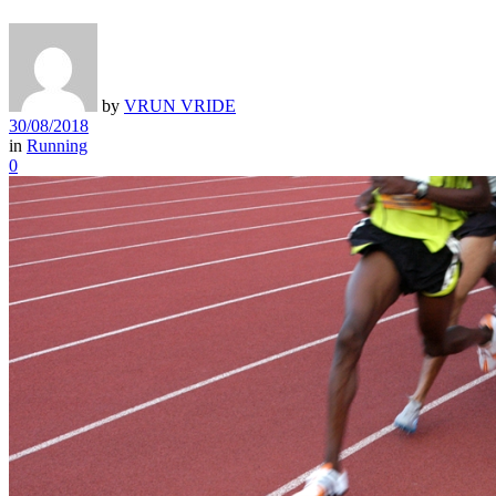
by
VRUN VRIDE
30/08/2018
in
Running
0