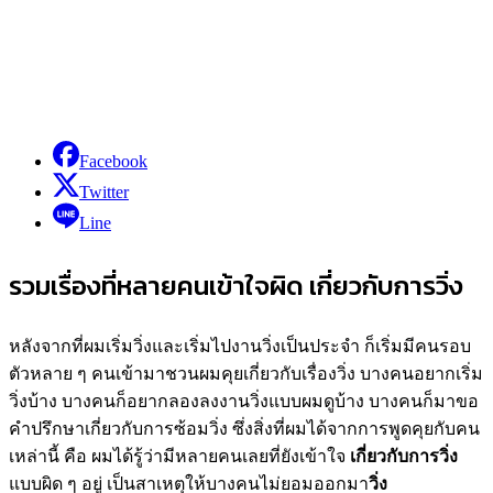
Facebook
Twitter
Line
รวมเรื่องที่หลายคนเข้าใจผิด เกี่ยวกับการวิ่ง
หลังจากที่ผมเริ่ม
วิ่ง
และเริ่มไป
งานวิ่ง
เป็นประจำ ก็เริ่มมีคนรอบ
ตัวหลาย ๆ คนเข้ามาชวนผมคุยเกี่ยวกับเรื่อง
วิ่ง
บางคนอยากเริ่ม
วิ่ง
บ้าง บางคนก็อยากลองลง
งานวิ่ง
แบบผมดูบ้าง บางคนก็มาขอ
คำปรึกษาเกี่ยวกับการซ้อม
วิ่ง
ซึ่งสิ่งที่ผมได้จากการพูดคุยกับคน
เหล่านี้ คือ ผมได้รู้ว่ามีหลายคนเลยที่ยังเข้าใจ
เกี่ยวกับการวิ่ง
แบบผิด ๆ อยู่ เป็นสาเหตุให้บางคนไม่ยอมออกมา
วิ่ง