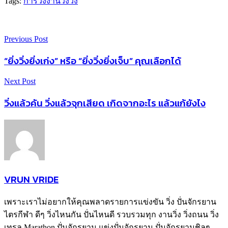
Tags:
การวิ่ง
งานวิ่ง
วิ่ง
Previous Post
“ยิ่งวิ่งยิ่งเก่ง” หรือ “ยิ่งวิ่งยิ่งเจ็บ” คุณเลือกได้
Next Post
วิ่งแล้วคัน วิ่งแล้วจุกเสียด เกิดจากอะไร แล้วแก้ยังไง
VRUN VRIDE
เพราะเราไม่อยากให้คุณพลาดรายการแข่งขัน วิ่ง ปั่นจักรยาน
ไตรกีฬา ดีๆ วิ่งไหนกัน ปั่นไหนดี รวบรวมทุก งานวิ่ง วิ่งถนน วิ่ง
เทรล Marathon ปั่นจักรยาน แข่งปั่นจักรยาน ปั่นจักรยานชิลๆ