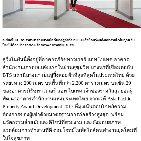
จะดีแค่ไหน… ถ้าเราสามารถผนวกข้อดีของลู่วิ่งทั้ง 2 แบบ แล้วซ้อมวิ่งหลังเลิกงานได้ในทุกๆ วัน
โดยไม่ต้องห่วงรถติด หรือสภาพอากาศที่แปรปรวน
ลู่วิ่งในฝันนี้ตั้งอยู่ที่อาคารภิรัชทาวเวอร์ แอท ไบเทค อาคาร
สำนักงานเกรดเอแห่งแรกในย่านสุขุมวิท-บางนาที่เชื่อมต่อกับ
BTS สถานีบางนา เป็น
ลู่วิ่ง
ลอยฟ้าที่สูงที่สุดในประเทศไทย ด้วย
ระยะทาง 200 เมตร บนพื้นที่กว่า 2,200 ตารางเมตร บนชั้น 29
ของอาคารภิรัชทาวเวอร์ แอท ไบเทค เจ้าของรางวัลสุดยอดผู้
พัฒนาอาคารสำนักงานแห่งประเทศไทย จากเวที Asia Pacific
Property Award Development 2017 ที่มุ่งเน้นตอบโจทย์ความ
ต้องการของผู้เช่าด้วยมาตรฐานการก่อสร้างสูงสุด พร้อม
นวัตกรรมล้ำสมัยและดีไซน์ที่สวยงาม และยังมอบสภาพ
แวดล้อมการทำงานที่ดี ตอบโจทย์ไลฟ์สไตล์คนทำงานยุคใหม่ที่
ใส่ใจสุขภาพ