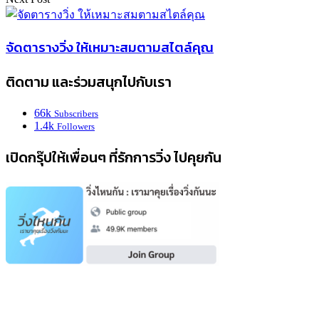
จัดตารางวิ่ง ให้เหมาะสมตามสไตล์คุณ
ติดตาม และร่วมสนุกไปกับเรา
66k
Subscribers
1.4k
Followers
เปิดกรุ๊ปให้เพื่อนๆ ที่รักการวิ่ง ไปคุยกัน