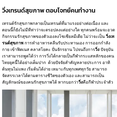
วิ่งเทรนด์สุขภาพ ตอบโจทย์คนทำงาน
เทรนด์รักสุขภาพกลายเป็นเทรนด์ที่มาแรงอย่างต่อเนื่อง และ
ตอนนี้ก็ยังไม่มีทีท่าว่าจะดรอปลงแต่อย่างใด ทุกคนพร้อมจะอวด
กิจกรรมรักสุขภาพของตัวเองลงโซเชียลมีเดีย ไม่ว่าจะเป็น
วิ่งเท
รนด์สุขภาพ
การทำอาหารคลีนรับประทานเอง การออกกำลัง
กาย เข้าฟิตเนส คลาสโยคะ ปั่นจักรยาน ไปจนถึงการ
วิ่ง
ปัจจุบัน
เราสามารถพูดได้ว่า การวิ่งได้กลายเป็นกีฬากระแสหลักของคน
ไทยยุคนี้ได้อย่างเต็มปาก ด้วยปัจจัยสำคัญหลายประการ อาทิ
ต้นทุนไม่แพง เริ่มต้นได้ง่าย เหมาะกับทุกเพศทุกวัย สามารถ
จัดสรรเวลาได้ตามตารางชีวิตของตัวเอง และสามารถเป็น
สัญลักษณ์ของคนรักสุขภาพได้ หากบอกว่า
วิ่ง
คือกีฬาประจำตัว