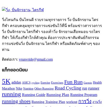
วิ่งไหนกัน ปั่นไหนดี รวบรวมทุกรายการ วิ่ง ปั่นจักรยาน ไตร
กีฬา ครอบคลุมทุกรายการแข่งขันไว้ที่นี่ พร้อมข่าวสารวงการ
วิ่ง ปั่นจักรยาน ไตรกีฬา รองเท้าวิ่ง จักรยานเสือหมอบ รถไตร
กีฬา ให้เรื่องกีฬาใกล้ตัวคุณ ต้องการประชาสัมพันธ์กิจกรรม
การแข่งขันวิ่ง ปั่นจักรยาน ไตรกีฬา หรือผลิตภัณฑ์ต่างๆ ของ
ท่าน
ติดต่อเรา:
vrunvride@gmail.com
แท็กยอดนิยม
5K
Fun Run
adidas
Health
ASICS
Exercises
Exercise
Garmin
cycling
Road Cycling
runner
run
Marathon
Nike
Other Running
Nutrition
running
Running Plan
Running Guide
Running Program
running shoes
การวิ่ง
Running Training Plan
workout
งานวิ่ง