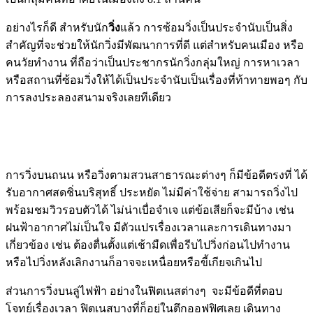
อย่างไรก็ดี สำหรับนัก
วิ่ง
แล้ว การซ้อมวิ่งเป็นประจำนับเป็นสิ่ง
สำคัญที่จะช่วยให้นักวิ่งมีพัฒนาการที่ดี แต่สำหรับคนเมือง หรือ
คนวัยทำงาน ที่ถือว่าเป็นประชากรนักวิ่งกลุ่มใหญ่ การหาเวลา
หรือสถานที่ซ้อมวิ่งให้ได้เป็นประจำนับเป็นเรื่องที่ท้าทายพอๆ กับ
การลงประลองสนามจริงเลยทีเดียว
การวิ่งบนถนน หรือวิ่งตามสวนสาธารณะต่างๆ ก็มีข้อดีตรงที่ ได้
รับอากาศสดชิ่นบริสุทธิ์ ประหยัด ไม่มีค่าใช้จ่าย สามารถวิ่งไป
พร้อมชมวิวรอบตัวได้ ไม่น่าเบื่อจำเจ แต่ข้อเสียก็จะมีบ้าง เช่น
ฝนฟ้าอากาศไม่เป็นใจ มีตัวแปรเรื่องเวลาและการเดินทางมา
เกี่ยวข้อง เช่น ต้องตื่นตั้งแต่เช้ามืดเพื่อรีบไปวิ่งก่อนไปทำงาน
หรือไปวิ่งหลังเลิกงานก็อาจจะเหนื่อยหรือขี้เกียจเกินไป
ส่วนการวิ่งบนลู่ไฟฟ้า อย่างในฟิตเนสต่างๆ จะมีข้อดีที่ตอบ
โจทย์เรื่องเวลา ฟิตเนสบางที่ก็อยู่ในตึกออฟฟิศเลย เดินทาง