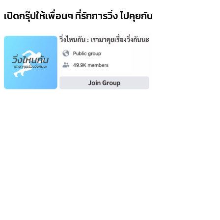
เปิดกรุ๊ปให้เพื่อนๆ ที่รักการวิ่ง ไปคุยกัน