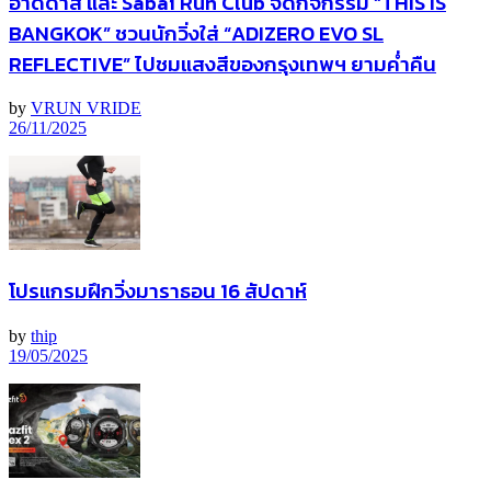
อาดิดาส และ Sabai Run Club จัดกิจกรรม “THIS IS
BANGKOK” ชวนนักวิ่งใส่ “ADIZERO EVO SL
REFLECTIVE” ไปชมแสงสีของกรุงเทพฯ ยามค่ำคืน
by
VRUN VRIDE
26/11/2025
โปรแกรมฝึกวิ่งมาราธอน 16 สัปดาห์
by
thip
19/05/2025