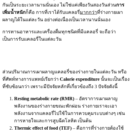
กันเป็นระยะเวลานานนั่นเอง ไม่ใช่แค่เพียงวันสองวันส่วน
การ
เพิ่มน้ำหนัก
ก็คือ การที่เราได้รับแคลอรี่
มากกว่า
ที่ร่างกายเผา
ผลาญได้ในแต่ละวัน อย่างต่อเนื่องเป็นเวลานานนั่นเอง
การทานอาหารและเครื่องดื่มทุกชนิดที่มีแคลอรี่ จะถือว่า
เป็นการรับแคลอรี่ในแต่ละวัน
ส่วนปริมาณการเผาผลาญแคลอรี่ของร่างกายในแต่ละวัน หรือ
ที่ศัพท์ทางการแพทย์เรียกว่า
Calorie expenditure
นั้นจะเป็นเรื่อง
ที่ซับซ้อนกว่า เพราะมีปัจจัยหลักที่เกี่ยวข้องถึง 3 ปัจจัยดังนี้
Resting metabolic rate (RMR)
– อัตราการเผาผลาญ
พลังงานของร่างกายขณะพักผ่อน ร่างกายเราจะเอา
พลังงานจากแคลอรี่ไปใช้ในการควบคุมระบบต่างๆ เช่น
การหายใจและการสูบฉีดโลหิต เป็นต้น
Thermic effect of food (TEF)
– คือการที่ร่างกายต้องใช้