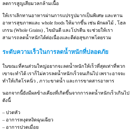
ลดการสูญเสียมวลกล้ามเนื้อ
ให้เราเลิกทานอาหารผ่านการแปรรูปมากเป็นพิเศษ และทาน
อาหารสุขภาพและ whole foods ให้มากขึ้น เช่น ผักผลไม้ , โฮล
เกรน (Whole Grains) , ไขมันดี และโปรตีน จะช่วยให้เรา
สามารถลดน้ำหนักได้ต่อเนื่องและดีต่อสุขภาพโดยรวม
ระดับความเร็วในการลดน้ำหนักที่ปลอดภัย
ในขณะที่คนส่วนใหญ่อยากจะลดน้ำหนักให้เร็วที่สุดเท่าที่พวก
เขาจะทำได้ เราก็ไม่ควรลดน้ำหนักเร็วจนเกินไป เพราะอาจจะ
ทำให้เกิดโรคนิ่ว , ภาวะขาดน้ำ และการขาดสารอาหาร
นอกจากนี้ยังมีผลข้างเคียงที่เกิดขึ้นจากการลดน้ำหนักเร็วเกินไป
ดังนี้
– ปวดหัว
– อาการหงุดหงิดฉุนเฉียว
– อาการปวดเมื่อย