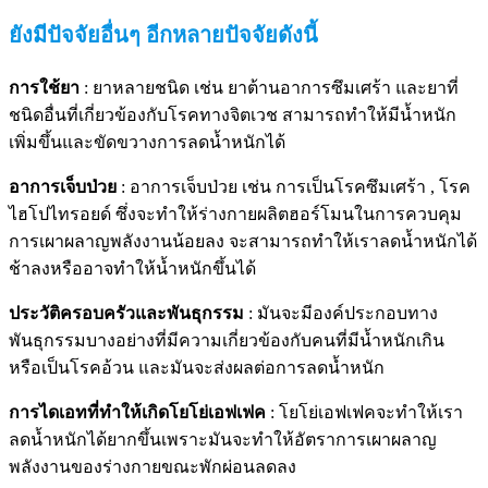
ยังมีปัจจัยอื่นๆ อีกหลายปัจจัยดังนี้
การใช้ยา
: ยาหลายชนิด เช่น ยาต้านอาการซึมเศร้า และยาที่
ชนิดอื่นที่เกี่ยวข้องกับโรคทางจิตเวช สามารถทำให้มีน้ำหนัก
เพิ่มขึ้นและขัดขวางการลดน้ำหนักได้
อาการเจ็บป่วย
: อาการเจ็บป่วย เช่น การเป็นโรคซึมเศร้า , โรค
ไฮโปไทรอยด์ ซึ่งจะทำให้ร่างกายผลิตฮอร์โมนในการควบคุม
การเผาผลาญพลังงานน้อยลง จะสามารถทำให้เราลดน้ำหนักได้
ช้าลงหรืออาจทำให้น้ำหนักขึ้นได้
ประวัติครอบครัวและพันธุกรรม
: มันจะมีองค์ประกอบทาง
พันธุกรรมบางอย่างที่มีความเกี่ยวข้องกับคนที่มีน้ำหนักเกิน
หรือเป็นโรคอ้วน และมันจะส่งผลต่อการลดน้ำหนัก
การไดเอทที่ทำให้เกิดโยโย่เอฟเฟค
: โยโย่เอฟเฟคจะทำให้เรา
ลดน้ำหนักได้ยากขึ้นเพราะมันจะทำให้อัตราการเผาผลาญ
พลังงานของร่างกายขณะพักผ่อนลดลง