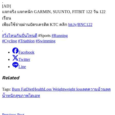
.
[AD]
แจกจริง แจกหนัก GARMIN, SUUNTO, FITBIT 122 วัน 122
เรือน
เพียงใช้จ่ายผ่านบัตรเครดิต KTC คลิก
bit.ly/ฺBNC122
.
#วิ่งไหนกันปั่นไหนดี
#Sports
#Running
#Cycling
#Triathlon
#Swimming
Facebook
Twitter
Line
Related
Tags:
Burn Fat
Diet
Health
Loss Weight
weight loss
ลดความอ้วน
ลด
น้ำหนัก
สุขภาพ
ไดเอท
Previous Post