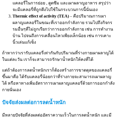
แคลอรี่ในการย่อย , ดูดซึม และเผาผลาญอาหาร สรุปว่า
จะมีแคลอรี่ที่ถูกดึงไปใช้ในกระบวนการนี้นั่นเอง
Thermic effect of activity (TEA)
– คือปริมาณการเผา
ผลาญแคลอรี่ในขณะที่เราออกกำลังกาย รวมไปถึงกิจกร
รมอื่นๆที่ไม่ถูกเรียกว่าการออกกำลังกาย เช่น การทำงาน
บ้าน ไปจนถึงการเคลื่อนไหวเพียงเล็กน้อย เช่น การเคาะ
นิ้วเล่นแก้เซ็ง
ถ้าหากว่าเรารับแคลอรี่เท่ากันกับปริมาณที่ร่างกายเผาผลาญได้
ในแต่ละวัน เราก็จะสามารถรักษาน้ำหนักให้คงที่ได้
แต่ถ้าต้องการลดน้ำหนักเราก็ต้องสร้างการขาดดุลของแคลอรี่
ขึ้นมาคือ ได้รับแคลอรี่น้อยกว่าที่ร่างกายจะสามารถเผาผลาญ
ได้ หรือหาทางเพิ่มอัตราการเผาผลาญแคลอรี่ด้วยการออกกำลัง
กายนั่นเอง
ปัจจัยส่งผลต่อการลดน้ำหนัก
มีหลายปัจจัยที่ส่งผลต่ออัตราความเร็วในการลดน้ำหนัก และมี