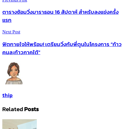
ตารางซ้อมวิ่งมาราธอน 16 สัปดาห์ สำหรับลงแข่งครั้ง
แรก
Next Post
ฟิตกายใจให้พร้อม! เตรียมวิ่งกับพี่ตูนในโครงการ “ก้าว
คนละก้าวภาคใต้”
thip
Related
Posts