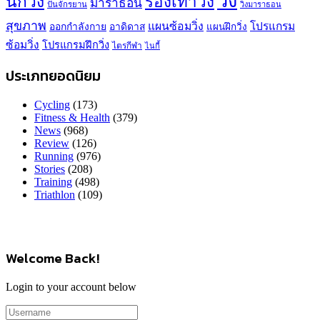
วิ่ง
นักวิ่ง
รองเท้าวิ่ง
มาราธอน
ปั่นจักรยาน
วิ่งมาราธอน
สุขภาพ
แผนซ้อมวิ่ง
โปรแกรม
ออกกำลังกาย
อาดิดาส
แผนฝึกวิ่ง
ซ้อมวิ่ง
โปรแกรมฝึกวิ่ง
ไตรกีฬา
ไนกี้
ประเภทยอดนิยม
Cycling
(173)
Fitness & Health
(379)
News
(968)
Review
(126)
Running
(976)
Stories
(208)
Training
(498)
Triathlon
(109)
Welcome Back!
Login to your account below