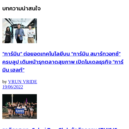
บทความน่าสนใจ
“การ์มิน” ต่อยอดเทคโนโลยีบน “การ์มิน สมาร์ทวอทช์”
ครบลูป เดินหน้ารุกตลาดสุขภาพ เปิดโมเดลธุรกิจ “การ์
มิน เฮลท์”
by
VRUN VRIDE
19/06/2022