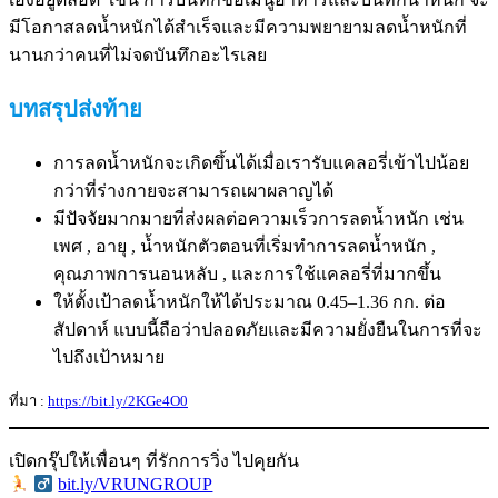
มีโอกาสลดน้ำหนักได้สำเร็จและมีความพยายามลดน้ำหนักที่
นานกว่าคนที่ไม่จดบันทึกอะไรเลย
บทสรุปส่งท้าย
การลดน้ำหนักจะเกิดขึ้นได้เมื่อเรารับแคลอรี่เข้าไปน้อย
กว่าที่ร่างกายจะสามารถเผาผลาญได้
มีปัจจัยมากมายที่ส่งผลต่อความเร็วการลดน้ำหนัก เช่น
เพศ , อายุ , น้ำหนักตัวตอนที่เริ่มทำการลดน้ำหนัก ,
คุณภาพการนอนหลับ , และการใช้แคลอรี่ที่มากขึ้น
ให้ตั้งเป้าลดน้ำหนักให้ได้ประมาณ 0.45–1.36 กก. ต่อ
สัปดาห์ แบบนี้ถือว่าปลอดภัยและมีความยั่งยืนในการที่จะ
ไปถึงเป้าหมาย
ที่มา :
https://bit.ly/2KGe4O0
เปิดกรุ๊ปให้เพื่อนๆ ที่รักการวิ่ง ไปคุยกัน
‍
bit.ly/VRUNGROUP