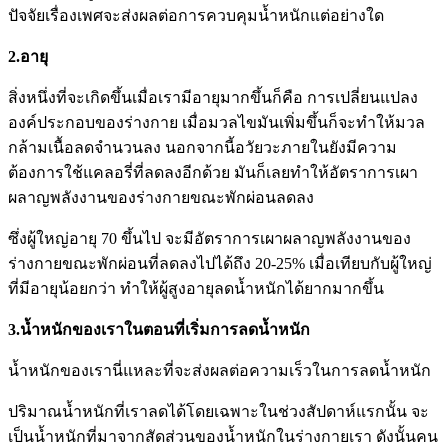
ปัจจัยเรื่องเพศจะส่งผลต่อการควบคุมน้ำหนักแต่อย่างใด
2.อายุ
สิ่งหนึ่งที่จะเกิดขึ้นเมื่อเรามีอายุมากขึ้นก็คือ การเปลี่ยนแปลง
องค์ประกอบของร่างกาย เมื่อมวลไขมันเพิ่มขึ้นก็จะทำให้มวล
กล้ามเนื้อลดจำนวนลง นอกจากนี้อวัยวะภายในยังมีความ
ต้องการใช้แคลอรี่ที่ลดลงอีกด้วย มันก็เลยทำให้อัตราการเผา
ผลาญพลังงานของร่างกายขณะพักผ่อนลดลง
ซึ่งผู้ใหญ่อายุ 70 ขึ้นไป จะมีอัตราการเผาผลาญพลังงานของ
ร่างกายขณะพักผ่อนที่ลดลงไปได้ถึง 20-25% เมื่อเทียบกับผู้ใหญ่
ที่มีอายุน้อยกว่า ทำให้ผู้สูงอายุลดน้ำหนักได้ยากมากขึ้น
3.น้ำหนักของเราในตอนที่เริ่มการลดน้ำหนัก
น้ำหนักของเรานี่แหละที่จะส่งผลต่อความเร็วในการลดน้ำหนัก
ปริมาณน้ำหนักที่เราลดได้โดยเฉพาะในช่วงสัปดาห์แรกนั้น จะ
เป็นน้ำหนักที่มาจากสัดส่วนของน้ำหนักในร่างกายเรา ดังนั้นคน