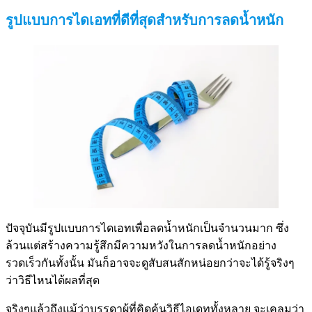
รูปแบบการไดเอทที่ดีที่สุดสำหรับการลดน้ำหนัก
ปัจจุบันมีรูปแบบการไดเอทเพื่อลดน้ำหนักเป็นจำนวนมาก ซึ่ง
ล้วนแต่สร้างความรู้สึกมีความหวังในการลดน้ำหนักอย่าง
รวดเร็วกันทั้งนั้น มันก็อาจจะดูสับสนสักหน่อยกว่าจะได้รู้จริงๆ
ว่าวิธีไหนได้ผลที่สุด
จริงๆแล้วถึงแม้ว่าบรรดาผู้ที่คิดค้นวิธีไอเดททั้งหลาย จะเคลมว่า