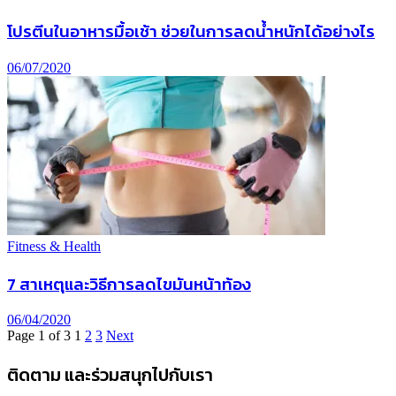
โปรตีนในอาหารมื้อเช้า ช่วยในการลดน้ำหนักได้อย่างไร
06/07/2020
Fitness & Health
7 สาเหตุและวิธีการลดไขมันหน้าท้อง
06/04/2020
Page 1 of 3
1
2
3
Next
ติดตาม และร่วมสนุกไปกับเรา