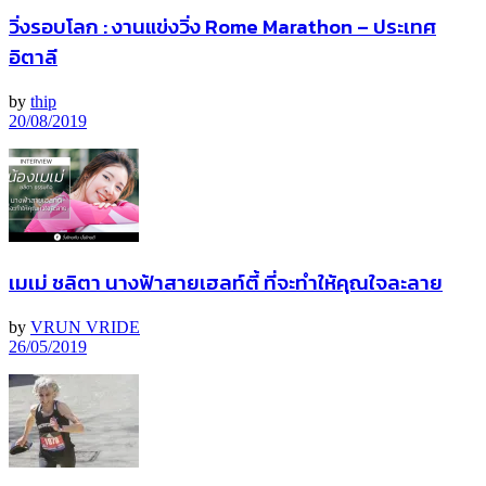
วิ่งรอบโลก : งานแข่งวิ่ง Rome Marathon – ประเทศ
อิตาลี
by
thip
20/08/2019
เมเม่ ชลิตา นางฟ้าสายเฮลท์ตี้ ที่จะทำให้คุณใจละลาย
by
VRUN VRIDE
26/05/2019