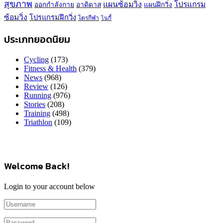
สุขภาพ
แผนซ้อมวิ่ง
โปรแกรม
ออกกำลังกาย
อาดิดาส
แผนฝึกวิ่ง
ซ้อมวิ่ง
โปรแกรมฝึกวิ่ง
ไตรกีฬา
ไนกี้
ประเภทยอดนิยม
Cycling
(173)
Fitness & Health
(379)
News
(968)
Review
(126)
Running
(976)
Stories
(208)
Training
(498)
Triathlon
(109)
Welcome Back!
Login to your account below