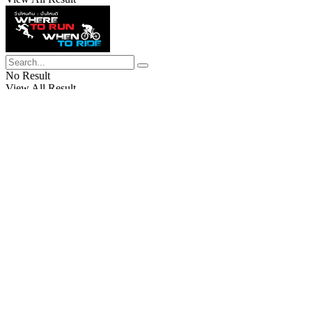
No Result
View All Result
Home
News
“การ์มิน” รุกปี 2565 เปิดตัว 
ผสานความลงตัวของหน้าปัดอนาล็อก
by
VRUN VRIDE
27/01/2022