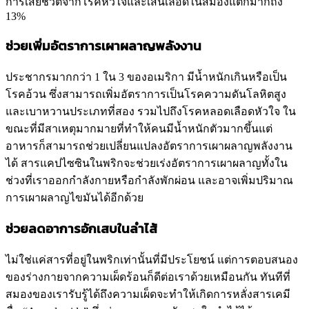
การเสียชีวิตจากโรคหัวใจและเส้นเลือดในสมองแตกมากถึง
13%
ช่วยเพิ่มอัตราการเผาผลาญพลังงาน
ประชากรมากกว่า 1 ใน 3 ของอเมริกา มีน้ำหนักเกินหรือเป็น
โรคอ้วน ซึ่งสามารถเพิ่มอัตราการเป็นโรคความดันโลหิตสูง
และเบาหวานประเภทที่สอง รวมไปถึงโรคหลอดเลือดหัวใจ ใน
ขณะที่มีสาเหตุมากมายที่ทำให้คนมีน้ำหนักตัวมากขึ้นแต่
อาหารก็สามารถช่วยเปลี่ยนแปลงอัตราการเผาผลาญพลังงาน
ได้ สารแคปไซซินในพริกจะช่วยเร่งอัตราการเผาผลาญทั้งใน
ช่วงที่เราออกกำลังกายหรือกำลังพักผ่อน และอาจเพิ่มปริมาณ
การเผาผลาญไขมันได้อีกด้วย
ช่วยลดอาการอักเสบในลำไส้
ไม่ใช่แค่สารที่อยู่ในพริกเท่านั้นที่มีประโยชน์ แต่การตอบสนอง
ของร่างกายจากความเผ็ดร้อนก็ดีต่อเราด้วยเหมือนกัน ทันทีที่
สมองของเรารับรู้ได้ถึงความเผ็ดจะทำให้เกิดการหลั่งสารเคมี