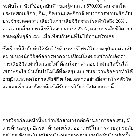
ระดับโลก ซึ่งมีข้อมูลบันทึกของผู้คนกว่า 570,000 คน จากใน
ประเทศอเมริกา , จีน , อิหร่านและอิตาลี พบว่าการทานพริกเป็น
ประจำจะลดความเสี่ยงในการเสียชีวิตจากโรคหัวใจถึง 26% ,
ลดความเสี่ยงการเสียชีวิตจากมะเร็ง 23% , และการเสียชีวิตจาก
สาเหตุอื่นๆอีก 25% เมื่อเทียบกับคนที่ไม่ได้ทานพริกเลย
ซึ่งเรื่องนี้ถึงกับทำให้นักวิจัยต้องเซอร์ไพรส์ไปตามๆกัน แต่ว่าเป้า
หมายของนักวิจัยคือการหาความเชื่อมโยงของพริกกับอัตรา
การเสียชีวิตเท่านั้น และไม่ได้สนใจหาคำตอบว่ามันเกิดขึ้นได้
เพราะอะไร มันเป็นไปไม่ได้ที่จะสรุปแบบฟันธงว่าพริกช่วยทำให้
อายุยืนและลดโอกาสเสียชีวิต โดยเฉพาะอย่างยิ่งจากโรคหัวใจ
และมะเร็ง และยังคงต้องได้รับการวิจัยต่อไปมากกว่านี้
การวิจัยก่อนหน้านี้พบว่าพริกสามารถต่อต้านอาการอักเสบ , มี
สารต้านอนุมูลอิสระ , ต้านมะเร็ง , ออกฤทธิ์ในการควบคุมระดับ
กลูโคส ซึ่งประโยชน์ส่วนใหญ่มาจากสารแคปไซซินในพริกทั้ง