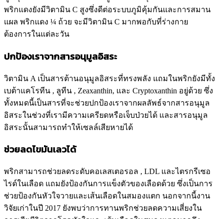
พริกแดงยังมีวิตามิน C สูงซึ่งดีต่อระบบภูมิคุ้มกันและการสมาน
แผล พริกแดง ¼ ถ้วย จะมีวิตามิน C มากพอกับที่ร่างกาย
ต้องการในแต่ละวัน
ปกป้องเราจากสารอนุมูลอิสระ
วิตามิน A เป็นสารต้านอนุมูลอิสระที่ทรงพลัง แถมในพริกยังมีทั้ง
เบต้าแคโรทีน , ลูทีน , Zeaxanthin, และ Cryptoxanthin อยู่ด้วย ซึ่ง
ทั้งหมดนี้เป็นสารที่จะช่วยปกป้องเราจากผลลัพธ์จากสารอนุมูล
อิสระในช่วงที่เรามีความเครียดหรือเจ็บป่วยได้ และสารอนุมูล
อิสระนั้นสามารถทำให้เซลล์เสียหายได้
ช่วยลดไขมันเลวได้
พริกสามารถช่วยลดระดับคอเลสเตอรอล , LDL และไตรกรีเซอ
ไรด์ในเลือด แถมยังป้องกันการแข็งตัวของเลือดด้วย ซึ่งเป็นการ
ช่วยป้องกันหัวใจวายและเส้นเลือดในสมองแตก นอกจากนี้งาน
วิจัยเก่าในปี 2017 ยังพบว่าการทานพริกช่วยลดความเสี่ยงใน