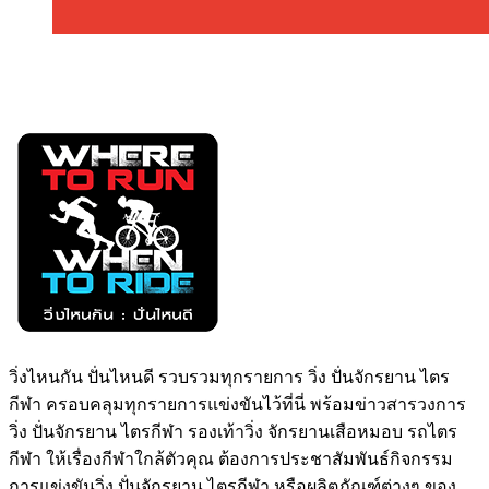
วิ่งไหนกัน ปั่นไหนดี รวบรวมทุกรายการ วิ่ง ปั่นจักรยาน ไตร
กีฬา ครอบคลุมทุกรายการแข่งขันไว้ที่นี่ พร้อมข่าวสารวงการ
วิ่ง ปั่นจักรยาน ไตรกีฬา รองเท้าวิ่ง จักรยานเสือหมอบ รถไตร
กีฬา ให้เรื่องกีฬาใกล้ตัวคุณ ต้องการประชาสัมพันธ์กิจกรรม
การแข่งขันวิ่ง ปั่นจักรยาน ไตรกีฬา หรือผลิตภัณฑ์ต่างๆ ของ