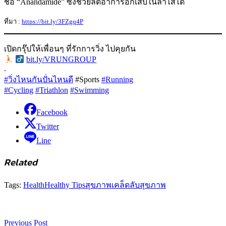
ชื่อ “Anandamide” ซึ่งช่วยลดอาการอักเสบในลำไส้ได้
ที่มา :
https://bit.ly/3FZgq4P
เปิดกรุ๊ปให้เพื่อนๆ ที่รักการวิ่ง ไปคุยกัน
‍
bit.ly/VRUNGROUP
.
#วิ่งไหนกันปั่นไหนดี
#Sports
#Running
#Cycling
#Triathlon
#Swimming
Facebook
Twitter
Line
Related
Tags:
Health
Healthy Tips
สุขภาพ
เคล็ดลับสุขภาพ
Previous Post