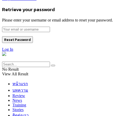
Retrieve your password
Please enter your username or email address to reset your password.
Log In
No Result
View All Result
หน้าแรก
บทความ
Review
News
Training
Stories
ติดต่อเรา