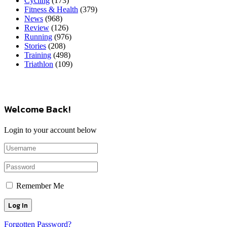
Cycling
(173)
Fitness & Health
(379)
News
(968)
Review
(126)
Running
(976)
Stories
(208)
Training
(498)
Triathlon
(109)
Welcome Back!
Login to your account below
Remember Me
Forgotten Password?