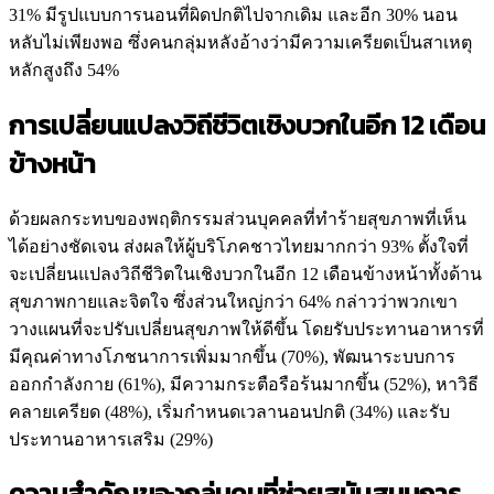
31% มีรูปแบบการนอนที่ผิดปกติไปจากเดิม และอีก 30% นอน
หลับไม่เพียงพอ ซึ่งคนกลุ่มหลังอ้างว่ามีความเครียดเป็นสาเหตุ
หลักสูงถึง 54%
การเปลี่ยนแปลงวิถีชีวิตเชิงบวกในอีก 12 เดือน
ข้างหน้า
ด้วยผลกระทบของพฤติกรรมส่วนบุคคลที่ทำร้ายสุขภาพที่เห็น
ได้อย่างชัดเจน ส่งผลให้ผู้บริโภคชาวไทยมากกว่า 93% ตั้งใจที่
จะเปลี่ยนแปลงวิถีชีวิตในเชิงบวกในอีก 12 เดือนข้างหน้าทั้งด้าน
สุขภาพกายและจิตใจ ซึ่งส่วนใหญ่กว่า 64% กล่าวว่าพวกเขา
วางแผนที่จะปรับเปลี่ยนสุขภาพให้ดีขึ้น โดยรับประทานอาหารที่
มีคุณค่าทางโภชนาการเพิ่มมากขึ้น (70%), พัฒนาระบบการ
ออกกำลังกาย (61%), มีความกระตือรือร้นมากขึ้น (52%), หาวิธี
คลายเครียด (48%), เริ่มกำหนดเวลานอนปกติ (34%) และรับ
ประทานอาหารเสริม (29%)
ความสำคัญของกลุ่มคนที่ช่วยสนับสนุนการ