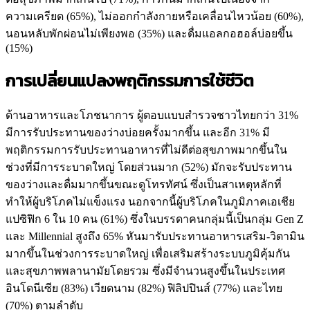
ความเครียด (65%), ไม่ออกกำลังกายหรือเคลื่อนไหวน้อย (60%),
นอนหลับพักผ่อนไม่เพียงพอ (35%) และดื่มแอลกอฮอล์บ่อยขึ้น
(15%)
การเปลี่ยนแปลงพฤติกรรมการใช้ชีวิต
ด้านอาหารและโภชนาการ ผู้ตอบแบบสำรวจชาวไทยกว่า 31%
มีการรับประทานของว่างบ่อยครั้งมากขึ้น และอีก 31% มี
พฤติกรรมการรับประทานอาหารที่ไม่ดีต่อสุขภาพมากขึ้นใน
ช่วงที่มีการระบาดใหญ่ โดยส่วนมาก (52%) มักจะรับประทาน
ของว่างและดื่มมากขึ้นขณะดูโทรทัศน์ ซึ่งเป็นสาเหตุหลักที่
ทำให้ผู้บริโภคไม่แข็งแรง นอกจากนี้ผู้บริโภคในภูมิภาคเอเชีย
แปซิฟิก 6 ใน 10 คน (61%) ซึ่งในบรรดาคนกลุ่มนี้เป็นกลุ่ม Gen Z
และ Millennial สูงถึง 65% หันมารับประทานอาหารเสริม-วิตามิน
มากขึ้นในช่วงการระบาดใหญ่ เพื่อเสริมสร้างระบบภูมิคุ้มกัน
และสุขภาพพลานามัยโดยรวม ซึ่งมีจำนวนสูงขึ้นในประเทศ
อินโดนีเซีย (83%) เวียดนาม (82%) ฟิลิปปินส์ (77%) และไทย
(70%) ตามลำดับ