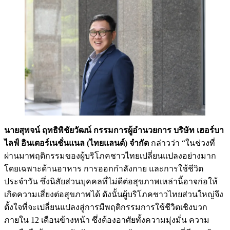
นายสุพจน์ ฤทธิพิชัยวัฒน์ กรรมการผู้อำนวยการ บริษัท เฮอร์บา
ไลฟ์ อินเตอร์เนชั่นแนล (ไทยแลนด์) จำกัด
กล่าวว่า “ในช่วงที่
ผ่านมาพฤติกรรมของผู้บริโภคชาวไทยเปลี่ยนแปลงอย่างมาก
โดยเฉพาะด้านอาหาร การออกกำลังกาย และการใช้ชีวิต
ประจำวัน ซึ่งนิสัยส่วนบุคคลที่ไม่ดีต่อสุขภาพเหล่านี้อาจก่อให้
เกิดความเสี่ยงต่อสุขภาพได้ ดังนั้นผู้บริโภคชาวไทยส่วนใหญ่จึง
ตั้งใจที่จะเปลี่ยนแปลงสู่การมีพฤติกรรมการใช้ชีวิตเชิงบวก
ภายใน 12 เดือนข้างหน้า ซึ่งต้องอาศัยทั้งความมุ่งมั่น ความ