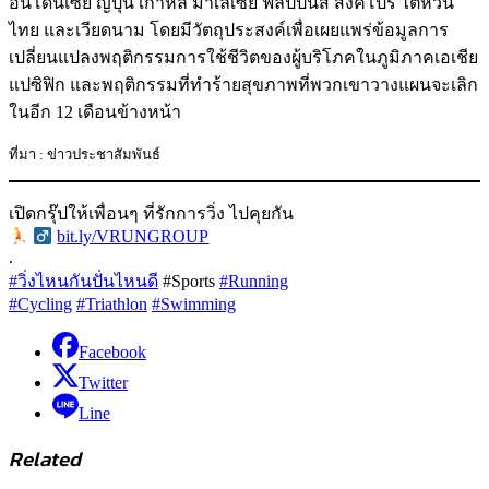
อินโดนีเซีย ญี่ปุ่น เกาหลี มาเลเซีย ฟิลิปปินส์ สิงคโปร์ ไต้หวัน
ไทย และเวียดนาม โดยมีวัตถุประสงค์เพื่อเผยแพร่ข้อมูลการ
เปลี่ยนแปลงพฤติกรรมการใช้ชีวิตของผู้บริโภคในภูมิภาคเอเชีย
แปซิฟิก และพฤติกรรมที่ทำร้ายสุขภาพที่พวกเขาวางแผนจะเลิก
ในอีก 12 เดือนข้างหน้า
ที่มา : ข่าวประชาสัมพันธ์
เปิดกรุ๊ปให้เพื่อนๆ ที่รักการวิ่ง ไปคุยกัน
‍
bit.ly/VRUNGROUP
.
#วิ่งไหนกันปั่นไหนดี
#Sports
#Running
#Cycling
#Triathlon
#Swimming
Facebook
Twitter
Line
Related