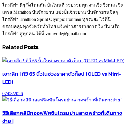
ไตรกีฬา ดีๆ วิ่งไหนกัน ปั่นไหนดี รวบรวมทุก งานวิ่ง วิ่งถนน วิ่ง
เทรล Marathon ปั่นจักรยาน แข่งปั่นจักรยาน ปั่นจักรยานชิลๆ
ไตรกีฬา Triathlon Sprint Olympic Ironman ทุกระยะ ไว้ที่นี่
ครอบคลุมทุกจังหวัดทั่วไทย แจ้งข่าวสารรายการ วิ่ง ปั่น หรือ
ไตรกีฬา สู่ทุกคน ได้ที่ vrunvride@gmail.com
Related
Posts
เจาะลึก ! ทีวี 65 นิ้วในช่วงราคาตัวท็อป (OLED vs Mini-
LED)
07/08/2026
วิธีเลือกคลินิกออฟฟิศซินโดรมย่านลาดพร้าวที่เดินทาง
ง่าย !