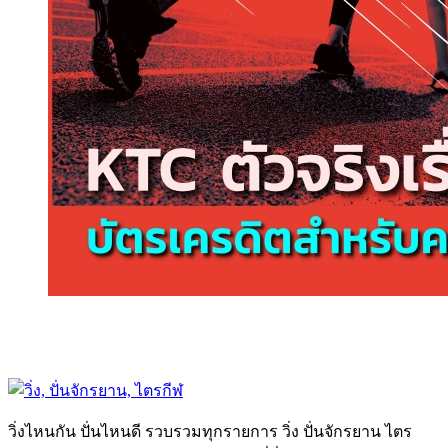
วิ่งไหนกัน ปั่นไหนดี รวบรวมทุกรายการ วิ่ง ปั่นจักรยาน ไตร