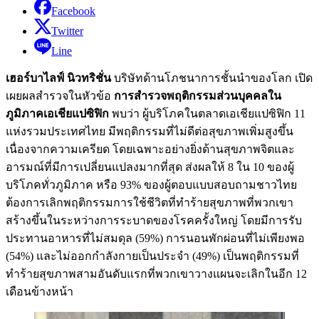
Facebook
Twitter
Line
เฮอร์บาไลฟ์ นิวทริชั่น
บริษัทด้านโภชนาการชั้นนำของโลก เปิด
เผยผลสำรวจในหัวข้อ
การสำรวจพฤติกรรมส่วนบุคคลใน
ภูมิภาคเอเชียแปซิฟิก
พบว่า ผู้บริโภคในตลาดเอเชียแปซิฟิก 11
แห่งรวมประเทศไทย มีพฤติกรรมที่ไม่ดีต่อสุขภาพเพิ่มสูงขึ้น
เนื่องจากความเครียด โดยเฉพาะอย่างยิ่งด้านสุขภาพจิตและ
อารมณ์ที่มีการเปลี่ยนแปลงมากที่สุด ส่งผลให้ 8 ใน 10 ของผู้
บริโภคทั่วภูมิภาค หรือ 93% ของผู้ตอบแบบสอบถามชาวไทย
ต้องการเลิกพฤติกรรมการใช้ชีวิตที่ทำร้ายสุขภาพที่พวกเขา
สร้างขึ้นในระหว่างการระบาดของโรคครั้งใหญ่ โดยมีการรับ
ประทานอาหารที่ไม่สมดุล (59%) การนอนพักผ่อนที่ไม่เพียงพอ
(54%) และไม่ออกกำลังกายเป็นประจำ (49%) เป็นพฤติกรรมที่
ทำร้ายสุขภาพสามอันดับแรกที่พวกเขาวางแผนจะเลิกในอีก 12
เดือนข้างหน้า