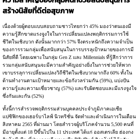
สร้างนิสัยที่ดีต่อสุขภาพ
เนื่องด้วยผู้ตอบแบบสอบถามชาวไทยกว่า 45% มองว่าตนเองมี
ความรู้สึกขาดแรงจูงใจในการเปลี่ยนแปลงพฤติกรรมการใช้
ชีวิตในเชิงบวก ดังนั้นมากกว่า 57% จึงตระหนักถึงความจำเป็น
ของการรวมกลุ่มเพื่อสนับสนุนในการบรรลุเป้าหมายของการมี
นิสัยที่ดี โดยเฉพาะในกลุ่ม Gen Z และ Millennials ที่รู้สึกว่าการ
รวมกลุ่มสนับสนุนจะมีความสำคัญอย่างยิ่งในการช่วยให้พวก
เขาบรรลุการเปลี่ยนแปลงวิถีชีวิตในเชิงบวกมากถึง 60% ทั้งใน
ด้านทำงานตามเป้าหมายและข้อกังวลร่วมกัน (59%), แบ่งปัน
ความรู้และความเชี่ยวชาญ (57%) และรับผิดชอบและมีแรงจูงใจ
ซึ่งกันและกัน (52%)
ทั้งนี้การสำรวจพฤติกรรมส่วนบุคคลประจำภูมิภาคเอเชีย
แปซิฟิกของเฮอร์บาไลฟ์ นิวทริชั่น จัดทำและดำเนินการในเดือน
สิงหาคม 2565 ที่ผ่านมา โดยสำรวจผู้บริโภคจำนวน 5,500 คนที่
มีอายุตั้งแต่ 18 ปีขึ้นไปใน 11 ประเทศ ได้แก่ ออสเตรเลีย ฮ่องกง