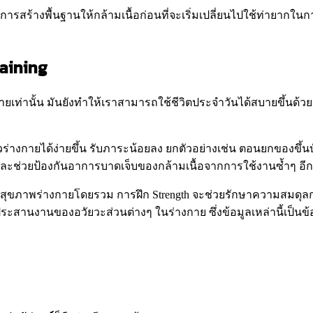
การสร้างพื้นฐานให้กล้ามเนื้อก่อนที่จะเริ่มเปลี่ยนไปใช้ท่ายากในการ
raining
ท่านั้น มันยังทำให้เราสามารถใช้ชีวิตประจำวันได้สบายขึ้นด้วย ก
วร่างกายได้ง่ายขึ้น รับภาระน้อยลง ยกตัวอย่างเช่น ตอนยกของขึ้
และช่วยป้องกันอาการบาดเจ็บของกล้ามเนื้อจากการใช้งานซ้ำๆ อีก
กับสุขภาพร่างกายโดยรวม การฝึก Strength จะช่วยรักษาความสมด
ประสานงานของอวัยวะส่วนต่างๆ ในร่างกาย ซึ่งข้อมูลเหล่านี้เป็น