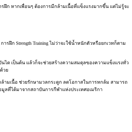
ฝึก หากเพื่อนๆ ต้องการมีกล้ามเนื้อที่แข็งแรงมากขึ้น แต่ไม่รู้จะ
ารฝึก Strength Training ไม่ว่าจะใช้น้ำหนักตัวหรือยกเวทก็ตาม
นบันได เป็นต้น แล้วก็จะช่วยสร้างความสมดุลของความแข็งแรงทั่ว
ด้วย
ุลกล้ามเนื้อ ช่วยรักษามวลกระดูก ลดโอกาสในการหกล้ม สามารถ
ข้อมูลที่ได้มาจากสถาบันการกีฬาแห่งประเทศอเมริกา