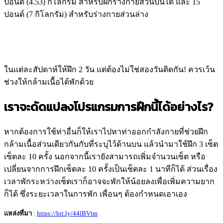
ปอนด์ (4.53) กิโลกรัม สำหรับฝึกร่างกายส่วนบนได้ และ 15
ปอนด์ (7 กิโลกรัม) สำหรับร่างกายส่วนล่าง
ในแต่ละสัปดาห์ให้ฝึก 2 วัน แต่ต้องไม่ใช่สองวันติดกัน! ควรเว้น
ช่วงให้กล้ามเนื้อได้พักด้วย
เราจะดัดแปลงโปรแกรมการฝึกนี้ได้อย่างไร?
หากต้องการใช้ท่าอื่นก็ให้เราไปหาท่าออกกำลังกายที่ช่วยฝึก
กล้ามเนื้อส่วนเดียวกันกับที่ระบุไว้ด้านบน แล้วนำมาใช้ฝึก 3 เซ็ต
เซ็ตละ 10 ครั้ง นอกจากนี้เรายังสามารถเพิ่มจำนวนเซ็ต หรือ
เปลี่ยนจากการฝึกเซ็ตละ 10 ครั้งเป็นเซ็ตละ 1 นาทีก็ได้ ส่วนเรื่อง
เวลาพักระหว่างเซ็ตเราก็อาจจะพักให้น้อยลงเพื่อเพิ่มความยาก
ก็ได้ ซึ่งระยะเวลาในการพัก เพื่อนๆ ต้องกำหนดเอาเอง
แหล่งที่มา
:
https://bit.ly/44lBVtm