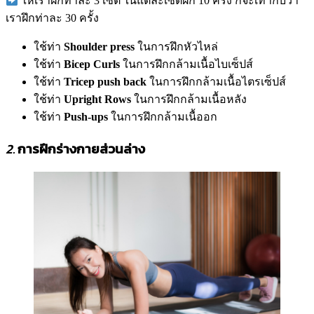
ให้เราฝึกท่าละ 3 เซ็ต ในแต่ละเซ็ตฝึก 10 ครั้ง ก็จะเท่ากับว่า
เราฝึกท่าละ 30 ครั้ง
ใช้ท่า
Shoulder press
ในการฝึกหัวไหล่
ใช้ท่า
Bicep Curls
ในการฝึกกล้ามเนื้อไบเซ็ปส์
ใช้ท่า
Tricep push back
ในการฝึกกล้ามเนื้อไตรเซ็ปส์
ใช้ท่า
Upright Rows
ในการฝึกกล้ามเนื้อหลัง
ใช้ท่า
Push-ups
ในการฝึกกล้ามเนื้ออก
2.
การฝึกร่างกายส่วนล่าง