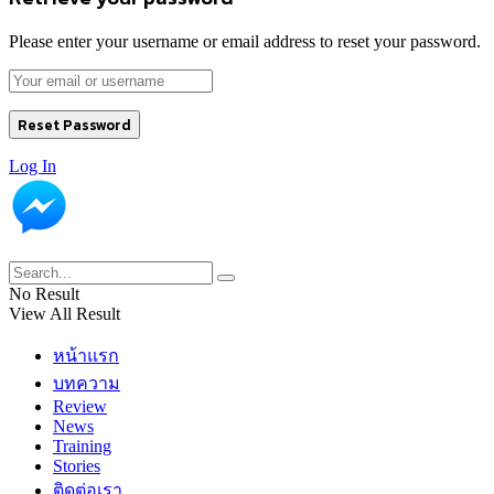
Please enter your username or email address to reset your password.
Log In
No Result
View All Result
หน้าแรก
บทความ
Review
News
Training
Stories
ติดต่อเรา