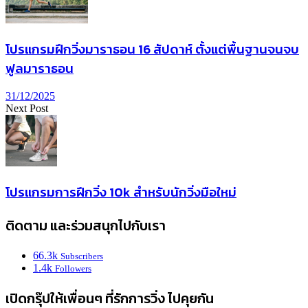
โปรแกรมฝึกวิ่งมาราธอน 16 สัปดาห์ ตั้งแต่พื้นฐานจนจบ
ฟูลมาราธอน
31/12/2025
Next Post
โปรแกรมการฝึกวิ่ง 10k สำหรับนักวิ่งมือใหม่
ติดตาม และร่วมสนุกไปกับเรา
66.3k
Subscribers
1.4k
Followers
เปิดกรุ๊ปให้เพื่อนๆ ที่รักการวิ่ง ไปคุยกัน