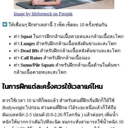
Image by lifeforstock on Freepik
ให้เพื่อนๆ ฝึกท่าเหล่านี้ 3 เซ็ต เซ็ตละ 10 ครั้งเช่นกัน
ท่า
Squat
ในการฝึกกล้ามเนื้อควอทและกล้ามเนื้อสะโพก
ท่า
Lunges
สำหรับฝึกกล้ามเนื้อหลังต้นขาและสะโพก
ท่า
Dead lifts
สำหรับฝึกกล้ามเนื้อหลังต้นขาและสะโพก
ท่า
Calf Raises
สำหรับฝึกกล้ามเนื้อน่อง
ท่า
Sumo/Pile Squats
สำหรับฝึกกล้ามเนื้อด้านในต้นขา
กล้ามเนื้อควอทและสะโพก
ในการฝึกแต่ละครั้งควรใช้เวลาแค่ไหน
ควรใช้เวลา 10 นาทีก็พอแล้ว สำหรับคนที่ฝึกเริ่มฝึกก็ให้ใช้
Bodyweight ไปก่อน ส่วนคนที่ฝึกมาได้ระยะหนึ่งแล้วก็ให้ถือ
ดัมเบลหนัก 2-5 ปอนด์ (0.9-2.26 กิโลกรัม ) แล้วค่อยๆ เพิ่มน้ำ
หนักให้มากกว่าเดิมไปทีละนิด จนกระทั่งสามารถใช้น้ำหนัก 10