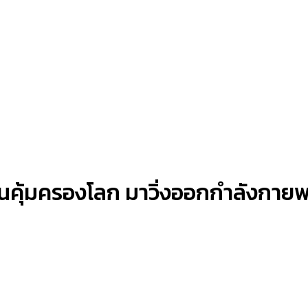
คุ้มครองโลก มาวิ่งออกกำลังกายพร