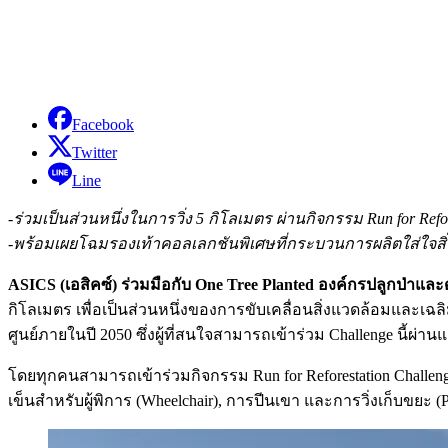
Facebook
Twitter
Line
-ร่วมเป็นส่วนหนึ่งในการวิ่ง 5 กิโลเมตร ผ่านกิจกรรม Run for Refo
-พร้อมเผยโฉมรองเท้าคอลเลกชันพิเศษที่กระบวนการผลิตใส่ใจสิ่ง
ASICS (เอสิคซ์) ร่วมมือกับ One Tree Planted องค์กรปลูกป่าและ
กิโลเมตร เพื่อเป็นส่วนหนึ่งของการขับเคลื่อนสิ่งแวดล้อมและเฉล
ศูนย์ภายในปี 2050 ซึ่งผู้ที่สนใจสามารถเข้าร่วม Challenge นี้ผ่านแ
โดยทุกคนสามารถเข้าร่วมกิจกรรม Run for Reforestation Challenge
เข็นสำหรับผู้พิการ (Wheelchair), การปีนเขา และการวิ่งเก็บขยะ 