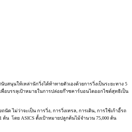
 สนับสนุนให้เหล่านักวิ่งได้ท้าทายตัวเองด้วยการวิ่งเป็นระยะทาง 5
ั่นเพื่อบรรลุเป้าหมายในการปล่อยก๊าซคาร์บอนไดออกไซด์สุทธิเป็น
 ไม่ว่าจะเป็น การวิ่ง, การวิ่งเทรล, การเดิน, การใช้เก้าอี้รถ
้ 1 ต้น โดย ASICS ตั้งเป้าหมายปลูกต้นไม้จำนวน 75,000 ต้น