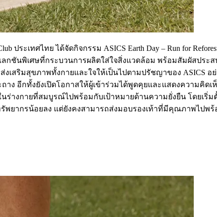
lub ประเทศไทย ได้จัดกิจกรรม ASICS Earth Day – Run for Refores
กชันพิเศษที่กระบวนการผลิตใส่ใจสิ่งแวดล้อม พร้อมสัมผัสประส
่งเสริมสุขภาพทั้งกายและใจให้เป็นไปตามปรัชญาของ ASICS อย่าง S
อีกทั้งยังเปิดโอกาสให้ผู้เข้าร่วมได้พูดคุยและแสดงความคิดเห็นในเ
ในร่างกายที่สมบูรณ์ไปพร้อมกับเป้าหมายด้านความยั่งยืน โดยเริ่ม
ทรัพยากรน้อยลง แต่ยังคงสามารถส่งมอบรองเท้าที่มีคุณภาพไปพร้