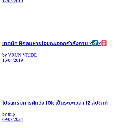
17/03/2019
เทคนิค ฝึกลมหายใจขณะออกกำลังกาย ?‍
?‍
by
VRUN VRIDE
16/04/2019
โปรแกรมการฝึกวิ่ง 10k เป็นระยะเวลา 12 สัปดาห์
by
thip
09/07/2024