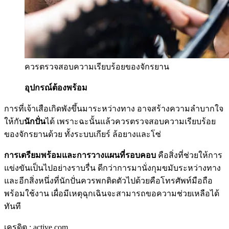
ควรตรวจสอบความเรียบร้อยของจักรยาน
อุปกรณ์ต้องพร้อม
การที่เจ้าเสือเกิดพังขึ้นมาระหว่างทาง อาจสร้างความลำบากใจ
ให้กับ
นักปั่น
ได้ เพราะฉะนั้นแล้วควรตรวจสอบความเรียบร้อย
ของจักรยานด้วย ทั้งระบบเกียร์ ล้อยางและโซ่
การเตรียมพร้อมและการวางแผนที่รอบคอบ
คือสิ่งที่ช่วยให้การ
แข่งขันเป็นไปอย่างราบรื่น ดีกว่าการมานั่งกุมขมับระหว่างทาง
และอีกสิ่งหนึ่งที่นักปั่นควรพกติดตัวไปด้วยคือโทรศัพท์มือถือ
พร้อมใช้งาน เผื่อมีเหตุฉุกเฉินจะสามารถขอความช่วยเหลือได้
ทันที
เครดิต : active.com