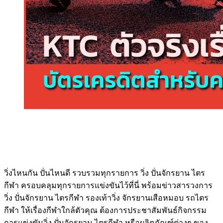
วิ่งไหนกัน ปั่นไหนดี รวบรวมทุกรายการ วิ่ง ปั่นจักรยาน ไตร
กีฬา ครอบคลุมทุกรายการแข่งขันไว้ที่นี่ พร้อมข่าวสารวงการ
วิ่ง ปั่นจักรยาน ไตรกีฬา รองเท้าวิ่ง จักรยานเสือหมอบ รถไตร
กีฬา ให้เรื่องกีฬาใกล้ตัวคุณ ต้องการประชาสัมพันธ์กิจกรรม
การแข่งขันวิ่ง ปั่นจักรยาน ไตรกีฬา หรือผลิตภัณฑ์ต่างๆ ของ