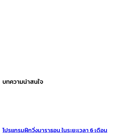
บทความน่าสนใจ
โปรแกรมฝึกวิ่งมาราธอน ในระยะเวลา 6 เดือน