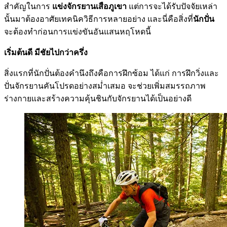
สำคัญในการ
แข่งจักรยานเสือภูเขา
แต่การจะได้รับปัจจัยเหล่า
นั้นมาต้องอาศัยเทคนิควิธีการหลายอย่าง และนี่คือสิ่งที่
นักปั่น
จะต้องทำก่อนการแข่งขันอันแสนหฤโหดนี้
เริ่มต้นดี มีชัยไปกว่าครึ่ง
สิ่งแรกที่นักปั่นต้องคำนึงถึงคือการฝึกซ้อม ได้แก่ การฝึกวิ่งและ
ปั่นจักรยานคันโปรดอย่างสม่ำเสมอ จะช่วยเพิ่มสมรรถภาพ
ร่างกายและสร้างความคุ้นชินกับจักรยานได้เป็นอย่างดี