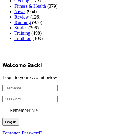
Cycling
(173)
Fitness & Health
(379)
News
(964)
Review
(126)
Running
(976)
Stories
(208)
Training
(498)
Triathlon
(109)
Welcome Back!
Login to your account below
Remember Me
Forgotten Password?