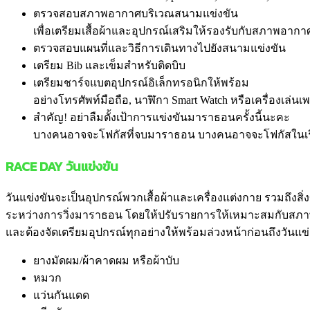
ตรวจสอบสภาพอากาศบริเวณสนามแข่งขัน
เพื่อเตรียมเสื้อผ้าและอุปกรณ์เสริมให้รองรับกับสภาพอากาศ
ตรวจสอบแผนที่และวิธีการเดินทางไปยังสนามแข่งขัน
เตรียม Bib และเข็มสำหรับติดบิบ
เตรียมชาร์จแบตอุปกรณ์อิเล็กทรอนิกให้พร้อม
อย่างโทรศัพท์มือถือ, นาฬิกา Smart Watch หรือเครื่องเล่นเ
สำคัญ! อย่าลืมตั้งเป้าการแข่งขันมาราธอนครั้งนี้นะคะ
บางคนอาจจะโฟกัสที่จบมาราธอน บางคนอาจจะโฟกัสในเรื่อ
RACE DAY
วันแข่งขัน
วันแข่งขันจะเป็นอุปกรณ์พวกเสื้อผ้าและเครื่องแต่งกาย รวมถึงสิ่ง
ระหว่างการวิ่งมาราธอน โดยให้ปรับรายการให้เหมาะสมกับสภา
และต้องจัดเตรียมอุปกรณ์ทุกอย่างให้พร้อมล่วงหน้าก่อนถึงวันแ
ยางมัดผม/ผ้าคาดผม หรือผ้าบับ
หมวก
แว่นกันแดด