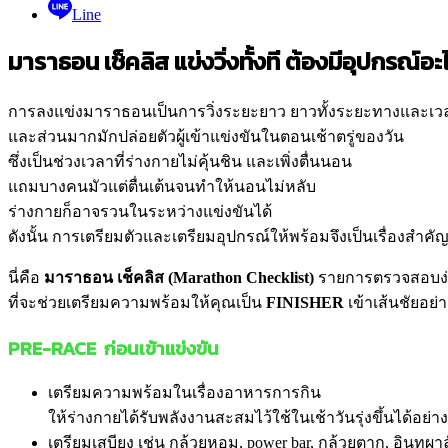
Line
มาราธอน เช็คลิส แข่งวิ่งทั้งที ต้องมีอุปกรณ์อะ
การลงแข่งมาราธอนเป็นการวิ่งระยะยาว ยาวทั้งระยะทางและเว
และส่วนมากมักปล่อยตัวผู้เข้าแข่งขันในตอนเช้าตรู่ของวัน
ซึ่งเป็นช่วงเวลาที่ร่างกายไม่คุ้นชิน และเพิ่งตื่นนอน
แถมบางคนมัวแต่ตื่นเต้นจนทำให้นอนไม่หลับ
ร่างกายก็อาจรวนในระหว่างแข่งขันได้
ดังนั้น การเตรียมตัวและเตรียมอุปกรณ์ให้พร้อมจึงเป็นเรื่องสำคั
นี่คือ
มาราธอน เช็คลิส
(Marathon Checklist)
รายการตรวจสอบง
ที่จะช่วยเตรียมความพร้อมให้คุณเป็น
FINISHER
เข้าเส้นชัยอย่
PRE-RACE
ก่อนเข้าแข่งขัน
เตรียมความพร้อมในเรื่องอาหารการกิน
ให้ร่างกายได้รับพลังงานสะสมไว้ใช้ในเช้าวันรุ่งขึ้นได้อย่า
เตรียมเสบียง เช่น กล้วยหอม, power bar, กล้วยตาก, อินทผาลัม