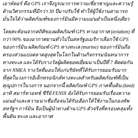
เอาท์ดอร์ คือ GPS เราจึงบูรณาการความเชี่ยวชาญและความรู้
ด้านวิศวกรรมที่มีกว่า 30 ปีมาปรับใช้ ทำให้ผู้ใช้งานสามารถ
มั่นใจได้ว่าผลิตภัณฑ์ของการ์มินมีความแม่นยำเป็นหนึ่งเดียว
โดยสะท้อนจากสถิติของผลิตภัณฑ์ GPS ทางอากาศ (aviation) ที่
กว่า 90% ของอากาศยานทั่วไปในสหรัฐอเมริกาเลือกใช้ GPS
ของการ์มิน ผลิตภัณฑ์ GPS ทางทะเล (marine) ของการ์มินถือ
ครองส่วนแบ่งตลาดสูงสุดในโลกในด้านกิจกรรมนันทนาการ
ทางทะเล และได้รับรางวัลผู้ผลิตยอดเยี่ยมมาเป็นปีที่ 7 ติดต่อกัน
จาก NMEA รางวัลที่มอบให้แก่บริษัทที่ได้รับการยอมรับมาก
ที่สุดในวงการอิเล็กทรอนิกส์ทางทะเลสำหรับผลิตภัณฑ์ที่เป็น
คุณูปการในวงการ นอกจากนี้ ผลิตภัณฑ์ GPS ภาคพื้นดิน (land)
อาทิ สมาร์ทวอทช์ ซีรีย์ FENIX ยังได้รับการยอมรับเรื่องความ
แม่นยำและความน่าเชื่อถือจนได้รับเลือกให้ใช้งานในกองทัพ
สหรัฐฯ การ์มิน จึงเป็นผู้นำทางด้าน GPS ตัวจริงที่ครอบคลุมทั้ง
พื้นดิน ทะเล และอากาศ