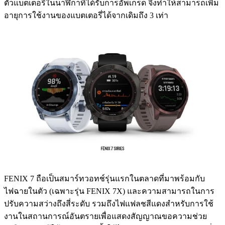
ตัวแบตเตอรี่ในนาฬิกาที่ได้รับการอัพเกรด จึงทำให้สามารถเพิ่ม
อายุการใช้งานของแบตเตอรี่ได้จากเดิมถึง 3 เท่า
FENIX 7 ถือเป็นสมาร์ทวอทช์รุ่นแรกในตลาดที่มาพร้อมกับ
ไฟฉายในตัว (เฉพาะรุ่น FENIX 7X) และความสามารถในการ
ปรับความสว่างถึงสี่ระดับ รวมถึงไฟแฟลชสีแดงสำหรับการใช้
งานในสถานการณ์อันตรายเพื่อแสดงสัญญาณขอความช่วย