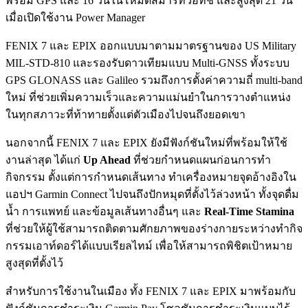
พร้อม GPS และ 16 วันในโหมดสมาร์ทวอทช์ และสูงสุด 21 วัน
เมื่อเปิดใช้งาน Power Manager
FENIX 7 และ EPIX ออกแบบมาตามมาตรฐานของ US Military
MIL-STD-810 และรองรับดาวเทียมแบบ Multi-GNSS ทั้งระบบ
GPS GLONASS และ Galileo รวมถึงการตั้งค่าความถี่ multi-band
ใหม่ ที่ช่วยเพิ่มความเร็วและความแม่นยำในการวางตำแหน่ง
ในทุกสภาวะที่ท้าทายตั้งแต่ตัวเมืองไปจนถึงยอดเขา
นอกจากนี้ FENIX 7 และ EPIX ยังมีฟังก์ชันใหม่ที่พร้อมให้ใช้
งานล่าสุด ได้แก่
Up Ahead
ที่ช่วยกำหนดแผนก่อนการทำ
กิจกรรม ตั้งแต่การกำหนดเส้นทาง ทำเครื่องหมายจุดอ้างอิงใน
แอปฯ Garmin Connect ไปจนถึงปักหมุดที่ตั้งไว้ล่วงหน้า ทั้งจุดดื่ม
น้ำ การแพทย์ และข้อมูลเส้นทางอื่นๆ และ
Real-Time Stamina
ที่ช่วยให้ผู้ใช้สามารถติดตามศักยภาพของร่างกายระหว่างทำกิจ
กรรมเอาท์ดอร์ได้แบบเรียลไทม์ เพื่อให้สามารถพิชิตเป้าหมาย
สูงสุดที่ตั้งไว้
สำหรับการใช้งานในเมือง ทั้ง FENIX 7 และ EPIX มาพร้อมกับ