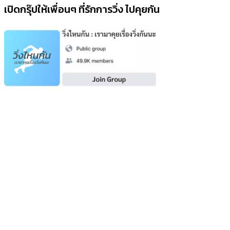
เปิดกรุ๊ปให้เพื่อนๆ ที่รักการวิ่ง ไปคุยกัน