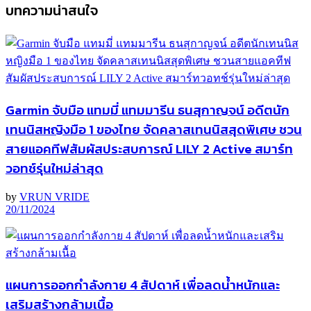
บทความน่าสนใจ
Garmin จับมือ แทมมี่ แทมมารีน ธนสุกาญจน์ อดีตนัก
เทนนิสหญิงมือ 1 ของไทย จัดคลาสเทนนิสสุดพิเศษ ชวน
สายแอคทีฟสัมผัสประสบการณ์ LILY 2 Active สมาร์ท
วอทช์รุ่นใหม่ล่าสุด
by
VRUN VRIDE
20/11/2024
แผนการออกกำลังกาย 4 สัปดาห์ เพื่อลดน้ำหนักและ
เสริมสร้างกล้ามเนื้อ