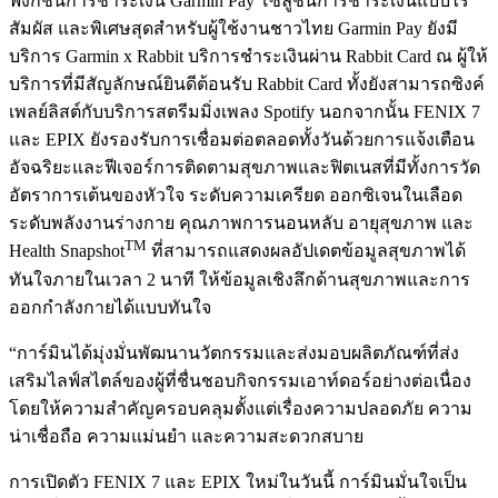
ฟังก์ชันการชำระเงิน Garmin Pay โซลูชันการชำระเงินแบบไร้
สัมผัส และพิเศษสุดสำหรับผู้ใช้งานชาวไทย Garmin Pay ยังมี
บริการ Garmin x Rabbit บริการชำระเงินผ่าน Rabbit Card ณ ผู้ให้
บริการที่มีสัญลักษณ์ยินดีต้อนรับ Rabbit Card ทั้งยังสามารถซิงค์
เพลย์ลิสต์กับบริการสตรีมมิ่งเพลง Spotify นอกจากนั้น FENIX 7
และ EPIX ยังรองรับการเชื่อมต่อตลอดทั้งวันด้วยการแจ้งเตือน
อัจฉริยะและฟีเจอร์การติดตามสุขภาพและฟิตเนสที่มีทั้งการวัด
อัตราการเต้นของหัวใจ ระดับความเครียด ออกซิเจนในเลือด
ระดับพลังงานร่างกาย คุณภาพการนอนหลับ อายุสุขภาพ และ
TM
Health Snapshot
ที่สามารถแสดงผลอัปเดตข้อมูลสุขภาพได้
ทันใจภายในเวลา 2 นาที ให้ข้อมูลเชิงลึกด้านสุขภาพและการ
ออกกำลังกายได้แบบทันใจ
“การ์มินได้มุ่งมั่นพัฒนานวัตกรรมและส่งมอบผลิตภัณฑ์ที่ส่ง
เสริมไลฟ์สไตล์ของผู้ที่ชื่นชอบกิจกรรมเอาท์ดอร์อย่างต่อเนื่อง
โดยให้ความสำคัญครอบคลุมตั้งแต่เรื่องความปลอดภัย ความ
น่าเชื่อถือ ความแม่นยำ และความสะดวกสบาย
การเปิดตัว FENIX 7 และ EPIX ใหม่ในวันนี้ การ์มินมั่นใจเป็น