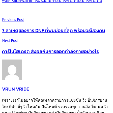
watch
SmartWatch
การ์มิน
นาฬิกาสมาร์ทวอทช์
สมาร์ทวอทช์
Previous Post
7 สาเหตุของการ DNF ที่พบบ่อยที่สุด พร้อมวิธีป้องกัน
Next Post
คาร์โบไฮเดรต ส่งผลกับการออกกำลังกายอย่างไร
VRUN VRIDE
เพราะเราไม่อยากให้คุณพลาดรายการแข่งขัน วิ่ง ปั่นจักรยาน
ไตรกีฬา ดีๆ วิ่งไหนกัน ปั่นไหนดี รวบรวมทุก งานวิ่ง วิ่งถนน วิ่ง
เทรล Marathon ปั่นจักรยาน แข่งปั่นจักรยาน ปั่นจักรยานชิลๆ