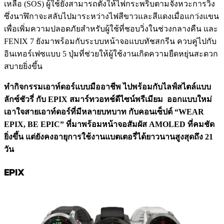
เหลือ (SOS) ผู้ใช้ยังสามารถตั้งให้ไฟกระพริบตามจังหวะการวิ่ง
ซึ่งนาฬิกาจะสลับไปมาระหว่างไฟสีขาวและสีแดงเมื่อแกว่งแขน
เพื่อเพิ่มความปลอดภัยสำหรับผู้ใช้ที่ชอบวิ่งในช่วงกลางคืน และ
FENIX 7 ยังมาพร้อมกับระบบหน้าจอแบบทัชสกรีน ควบคู่ไปกับ
อินเทอร์เฟซแบบ 5 ปุ่มที่ช่วยให้ผู้ใช้งานเกิดความยืดหยุ่นสะดวก
สบายยิ่งขึ้น
ทำกิจกรรมเอาท์ดอร์แบบมืออาชีพ ไปพร้อมกับไลฟ์สไตล์แบบ
ลักซ์ชัวรี่ กับ EPIX สมาร์ทวอทช์ดีไซน์พรีเมียม ออกแบบใหม่
เอาใจสายเอาท์ดอร์ที่มีหลายบทบาท กับคอนเซ็ปต์ “WEAR
EPIX, BE EPIC” ที่มาพร้อมหน้าจอสัมผัส AMOLED ที่คมชัด
ยิ่งขึ้น แต่ยังคงอายุการใช้งานแบตเตอรี่ได้ยาวนานสูงสุดถึง 21
วัน
EPIX