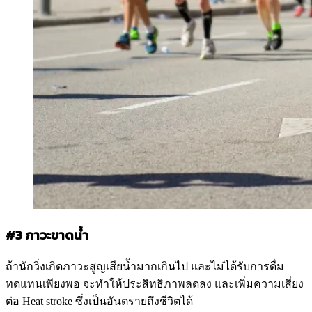
#3 ภาวะขาดน้ำ
ถ้านักวิ่งเกิดภาวะสูญเสียน้ำมากเกินไป และไม่ได้รับการดื่ม
ทดแทนเพียงพอ จะทำให้ประสิทธิภาพลดลง และเพิ่มความเสี่ยง
ต่อ Heat stroke ซึ่งเป็นอันตรายถึงชีวิตได้