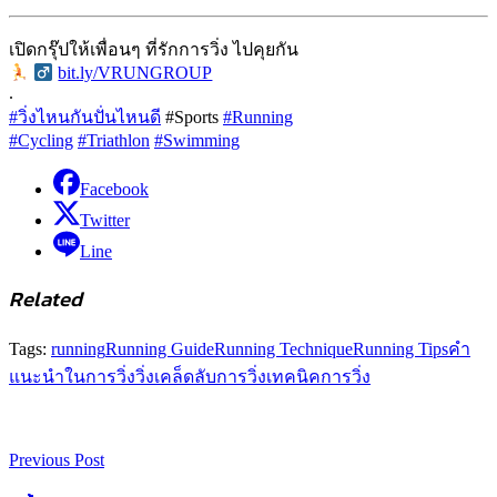
เปิดกรุ๊ปให้เพื่อนๆ ที่รักการวิ่ง ไปคุยกัน
‍
bit.ly/VRUNGROUP
.
#วิ่งไหนกันปั่นไหนดี
#Sports
#Running
#Cycling
#Triathlon
#Swimming
Facebook
Twitter
Line
Related
Tags:
running
Running Guide
Running Technique
Running Tips
คำ
แนะนำในการวิ่ง
วิ่ง
เคล็ดลับการวิ่ง
เทคนิคการวิ่ง
Previous Post