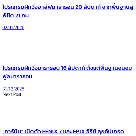
โปรแกรมฝึกวิ่งฮาล์ฟมาราธอน 20 สัปดาห์ จากพื้นฐานสู่
พิชิต 21 กม.
02/01/2026
โปรแกรมฝึกวิ่งมาราธอน 16 สัปดาห์ ตั้งแต่พื้นฐานจนจบ
ฟูลมาราธอน
31/12/2025
Next Post
“การ์มิน” เปิดตัว FENIX 7 และ EPIX ซีรีย์ ลุยอัปเกรด