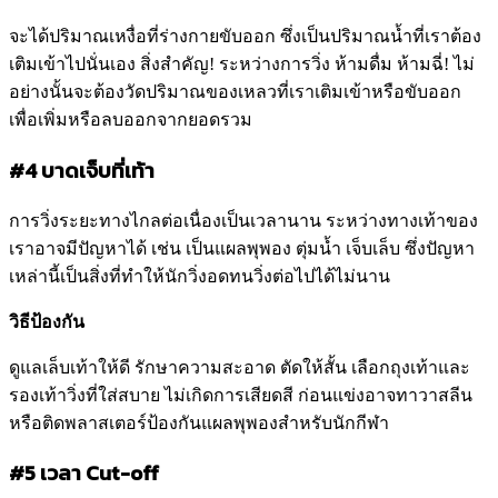
จะได้ปริมาณเหงื่อที่ร่างกายขับออก ซึ่งเป็นปริมาณน้ำที่เราต้อง
เติมเข้าไปนั่นเอง สิ่งสำคัญ! ระหว่างการวิ่ง ห้ามดื่ม ห้ามฉี่! ไม่
อย่างนั้นจะต้องวัดปริมาณของเหลวที่เราเติมเข้าหรือขับออก
เพื่อเพิ่มหรือลบออกจากยอดรวม
#4 บาดเจ็บที่เท้า
การวิ่งระยะทางไกลต่อเนื่องเป็นเวลานาน ระหว่างทางเท้าของ
เราอาจมีปัญหาได้ เช่น เป็นแผลพุพอง ตุ่มน้ำ เจ็บเล็บ ซึ่งปัญหา
เหล่านี้เป็นสิ่งที่ทำให้นักวิ่งอดทนวิ่งต่อไปได้ไม่นาน
วิธีป้องกัน
ดูแลเล็บเท้าให้ดี รักษาความสะอาด ตัดให้สั้น เลือกถุงเท้าและ
รองเท้าวิ่งที่ใส่สบาย ไม่เกิดการเสียดสี ก่อนแข่งอาจทาวาสลีน
หรือติดพลาสเตอร์ป้องกันแผลพุพองสำหรับนักกีฬา
#5 เวลา Cut-off