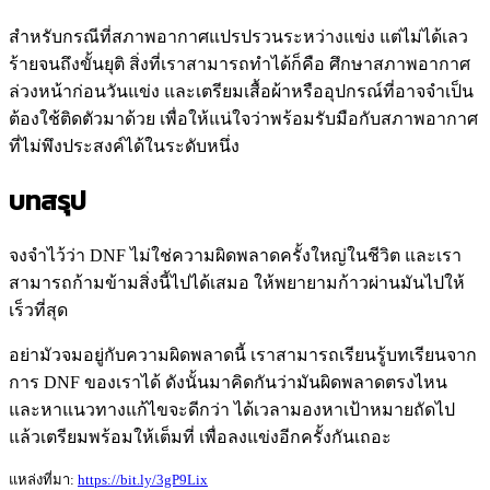
สำหรับกรณีที่สภาพอากาศแปรปรวนระหว่างแข่ง แต่ไม่ได้เลว
ร้ายจนถึงขั้นยุติ สิ่งที่เราสามารถทำได้ก็คือ ศึกษาสภาพอากาศ
ล่วงหน้าก่อนวันแข่ง และเตรียมเสื้อผ้าหรืออุปกรณ์ที่อาจจำเป็น
ต้องใช้ติดตัวมาด้วย เพื่อให้แน่ใจว่าพร้อมรับมือกับสภาพอากาศ
ที่ไม่พึงประสงค์ได้ในระดับหนึ่ง
บทสรุป
จงจำไว้ว่า DNF ไม่ใช่ความผิดพลาดครั้งใหญ่ในชีวิต และเรา
สามารถก้ามข้ามสิ่งนี้ไปได้เสมอ ให้พยายามก้าวผ่านมันไปให้
เร็วที่สุด
อย่ามัวจมอยู่กับความผิดพลาดนี้ เราสามารถเรียนรู้บทเรียนจาก
การ DNF ของเราได้ ดังนั้นมาคิดกันว่ามันผิดพลาดตรงไหน
และหาแนวทางแก้ไขจะดีกว่า ได้เวลามองหาเป้าหมายถัดไป
แล้วเตรียมพร้อมให้เต็มที่ เพื่อลงแข่งอีกครั้งกันเถอะ
แหล่งที่มา:
https://bit.ly/3gP9Lix