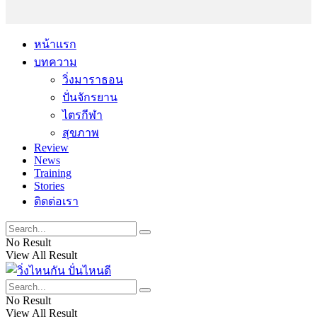
หน้าแรก
บทความ
วิ่งมาราธอน
ปั่นจักรยาน
ไตรกีฬา
สุขภาพ
Review
News
Training
Stories
ติดต่อเรา
No Result
View All Result
No Result
View All Result