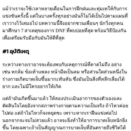
แม้ว่าเราจะใช้เวลาหลายเดือนในการฝึกฝนและทุ่มเทให้กับการ
แข่งขันครั้งนี้ แต่ในบางครั้งทุกอย่างมันก็ไม่ได้เป็นไปตามแผนที่
เราวางไว้เสมอไป บทความนี้จึงอยากชวนเพื่อนๆ นักวิ่งทุกคน
มาศึกษา 7 สาเหตุของการ DNF ที่พบบ่อยที่สุด พร้อมวิธีป้องกัน
เพื่อเตรียมรับมือกับมันให้ดีที่สุด
#1 อุบัติเหตุ
ระหว่างทางเราอาจจะต้องพบกับเหตุการณ์ที่คาดไม่ถึง อย่าง
เช่น หกล้ม ข้อเท้าแพลง หน้ามืดเป็นลม หรือส่วนใดส่วนหนึ่งใน
ร่างกายเกิดบาดเจ็บขึ้นมากะทันหัน ซึ่งมันเป็นสิ่งที่หลีกเลี่ยงได้
ยาก และไม่มีใครอยากให้เกิด
แต่ถ้ามันเกิดขึ้นมาแล้ว ให้ลองประเมินอาการของตัวเองและ
ตัดสินใจโดยอิงจากสภาพร่างกายตามความเป็นจริง ถ้าไหวค่อย
ไปต่อ แต่ถ้าไม่ไหวก็จงหยุดซะ เพราะหากเราฝืนแข่งต่อไป
นอกจากจะจบไม่สวยแล้ว อาจจะยิ่งทำให้อาการบาดเจ็บหนักยิ่ง
ขึ้น โดยเฉพาะถ้าเป็นสัญญาณการบาดเจ็บที่อันตรายถึงชีวิตได้