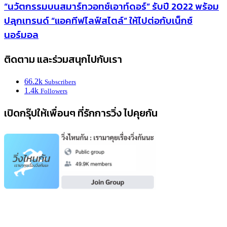
“นวัตกรรมบนสมาร์ทวอทช์เอาท์ดอร์” รับปี 2022 พร้อม
ปลุกเทรนด์ “แอคทีฟไลฟ์สไตล์” ให้ไปต่อกับเน็กซ์
นอร์มอล
ติดตาม และร่วมสนุกไปกับเรา
66.2k
Subscribers
1.4k
Followers
เปิดกรุ๊ปให้เพื่อนๆ ที่รักการวิ่ง ไปคุยกัน