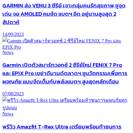
GARMIN ส่ง VENU 3 ซีรีย์ เจาะกลุ่มคนรักสุขภาพ ชูจุด
เด่น จอ AMOLED คมชัด แบตฯ อึด อยู่นานสูงสุด 2
สัปดาห์
14/09/2023
News
Garmin เปิดตัวสมาร์ทวอทช์ 2 ซีรีย์ใหม่ FENIX 7 Pro
และ EPIX Pro เขย่าดีมานด์ตลาดฯ ชูนวัตกรรมเพื่อการ
ผจญภัย แบบจัดเต็มกับพลังแบตฯ สูงสุดหลักเดือน
07/08/2023
News
พรีวิว Amazfit T-Rex Ultra เตรียมพร้อมท้าชนการ