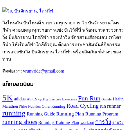
วิ่งไหนกัน ปั่นไหนดี รวบรวมทุกรายการ วิ่ง ปั่นจักรยาน ไตร
กีฬา ครอบคลุมทุกรายการแข่งขันไว้ที่นี่ พร้อมข่าวสารวงการ
วิ่ง ปั่นจักรยาน ไตรกีฬา รองเท้าวิ่ง จักรยานเสือหมอบ รถไตร
กีฬา ให้เรื่องกีฬาใกล้ตัวคุณ ต้องการประชาสัมพันธ์กิจกรรม
การแข่งขันวิ่ง ปั่นจักรยาน ไตรกีฬา หรือผลิตภัณฑ์ต่างๆ ของ
ท่าน
ติดต่อเรา:
vrunvride@gmail.com
แท็กยอดนิยม
5K
Fun Run
adidas
Health
ASICS
Exercises
Exercise
Garmin
cycling
Road Cycling
runner
run
Marathon
Nike
Other Running
Nutrition
running
Running Plan
Running Guide
Running Program
running shoes
การวิ่ง
Running Training Plan
workout
งานวิ่ง