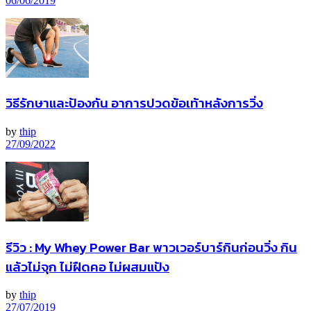
06/06/2019
วิธีรักษาและป้องกัน อาการปวดข้อเท้าหลังการวิ่ง
by
thip
27/09/2022
รีวิว : My Whey Power Bar พาวเวอร์บาร์กินก่อนวิ่ง กิน
แล้วไม่จุก ไม่ฝืดคอ ไม่ผสมแป้ง
by
thip
27/07/2019