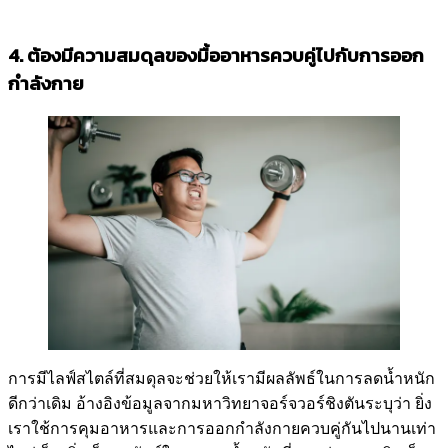
4. ต้องมีความสมดุลของมื้ออาหารควบคู่ไปกับการออก
กำลังกาย
การมีไลฟ์สไตล์ที่สมดุลจะช่วยให้เรามีผลลัพธ์ในการลดน้ำหนัก
ดีกว่าเดิม อ้างอิงข้อมูลจากมหาวิทยาจอร์จวอร์ชิงตันระบุว่า ยิ่ง
เราใช้การคุมอาหารและการออกกำลังกายควบคู่กันไปนานเท่า