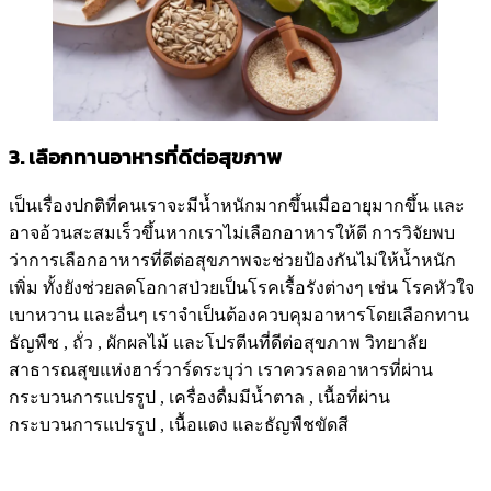
3. เลือกทานอาหารที่ดีต่อสุขภาพ
เป็นเรื่องปกติที่คนเราจะมีน้ำหนักมากขึ้นเมื่ออายุมากขึ้น และ
อาจอ้วนสะสมเร็วขึ้นหากเราไม่เลือกอาหารให้ดี การวิจัยพบ
ว่าการเลือกอาหารที่ดีต่อสุขภาพจะช่วยป้องกันไม่ให้น้ำหนัก
เพิ่ม ทั้งยังช่วยลดโอกาสป่วยเป็นโรคเรื้อรังต่างๆ เช่น โรคหัวใจ
เบาหวาน และอื่นๆ เราจำเป็นต้องควบคุมอาหารโดยเลือกทาน
ธัญพืช , ถั่ว , ผักผลไม้ และโปรตีนที่ดีต่อสุขภาพ วิทยาลัย
สาธารณสุขแห่งฮาร์วาร์ดระบุว่า เราควรลดอาหารที่ผ่าน
กระบวนการแปรรูป , เครื่องดื่มมีน้ำตาล , เนื้อที่ผ่าน
กระบวนการแปรรูป , เนื้อแดง และธัญพืชขัดสี