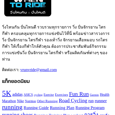
วิ่งไหนกัน ปั่นไหนดี รวบรวมทุกรายการ วิ่ง ปั่นจักรยาน ไตร
กีฬา ครอบคลุมทุกรายการแข่งขันไว้ที่นี่ พร้อมข่าวสารวงการ
วิ่ง ปั่นจักรยาน ไตรกีฬา รองเท้าวิ่ง จักรยานเสือหมอบ รถไตร
กีฬา ให้เรื่องกีฬาใกล้ตัวคุณ ต้องการประชาสัมพันธ์กิจกรรม
การแข่งขันวิ่ง ปั่นจักรยาน ไตรกีฬา หรือผลิตภัณฑ์ต่างๆ ของ
ท่าน
ติดต่อเรา:
vrunvride@gmail.com
แท็กยอดนิยม
5K
Fun Run
adidas
Health
ASICS
Exercises
Exercise
Garmin
cycling
Road Cycling
runner
run
Marathon
Nike
Other Running
Nutrition
running
Running Plan
Running Guide
Running Program
running shoes
การวิ่ง