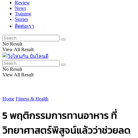
Review
News
Training
Stories
ติดต่อเรา
No Result
View All Result
No Result
View All Result
Home
Fitness & Health
5 พฤติกรรมการทานอาหาร ที่
วิทยาศาสตร์พิสูจน์แล้วว่าช่วยลด