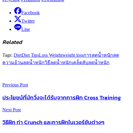
Facebook
Twitter
Line
Related
Tags:
Diet
Diet Tips
Loss Weight
weight loss
การลดน้ำหนัก
ลด
ความอ้วน
ลดน้ำหนัก
วิธีลดน้ำหนัก
เคล็ดลับลดน้ำหนัก
Previous Post
ประโยชน์ที่นักวิ่งจะได้รับจากการฝึก Cross Training
Next Post
วิธีฝึก ท่า Crunch และการฝึกในเวอร์ชันต่างๆ