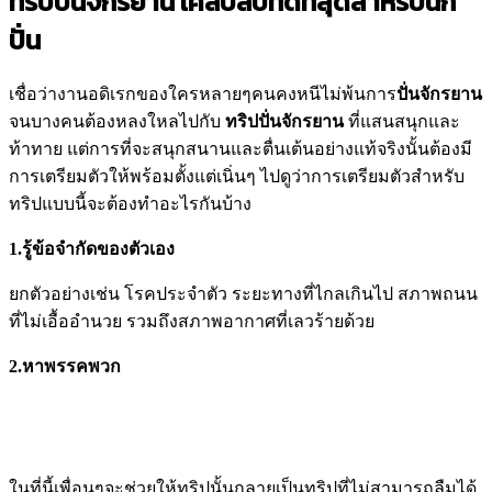
ทริปปั่นจักรยาน เคล็บลับที่ดีที่สุดสำหรับนัก
ปั่น
เชื่อว่างานอดิเรกของใครหลายๆคนคงหนีไม่พ้นการ
ปั่นจักรยาน
จนบางคนต้องหลงใหลไปกับ
ทริปปั่นจักรยาน
ที่แสนสนุกและ
ท้าทาย แต่การที่จะสนุกสนานและตื่นเต้นอย่างแท้จริงนั้นต้องมี
การเตรียมตัวให้พร้อมตั้งแต่เนิ่นๆ ไปดูว่าการเตรียมตัวสำหรับ
ทริปแบบนี้จะต้องทำอะไรกันบ้าง
1.รู้ข้อจำกัดของตัวเอง
ยกตัวอย่างเช่น โรคประจำตัว ระยะทางที่ไกลเกินไป สภาพถนน
ที่ไม่เอื้ออำนวย รวมถึงสภาพอากาศที่เลวร้ายด้วย
2.หาพรรคพวก
ในที่นี้เพื่อนๆจะช่วยให้ทริปนั้นกลายเป็นทริปที่ไม่สามารถลืมได้