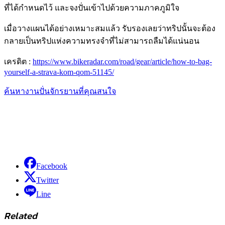
ที่ได้กำหนดไว้ และจงปั่นเข้าไปด้วยความภาคภูมิใจ
เมื่อวางแผนได้อย่างเหมาะสมแล้ว รับรองเลยว่าทริปนั้นจะต้อง
กลายเป็นทริปแห่งความทรงจำที่ไม่สามารถลืมได้แน่นอน
เครดิต :
https://www.bikeradar.com/road/gear/article/how-to-bag-
yourself-a-strava-kom-qom-51145/
ค้นหางานปั่นจักรยานที่คุณสนใจ
Facebook
Twitter
Line
Related