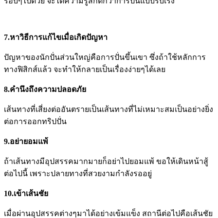
รอบๆไปด้วย จะได้ความรู้สึกดีกว่าการปั่นแบบรีบเร่ง
7.หาวิธีการแก้ไขเมื่อเกิดปัญหา
ปัญหาของนักปั่นส่วนใหญ่คือการปั่นขึ้นเขา ซึ่งถ้าใช้หลักการ
ทางฟิสิกส์แล้ว จะทำให้กลายเป็นเรื่องง่ายๆได้เลย
8.คำนึงถึงความปลอดภัย
เส้นทางที่เสี่ยงต่ออันตรายเป็นเส้นทางที่ไม่เหมาะสมเป็นอย่างยิ่ง
ต่อการออกทริปปั่น
9.อย่ายอมแพ้
ถ้าเส้นทางมีอุปสรรคมากมายก็อย่าไปยอมแพ้ ขอให้เดินหน้าสู้
ต่อไปนี้ เพราะปลายทางที่สวยงามกำลังรออยู่
10.เข้าเส้นชัย
เมื่อผ่านอุปสรรคต่างๆมาได้อย่างเข้มแข็ง สถานีต่อไปคือเส้นชัย