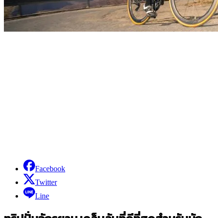
Facebook
Twitter
Line