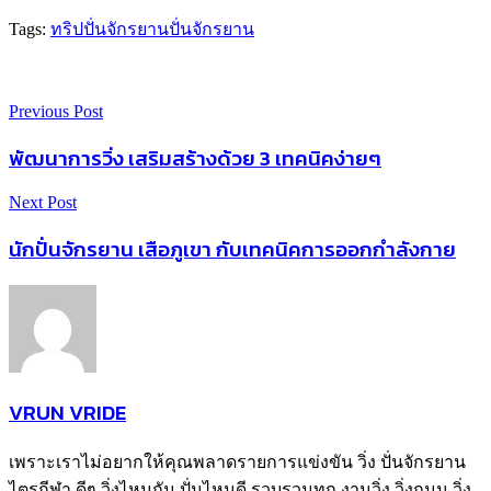
Tags:
ทริปปั่นจักรยาน
ปั่นจักรยาน
Previous Post
พัฒนาการวิ่ง เสริมสร้างด้วย 3 เทคนิคง่ายๆ
Next Post
นักปั่นจักรยาน เสือภูเขา กับเทคนิคการออกกำลังกาย
VRUN VRIDE
เพราะเราไม่อยากให้คุณพลาดรายการแข่งขัน วิ่ง ปั่นจักรยาน
ไตรกีฬา ดีๆ วิ่งไหนกัน ปั่นไหนดี รวบรวมทุก งานวิ่ง วิ่งถนน วิ่ง