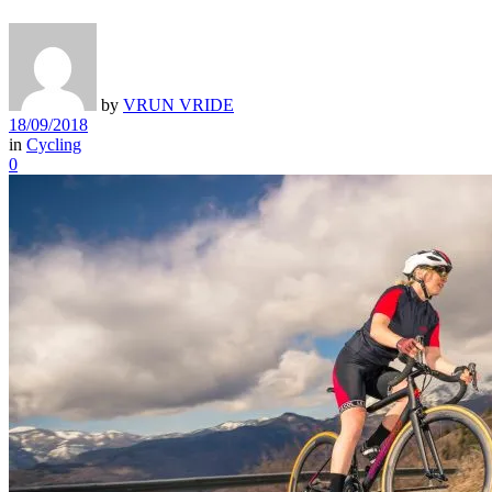
by
VRUN VRIDE
18/09/2018
in
Cycling
0