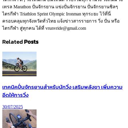
เทรล Marathon ปั่นจักรยาน แข่งปั่นจักรยาน ปั่นจักรยานชิลๆ
ไตรกีฬา Triathlon Sprint Olympic Ironman ทุกระยะ ไว้ที่นี่
ครอบคลุมทุกจังหวัดทั่วไทย แจ้งข่าวสารรายการ วิ่ง ปั่น หรือ
ไตรกีฬา สู่ทุกคน ได้ที่ vrunvride@gmail.com
Related
Posts
เทคนิคปั่นจักรยานสำหรับนักวิ่ง เสริมพลังขา เพิ่มความ
อึดให้การวิ่ง
30/07/2025