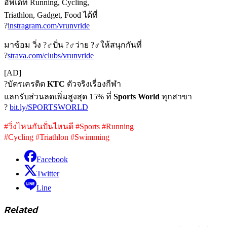
อัพเดท Running, Cycling,
Triathlon, Gadget, Food ได้ที่
?
instragram.com/vrunvride
มาซ้อม วิ่ง ?‍♂ปั่น ?‍♂ว่าย ?‍♂ให้สนุกกันที่
?
strava.com/clubs/vrunvride
[AD]
?บัตรเครดิต
KTC
ตัวจริงเรื่องกีฬา
แลกรับส่วนลดเพิ่มสูงสุด 15% ที่
Sports World
ทุกสาขา
?
bit.ly/SPORTSWORLD
#วิ่งไหนกันปั่นไหนดี #Sports #Running
#Cycling #Triathlon #Swimming
Facebook
Twitter
Line
Related