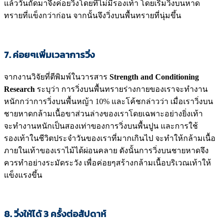
แล้ววันถัดมาจึงค่อยวิ่งโดยที่ไม่มีรองเท้า โดยเริ่มวิ่งบนหาด
ทรายที่แข็งกว่าก่อน จากนั้นจึงวิ่งบนพื้นทรายที่นุ่มขึ้น
7. ค่อยๆเพิ่มเวลาการวิ่ง
จากงานวิจัยที่ตีพิมพ์ในวารสาร
Strength and Conditioning
Research
ระบุว่า การวิ่งบนพื้นทรายร่างกายของเราจะทำงาน
หนักกว่าการวิ่งบนพื้นหญ้า 10% และโค้ชกล่าวว่า เมื่อเราวิ่งบน
ชายหาดกล้ามเนื้อขาส่วนล่างของเราโดยเฉพาะอย่างยิ่งเท้า
จะทำงานหนักเป็นสองเท่าของการวิ่งบนพื้นปูน และการใช้
รองเท้าในชีวิตประจำวันของเราที่มากเกินไป จะทำให้กล้ามเนื้อ
ภายในเท้าของเราไม้ได้ผ่อนคลาย ดังนั้นการวิ่งบนชายหาดจึง
ควรทำอย่างระมัดระวัง เพื่อค่อยๆสร้างกล้ามเนื้อบริเวณเท้าให้
แข็งแรงขึ้น
8. วิ่งให้ได้
3
ครั้งต่อสัปดาห์