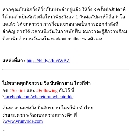
หากคุณเป็นนักวิ่งที่วิ่งเป็นประจำอยู่แล้ว ให้วิ่ง 3 ครั้งต่อสัปดาห์
ได้ แต่ถ้าเป็นนักวิ่งมือใหม่เพียงวิ่งแค่ 1 วันต่อสัปดาห์ก็ถือว่าโอ
เคแล้ว โค้ชกล่าวว่า การวิ่งบนชายหาดเป็นการออกกำลังที่
สำคัญ ควรใช้เวลาหนึ่งวันในการพักฟื้น จนกว่าจะรู้สึกว่าพร้อม
ที่จะเพิ่มจำนวนวันลงใน workout routine ของตัวเอง
แหล่งที่มา
:
https://bit.ly/2Im5WBZ
ไม่พลาดทุกกิจกรรม วิ่ง ปั่นจักรยาน ไตรกีฬา
กด
#Seefirst
และ
#Following
กันไว้ ที่
?
facebook.com/wheretorunwhentoride
ค้นหางานแข่งวิ่ง ปั่นจักรยาน ไตรกีฬา ทั่วไทย
ง่าย สะดวก พร้อมบทความสาระดีๆ ที่
?
www.vrunvride.com