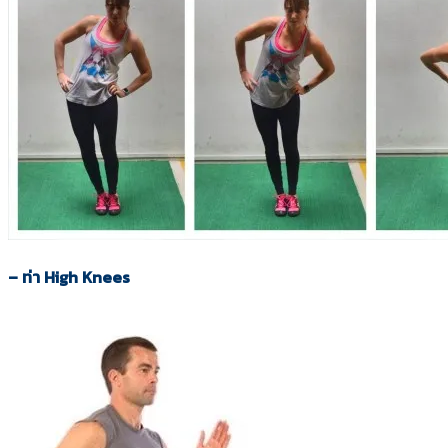
– ท่า
High Knees