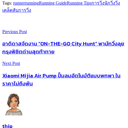
Tags:
runner
running
Running Guide
Running Tips
การวิ่ง
นักวิ่ง
วิ่ง
เคล็ดลับการวิ่ง
Previous Post
อาดิดาสจัดงาน “ON-THE-GO City Hunt” พานักวิ่งลุย
กรุงพิชิตด่านสุดท้าทาย
Next Post
Xiaomi Mijia Air Pump ปั้มลมอัตโนมัติแบบพกพา ใน
ราคาไม่ถึงพัน
thip