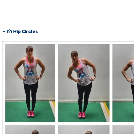
– ท่า
Hip Circles