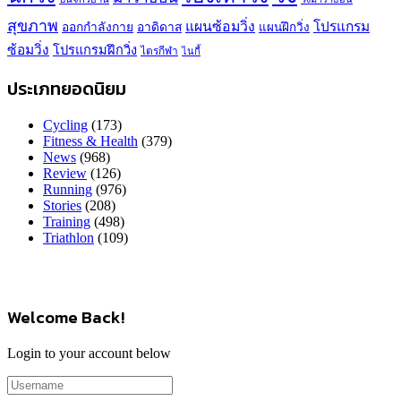
สุขภาพ
แผนซ้อมวิ่ง
โปรแกรม
ออกกำลังกาย
อาดิดาส
แผนฝึกวิ่ง
ซ้อมวิ่ง
โปรแกรมฝึกวิ่ง
ไตรกีฬา
ไนกี้
ประเภทยอดนิยม
Cycling
(173)
Fitness & Health
(379)
News
(968)
Review
(126)
Running
(976)
Stories
(208)
Training
(498)
Triathlon
(109)
Welcome Back!
Login to your account below