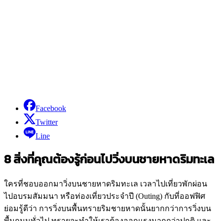
Facebook
Twitter
Line
8 สิ่งที่คุณต้องรู้ก่อนไปวิ่งบนชายหาดริมทะเล
ใครที่ชอบออกมาวิ่งบนชายหาดริมทะเล เวลาไปเที่ยวพักผ่อน
ไปอบรมสัมมนา หรือท่องเที่ยวประจำปี (Outing) กับที่ออฟฟิศ
ย่อมรู้ดีว่า การวิ่งบนพื้นทรายริมชายหาดนั้นยากกว่าการวิ่งบน
พื้นถนนทั่วไป ทรายจะทำให้เราต้องออกแรงมากกว่าปกติ และ