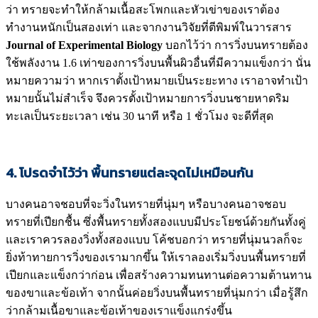
ว่า ทรายจะทำให้กล้ามเนื้อสะโพกและหัวเข่าของเราต้อง
ทำงานหนักเป็นสองเท่า และจากงานวิจัยที่ตีพิมพ์ในวารสาร
Journal of Experimental Biology
บอกไว้ว่า การวิ่งบนทรายต้อง
ใช้พลังงาน 1.6 เท่าของการวิ่งบนพื้นผิวอื่นที่มีความแข็งกว่า นั่น
หมายความว่า หากเราตั้งเป้าหมายเป็นระยะทาง เราอาจทำเป้า
หมายนั้นไม่สำเร็จ จึงควรตั้งเป้าหมายการวิ่งบนชายหาดริม
ทะเลเป็นระยะเวลา เช่น 30 นาที หรือ 1 ชั่วโมง จะดีที่สุด
4. โปรดจำไว้ว่า พื้นทรายแต่ละจุดไม่เหมือนกัน
บางคนอาจชอบที่จะวิ่งในทรายที่นุ่มๆ หรือบางคนอาจชอบ
ทรายที่เปียกชื้น ซึ่งพื้นทรายทั้งสองแบบมีประโยชน์ด้วยกันทั้งคู่
และเราควรลองวิ่งทั้งสองแบบ โค้ชบอกว่า ทรายที่นุ่มนวลก็จะ
ยิ่งท้าทายการวิ่งของเรามากขึ้น ให้เราลองเริ่มวิ่งบนพื้นทรายที่
เปียกและแข็งกว่าก่อน เพื่อสร้างความทนทานต่อความต้านทาน
ของขาและข้อเท้า จากนั้นค่อยวิ่งบนพื้นทรายที่นุ่มกว่า เมื่อรู้สึก
ว่ากล้ามเนื้อขาและข้อเท้าของเราแข็งแกร่งขึ้น