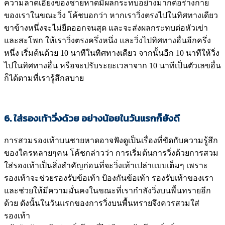
ความลาดเอียงของชายหาดมีผลกระทบอย่างมากต่อร่างกาย
ของเราในขณะวิ่ง โค้ชบอกว่า หากเราวิ่งตรงไปในทิศทางเดียว
ขาข้างหนึ่งจะไม่ยืดออกจนสุด และจะส่งผลกระทบต่อหัวเข่า
และสะโพก ให้เราวิ่งตรงครึ่งหนึ่ง และวิ่งไปทิศทางอื่นอีกครึ่ง
หนึ่ง เริ่มต้นด้วย 10 นาทีในทิศทางเดียว จากนั้นอีก 10 นาทีให้วิ่ง
ไปในทิศทางอื่น หรือจะปรับระยะเวลาจาก 10 นาทีเป็นตัวเลขอื่น
ก็ได้ตามที่เรารู้สึกสบาย
6. ใส่รองเท้าวิ่งด้วย อย่างน้อยในวันแรกก็ยังดี
การสวมรองเท้าบนชายหาดอาจฟังดูเป็นเรื่องที่ขัดกับความรู้สึก
ของใครหลายๆคน โค้ชกล่าวว่า การเริ่มต้นการวิ่งด้วยการสวม
ใส่รองเท้าเป็นสิ่งสำคัญก่อนที่จะวิ่งเท้าเปล่าแบบเต็มๆ เพราะ
รองเท้าจะช่วยรองรับข้อเท้า ป้องกันข้อเท้า รองรับเท้าของเรา
และช่วยให้มีความมั่นคงในขณะที่เรากำลังวิ่งบนพื้นทรายอีก
ด้วย ดังนั้นในวันแรกของการวิ่งบนพื้นทรายจึงควรสวมใส่
รองเท้า