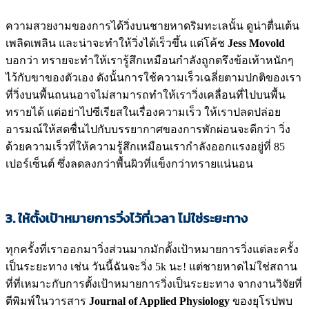
ความสวยงามของการได้วิ่งบนชายหาดริมทะเลนั้น ดูน่าตื่นเต้น
เพลิดเพลิน และน่าจะทำให้วิ่งได้เร็วขึ้น แต่โค้ช
Jess Movold
บอกว่า ทรายจะทำให้เรารู้สึกเหมือนกำลังถูกตรึงข้อเท้าหนักๆ
ไว้กับขาของตัวเอง ดังนั้นการใช้ความเร็วเฉลี่ยตามปกติของเรา
ที่วิ่งบนพื้นถนนอาจไม่สามารถทำให้เราวิ่งเคลื่อนที่ไปบนพื้น
ทรายได้ แต่อย่าไปซีเรียสในเรื่องความเร็ว ให้เราปลดปล่อย
อารมณ์ให้สดชื่นไปกับบรรยากาศของการพักผ่อนจะดีกว่า วิ่ง
ด้วยความเร็วที่ให้ความรู้สึกเหมือนเรากำลังออกแรงอยู่ที่ 85
เปอร์เซ็นต์ ซึ่งลดลงกว่าพื้นผิวที่แข็งกว่าทรายแน่นอน
3. ให้ตั้งเป้าหมายการวิ่งไว้ที่เวลา ไม่ใช่ระยะทาง
ทุกครั้งที่เราออกมาวิ่งส่วนมากมักตั้งเป้าหมายการวิ่งแต่ละครั้ง
เป็นระยะทาง เช่น วันนี้ฉันจะวิ่ง 5k นะ! แต่ชายหาดไม่ใช่สถาน
ที่ที่เหมาะกับการตั้งเป้าหมายการวิ่งเป็นระยะทาง จากงานวิจัยที่
ตีพิมพ์ในวารสาร
Journal of Applied Physiology
ของยุโรปพบ