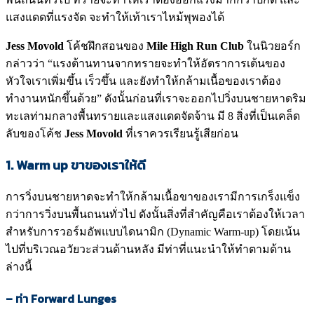
แสงแดดที่แรงจัด จะทำให้เท้าเราไหม้พุพองได้
Jess Movold
โค้ชฝึกสอนของ
Mile High Run Club
ในนิวยอร์ก
กล่าวว่า “แรงต้านทานจากทรายจะทำให้อัตราการเต้นของ
หัวใจเราเพิ่มขึ้น เร็วขึ้น และยังทำให้กล้ามเนื้อของเราต้อง
ทำงานหนักขึ้นด้วย” ดังนั้นก่อนที่เราจะออกไปวิ่งบนชายหาดริม
ทะเลท่ามกลางพื้นทรายและแสงแดดจัดจ้าน มี 8 สิ่งที่เป็นเคล็ด
ลับของโค้ช
Jess Movold
ที่เราควรเรียนรู้เสียก่อน
1
. Warm up
ขาของเราให้ดี
การวิ่งบนชายหาดจะทำให้กล้ามเนื้อขาของเรามีการเกร็งแข็ง
กว่าการวิ่งบนพื้นถนนทั่วไป ดังนั้นสิ่งที่สำคัญคือเราต้องให้เวลา
สำหรับการวอร์มอัพแบบไดนามิก (Dynamic Warm-up) โดยเน้น
ไปที่บริเวณอวัยวะส่วนด้านหลัง มีท่าที่แนะนำให้ทำตามด้าน
ล่างนี้
– ท่า
Forward Lunges