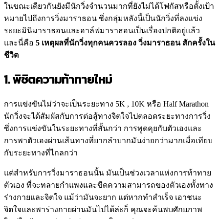
ในขณะเดียวกันยังมีนักวิ่งจำนวนมากที่ยังไม่ได้โฟกัสหรือตั้งเป้า
หมายไปถึงการวิ่งมาราธอน ซึ่งกลุ่มหลังนี้เป็นนักวิ่งที่ลงแข่ง
ระยะมินิมาราธอนและฮาล์ฟมาราธอนเป็นเรื่องปกติอยู่แล้ว
และนี่คือ
5 เหตุผลที่นักวิ่งทุกคนควรลอง วิ่งมาราธอน สักครั้งใน
ชีวิต
1. พิชิตความท้าทายใหม่
การแข่งขันไม่ว่าจะเป็นระยะทาง 5K , 10K หรือ Half Marathon
นักวิ่งจะได้สัมผัสกับการต่อสู้ทางจิตใจไปตลอดระยะทางการวิ่ง
ซึ่งการแข่งขันในระยะทางที่สั้นกว่า การพูดคุยกับตัวเองและ
การพาตัวเองผ่านเส้นทางที่ยากลำบากมันง่ายกว่ามากเมื่อเทียบ
กับระยะทางที่ไกลกว่า
แต่สำหรับการวิ่งมาราธอนนั้น มันเป็นช่วงเวลาแห่งการท้าทาย
ตัวเอง ที่จะทลายกำแพงและขีดความสามารถของตัวเองทั้งทาง
ร่างกายและจิตใจ แม้ว่ามันจะยาก แต่หากทำสำเร็จ เอาชนะ
จิตใจและพาร่างกายผ่านมันไปได้ล่ะก็ คุณจะค้นพบศักยภาพ