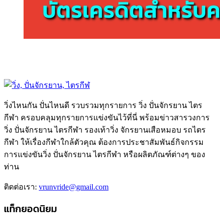
วิ่งไหนกัน ปั่นไหนดี รวบรวมทุกรายการ วิ่ง ปั่นจักรยาน ไตร
กีฬา ครอบคลุมทุกรายการแข่งขันไว้ที่นี่ พร้อมข่าวสารวงการ
วิ่ง ปั่นจักรยาน ไตรกีฬา รองเท้าวิ่ง จักรยานเสือหมอบ รถไตร
กีฬา ให้เรื่องกีฬาใกล้ตัวคุณ ต้องการประชาสัมพันธ์กิจกรรม
การแข่งขันวิ่ง ปั่นจักรยาน ไตรกีฬา หรือผลิตภัณฑ์ต่างๆ ของ
ท่าน
ติดต่อเรา:
vrunvride@gmail.com
แท็กยอดนิยม