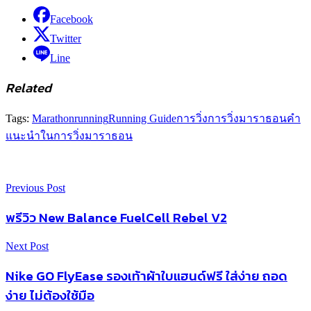
Facebook
Twitter
Line
Related
Tags:
Marathon
running
Running Guide
การวิ่ง
การวิ่งมาราธอน
คำ
แนะนำในการวิ่ง
มาราธอน
Previous Post
พรีวิว New Balance FuelCell Rebel V2
Next Post
Nike GO FlyEase รองเท้าผ้าใบแฮนด์ฟรี ใส่ง่าย ถอด
ง่าย ไม่ต้องใช้มือ