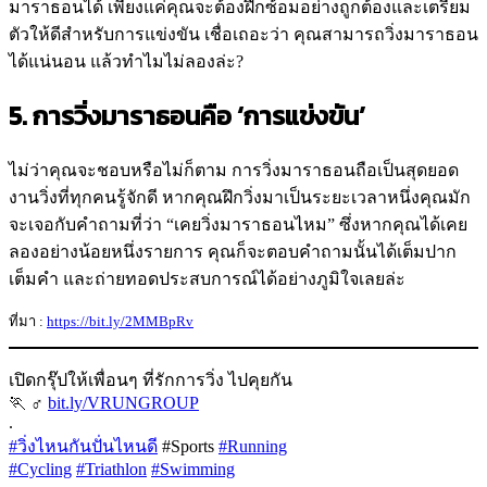
มาราธอนได้ เพียงแค่คุณจะต้องฝึกซ้อมอย่างถูกต้องและเตรียม
ตัวให้ดีสำหรับการแข่งขัน เชื่อเถอะว่า คุณสามารถวิ่งมาราธอน
ได้แน่นอน แล้วทำไมไม่ลองล่ะ?
5. การวิ่งมาราธอนคือ ‘การแข่งขัน’
ไม่ว่าคุณจะชอบหรือไม่ก็ตาม การวิ่งมาราธอนถือเป็นสุดยอด
งานวิ่งที่ทุกคนรู้จักดี หากคุณฝึกวิ่งมาเป็นระยะเวลาหนึ่งคุณมัก
จะเจอกับคำถามที่ว่า “เคยวิ่งมาราธอนไหม” ซึ่งหากคุณได้เคย
ลองอย่างน้อยหนึ่งรายการ คุณก็จะตอบคำถามนั้นได้เต็มปาก
เต็มคำ และถ่ายทอดประสบการณ์ได้อย่างภูมิใจเลยล่ะ
ที่มา :
https://bit.ly/2MMBpRv
เปิดกรุ๊ปให้เพื่อนๆ ที่รักการวิ่ง ไปคุยกัน
🏃 ‍♂
bit.ly/VRUNGROUP
.
#วิ่งไหนกันปั่นไหนดี
#Sports
#Running
#Cycling
#Triathlon
#Swimming