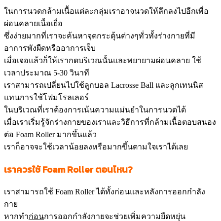
ในการนวดกล้ามเนื้อแต่ละกลุ่มเราอาจนวดให้ลึกลงไปอีกเพื่อ
ผ่อนคลายเนื้อเยื่อ
ซึ่งง่ายมากที่เราจะค้นหาจุดกระตุ้นต่างๆทั่วทั้งร่างกายที่มี
อาการพังผืดหรืออาการเจ็บ
เมื่อเจอแล้วก็ให้เรากดบริเวณนั้นและพยายามผ่อนคลาย ใช้
เวลาประมาณ 5-30 วินาที
เราสามารถเปลี่ยนไปใช้ลูกบอล Lacrosse Ball และลูกเทนนิส
แทนการใช้โฟมโรลเลอร์
ในบริเวณที่เราต้องการเน้นความแม่นยำในการนวดได้
เมื่อเราเริ่มรู้จักร่างกายของเราและวิธีการที่กล้ามเนื้อตอบสนอง
ต่อ Foam Roller มากขึ้นแล้ว
เราก็อาจจะใช้เวลาน้อยลงหรือมากขึ้นตามใจเราได้เลย
เราควรใช้ Foam Roller
ตอนไหน?
เราสามารถใช้ Foam Roller ได้ทั้งก่อนและหลังการออกกำลัง
กาย
หากทำ
ก่อน
การออกกำลังกายจะช่วยเพิ่มความยืดหยุ่น