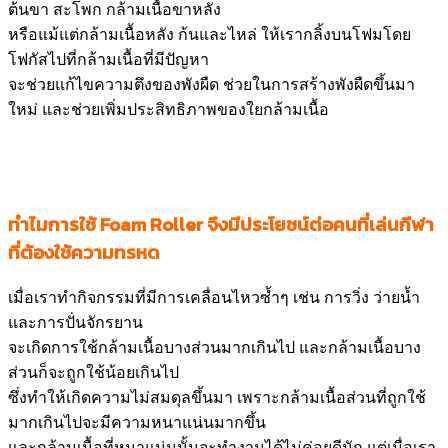
ต้นขา สะโพก กล้ามเนื้อขาหลัง
หรือแม้แต่กล้ามเนื้อหลัง ก้นและไหล่ ให้เรากลิ้งบนโฟมโดย
โฟกัสไปที่กล้ามเนื้อที่มีปัญหา
จะช่วยแก้ไขความตึงของพังผืด ช่วยในการสร้างพังผืดขึ้นมา
ใหม่ และช่วยเพิ่มประสิทธิภาพของใยกล้ามเนื้อ
ทำไมการใช้ Foam Roller
จึงมีประโยชน์ต่อคนที่เล่นกีฬา
ที่ต้องใช้ความทรหด
เมื่อเราทำกิจกรรมที่มีการเคลื่อนไหวซ้ำๆ เช่น การวิ่ง ว่ายน้ำ
และการปั่นจักรยาน
จะเกิดการใช้กล้ามเนื้อบางส่วนมากเกินไป และกล้ามเนื้อบาง
ส่วนก็จะถูกใช้น้อยเกินไป
ซึ่งทำให้เกิดความไม่สมดุลขึ้นมา เพราะกล้ามเนื้อส่วนที่ถูกใช้
มากเกินไปจะมีความหนาแน่นมากขึ้น
และกล้ามเนื้อที่หนาแน่นนั้นจะทำงานได้ไม่ค่อยดีนัก แต่เมื่อเรา