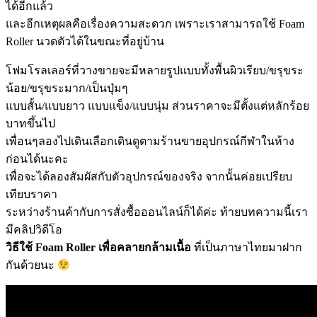
ได้อีกแล้ว
และอีกเหตุผลคือเรื่องความสะดวก เพราะเราสามารถใช้ Foam
Roller นวดตัวได้ในขณะที่อยู่บ้าน
โฟมโรลเลอร์ที่วางขายจะมีหลายรูปแบบทั้งพื้นผิวเรียบ/ขรุขระ
น้อย/ขรุขระมาก/เป็นปุ่มๆ
แบบสั้น/แบบยาว แบบแข็ง/แบบนุ่ม ส่วนราคาจะมีตั้งแต่หลักร้อย
บาทขึ้นไป
เพื่อนๆลองไปเดินเลือกเดินดูตามร้านขายอุปกรณ์กีฬาในห้าง
ก่อนได้นะคะ
เพื่อจะได้ลองสัมผัสกับตัวอุปกรณ์ของจริง จากนั้นค่อยเปรียบ
เทียบราคา
ระหว่างร้านค้ากับการสั่งซื้อออนไลน์ก็ได้ค่ะ ท้ายบทความนี้เรา
มีคลิปวิดีโอ
วิธีใช้ Foam Roller เพื่อคลายกล้ามเนื้อ
ที่เป็นภาษาไทยมาฝาก
กันด้วยนะ