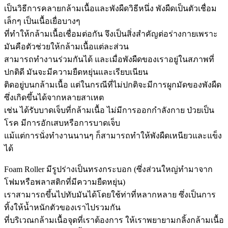
เป็นวิธีการคลายกล้ามเนื้อและพังผืดวิธีหนึ่ง พังผืดเป็นตัวเชื่อม
เล็กๆ เป็นเนื้อเยื่อบางๆ
ที่ทำให้กล้ามเนื้อเชื่อมต่อกัน จึงเป็นสิ่งสำคัญต่อร่างกายเพราะ
มันคือตัวช่วยให้กล้ามเนื้อแต่ละส่วน
สามารถทำงานร่วมกันได้ และเมื่อพังผืดของเราอยู่ในสภาพที่
ปกติดี มันจะมีความยืดหยุ่นและเรียบเนียน
ติดอยู่บนกล้ามเนื้อ แต่ในกรณีที่ไม่ปกติจะมีการผูกมัดของพังผืด
ซึ่งเกิดขึ้นได้จากหลายสาเหต
เช่น ได้รับบาดเจ็บที่กล้ามเนื้อ ไม่มีการออกกำลังกาย ป่วยเป็น
โรค มีการอักเสบหรือการบาดเจ็บ
แม้แต่การนั่งทำงานนานๆ ก็สามารถทำให้พังผืดเหนียวและแข็ง
ได้
Foam Roller มีรูปร่างเป็นทรงกระบอก (ซึ่งส่วนใหญ่ทำมาจาก
โฟมหรือพลาสติกที่มีความยืดหยุ่น)
เราสามารถขึ้นไปทับมันได้โดยใช้ท่าที่หลากหลาย ซึ่งเป็นการ
ทิ้งให้น้ำหนักตัวของเราไปรวมกัน
ที่บริเวณกล้ามเนื้อจุดที่เราต้องการ ให้เราพยายามกลิ้งกล้ามเนื้อ