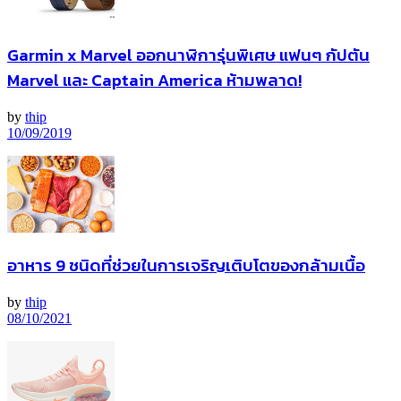
Garmin x Marvel ออกนาฬิการุ่นพิเศษ แฟนๆ กัปตัน
Marvel และ Captain America ห้ามพลาด!
by
thip
10/09/2019
อาหาร 9 ชนิดที่ช่วยในการเจริญเติบโตของกล้ามเนื้อ
by
thip
08/10/2021