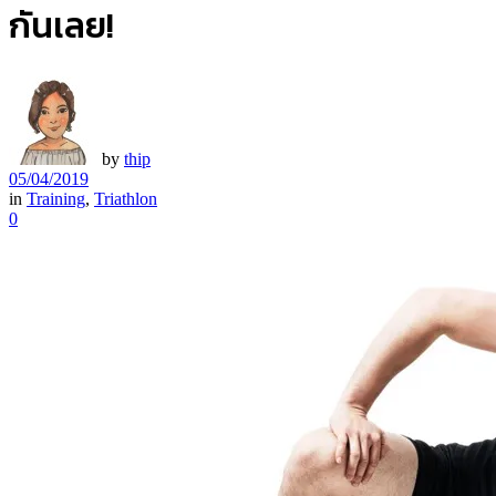
กันเลย!
by
thip
05/04/2019
in
Training
,
Triathlon
0