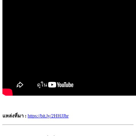
แหล่งที่มา :
https://bit.ly/2HHJJhr