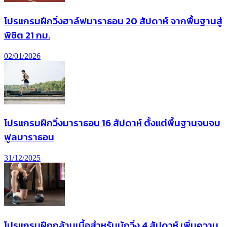
โปรแกรมฝึกวิ่งฮาล์ฟมาราธอน 20 สัปดาห์ จากพื้นฐานสู่
พิชิต 21 กม.
02/01/2026
โปรแกรมฝึกวิ่งมาราธอน 16 สัปดาห์ ตั้งแต่พื้นฐานจนจบ
ฟูลมาราธอน
31/12/2025
โปรแกรมฝึกกล้ามเนื้อสำหรับนักวิ่ง 4 สัปดาห์ เพิ่มความ