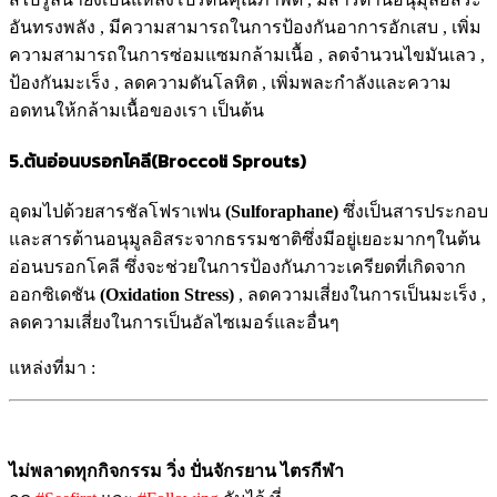
อันทรงพลัง , มีความสามารถในการป้องกันอาการอักเสบ , เพิ่ม
ความสามารถในการซ่อมแซมกล้ามเนื้อ , ลดจำนวนไขมันเลว ,
ป้องกันมะเร็ง , ลดความดันโลหิต , เพิ่มพละกำลังและความ
อดทนให้กล้ามเนื้อของเรา เป็นต้น
5.
ต้นอ่อนบรอกโคลี(Broccoli Sprouts)
อุดมไปด้วยสารชัลโฟราเฟน
(Sulforaphane)
ซึ่งเป็นสารประกอบ
และสารต้านอนุมูลอิสระจากธรรมชาติซึ่งมีอยู่เยอะมากๆในต้น
อ่อนบรอกโคลี ซึ่งจะช่วยในการป้องกันภาวะเครียดที่เกิดจาก
ออกซิเดชัน
(Oxidation Stress)
, ลดความเสี่ยงในการเป็นมะเร็ง ,
ลดความเสี่ยงในการเป็นอัลไซเมอร์และอื่นๆ
แหล่งที่มา :
ไม่พลาดทุกกิจกรรม วิ่ง ปั่นจักรยาน ไตรกีฬา