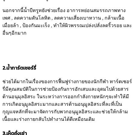
นอกจากนี้น้ำบีทรูทยังช่วยเรื่อง อาการหย่อนสมรรถภาพทาง
เพศ , ลดความดันโลหิต , ลดความเสี่ยงเบาหวาน , กล้ามเนื้อ
เมื่อยล้า , ป้องกันมะเร็ง , ทำให้ผิวพรรณเปล่งปลั่งลดริ้วรอย และ
อื่นๆอีกมาก
2.
น้ำทาร์ตเชอร์รี่
ช่วยได้มากในเรื่องของการฟื้นฟูร่างกายของนักกีฬา ทาร์ตเชอร์
รี่มีคุณสมบัติในการช่วยป้องกันการอักเสบและอุดมไปด้วยสาร
ต้านอนุมุลอิสระ ในระหว่างการออกกำลังกายหนักๆจะทำให้มี
การเกิดอนุมูลอิสระมากและสารต้านอนุมูลอิสระที่ละที่เป็น
กุญแจหลักที่จะมาจัดการกับพวกอนุมูลอิสระและช่วยให้กล้าม
เนื้อและร่างกายกลับไปทำงานได้ดีเหมือนเดิม
3.เห็ด
ถั่งเช่า