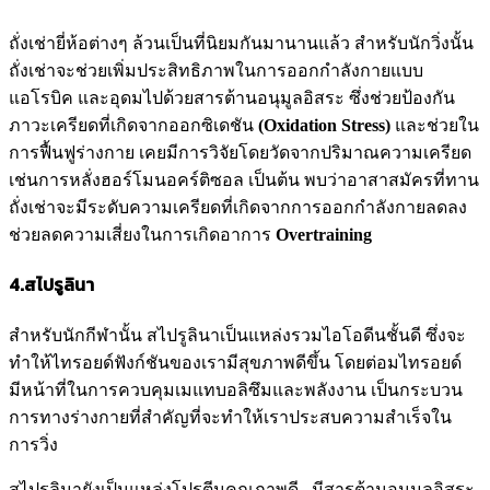
ถั่งเช่ายี่ห้อต่างๆ ล้วนเป็นที่นิยมกันมานานแล้ว สำหรับนักวิ่งนั้น
ถั่งเช่าจะช่วยเพิ่มประสิทธิภาพในการออกกำลังกายแบบ
แอโรบิค และอุดมไปด้วยสารต้านอนุมูลอิสระ ซึ่งช่วยป้องกัน
ภาวะเครียดที่เกิดจากออกซิเดชัน
(Oxidation Stress)
และช่วยใน
การฟื้นฟูร่างกาย เคยมีการวิจัยโดยวัดจากปริมาณความเครียด
เช่นการหลั่งฮอร์โมนอคร์ติซอล เป็นต้น พบว่าอาสาสมัครที่ทาน
ถั่งเช่าจะมีระดับความเครียดที่เกิดจากการออกกำลังกายลดลง
ช่วยลดความเสี่ยงในการเกิดอาการ
Overtraining
4.
สไปรูลินา
สำหรับนักกีฬานั้น สไปรูลินาเป็นแหล่งรวมไอโอดีนชั้นดี ซึ่งจะ
ทำให้ไทรอยด์ฟังก์ชันของเรามีสุขภาพดีขึ้น โดยต่อมไทรอยด์
มีหน้าที่ในการควบคุมเมแทบอลิซึมและพลังงาน เป็นกระบวน
การทางร่างกายที่สำคัญที่จะทำให้เราประสบความสำเร็จใน
การวิ่ง
สไปรูลินายังเป็นแหล่งโปรตีนคุณภาพดี , มีสารต้านอนุมุลอิสระ