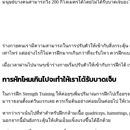
มนุษย์บางคนสามารถวิ่ง 200 กิโลเมตรได้โดยไม่ได้รับบาดเจ็บอะไร 
ร่างกายคนเรามีความสามารถในการปรับตัวให้เข้ากับสิ่งกระตุ้น เม
เท่าไหร่ แต่อย่างไรก็ไม่ควรฝึกมากเกินกว่าที่จะรับไหว ควรฝึกแบบ
เมื่อเวลาผ่านไปนานๆเข้าร่างกายเริ่มปรับตัวให้เข้ากับการฝึก
การหักโหมเกินไปจะทำให้เราได้รับบาดเจ็บ
ในการฝึก Strength Training ให้ค่อยๆเพิ่มปริมาณการฝึกไปเรื่อย
มาราธอนตั้งแต่วันแรกเลย ควรเริ่มต้นอย่างค่อยเป็นค่อยไป ให้เ
หากว่าเราเน้นไปที่ท่าสำหรับฝึกกล้ามเนื้อ quadriceps, hamstri
นอกจากนี้มันยังกระตุ้นให้เส้นเอ็นแข็งแรงขึ้นได้อีกด้วย