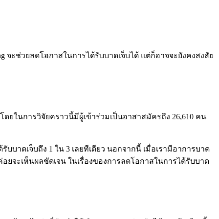
ning จะช่วยลดโอกาสในการได้รับบาดเจ็บได้ แต่ก็อาจจะยังคงสงสัย
014 โดยในการวิจัยคราวนี้มีผู้เข้าร่วมเป็นอาสาสมัครถึง 26,610 คน
บบาดเจ็บถึง 1 ใน 3 เลยทีเดียว นอกจากนี้ เมื่อเรามีอาการบาด
ไม่ค่อยจะเห็นผลชัดเจน ในเรื่องของการลดโอกาสในการได้รับบาด