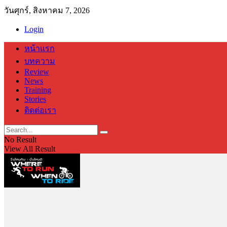
วันศุกร์, สิงหาคม 7, 2026
Login
หน้าแรก
บทความ
Review
News
Training
Stories
ติดต่อเรา
No Result
View All Result