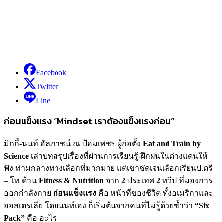
Facebook
Twitter
Line
ก่อนแข็งแรง “Mindset เราต้องแข็งแรงก่อน”
มิกกี้-นนท์ อัลภาชน์ ณ ป้อมเพชร ผู้ก่อตั้ง
Eat and Train by
Science
เล่าบทสรุปเรื่องที่ผ่านการเรียนรู้-ฝึกฝนในต่างแดนให้
ฟัง ท่ามกลางทางเลือกที่มากมาย แต่เขาชัดเจนเลือกเรียนป.ตรี
– โท ด้าน
Fitness & Nutrition
จาก
2
ประเทศ
2
ทวีป ที่มองการ
ออกกำลังกาย
ก่อนแข็งแรง
คือ หน้าที่ของชีวิต ทั้งอเมริกาและ
ออสเตรเลีย โดยนนท์เอง ก็เริ่มต้นจากคนที่ไม่รู้ด้วยซ้ำว่า
“Six
Pack”
คือ อะไร