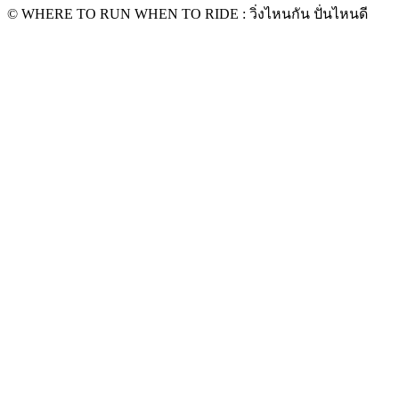
© WHERE TO RUN WHEN TO RIDE : วิ่งไหนกัน ปั่นไหนดี