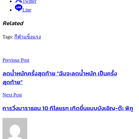
Twitter
Line
Related
Tags:
กีฬา
แข็งแรง
Previous Post
ลดน้ำหนักครั้งสุดท้าย “ฉันจะลดน้ำหนัก เป็นครั้ง
สุดท้าย”
Next Post
การวิ่งมาราธอน 10 กิโลแรก เกิดขึ้นแบบบังเอิญ-ต๊ะ พิภู