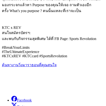
มองกระจกแล้วหา Purpose ของคุณให้เจอ ถามตัวเองอีก
ครั้ง What’s you purpose ? คนนั้นแหละที่เราจะเป็น
KTC x REV
สนใจสมัครบัตรฯ:
และพบกับกิจกรรมสุดพิเศษ ได้ที่ FB Page: Sports Revolution
#
BreakYourLimits
#
TheUltimateExperience
#
KTCxREV
#
KTCcard
#
SportsRevolution
ค้นหางานวิ่งมาราธอนที่คุณสนใจ
Facebook