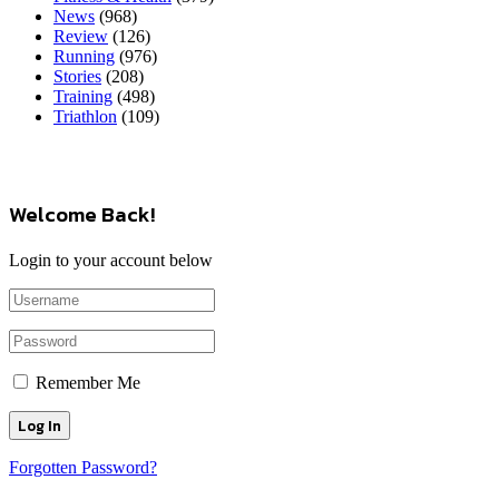
News
(968)
Review
(126)
Running
(976)
Stories
(208)
Training
(498)
Triathlon
(109)
Welcome Back!
Login to your account below
Remember Me
Forgotten Password?