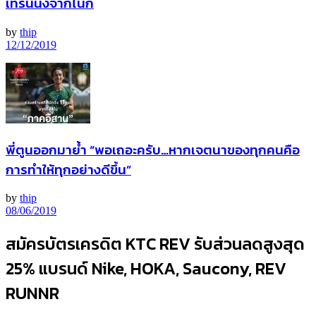
เทรนนิ่งจากไนกี้
by
thip
12/12/2019
พี่ตูนออกมาย้ำ “พอเถอะครับ…หากเจตนาของทุกคนคือ
การทำให้ทุกอย่างดีขึ้น”
by
thip
08/06/2019
สมัครบัตรเครดิต KTC REV รับส่วนลดสูงสุด
25% แบรนด์ Nike, HOKA, Saucony, REV
RUNNR