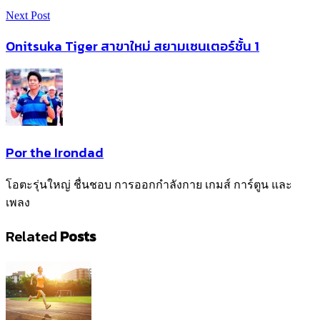
Next Post
Onitsuka Tiger สาขาใหม่ สยามเซนเตอร์ชั้น 1
Por the Irondad
โอตะรุ่นใหญ่ ชื่นชอบ การออกกำลังกาย เกมส์ การ์ตูน และ
เพลง
Related
Posts