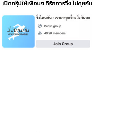
เปิดกรุ๊ปให้เพื่อนๆ ที่รักการวิ่ง ไปคุยกัน