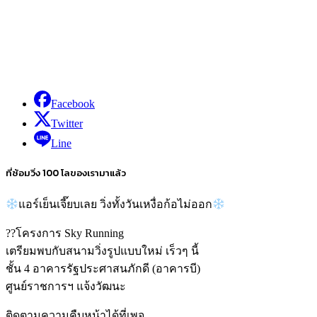
Facebook
Twitter
Line
ที่ซ้อมวิ่ง
100
โลของเรามาแล้ว
แอร์เย็นเจี๊ยบเลย
วิ่งทั้งวันเหงื่อก้อไม่ออก
??
โครงการ
Sky Running
เตรียมพบกับสนามวิ่งรูปแบบใหม่ เร็วๆ นี้
ชั้น
4
อาคารรัฐประศาสนภักดี
(
อาคารบี
)
ศูนย์ราชการฯ แจ้งวัฒนะ
ติดตามความคืบหน้าได้ที่เพจ