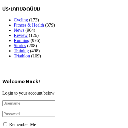
ประเภทยอดนิยม
Cycling
(173)
Fitness & Health
(379)
News
(964)
Review
(126)
Running
(976)
Stories
(208)
Training
(498)
Triathlon
(109)
Welcome Back!
Login to your account below
Remember Me