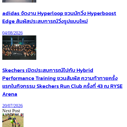
adidas จัดงาน Hyperloop ชวนนักวิ่ง Hyperboost
Edge สัมผัสประสบการณ์วิ่งรูปแบบใหม่
04/08/2026
Skechers เปิดประสบการณ์ไปกับ Hybrid
Performance Training ชวนสัมผัส ความท้าทายครั้ง
แรกในกิจกรรม Skechers Run Club ครั้งที่ 43 ณ RYSE
Arena
20/07/2026
Next Post