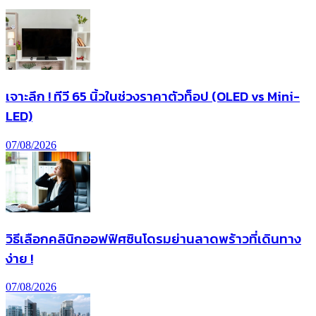
เจาะลึก ! ทีวี 65 นิ้วในช่วงราคาตัวท็อป (OLED vs Mini-
LED)
07/08/2026
วิธีเลือกคลินิกออฟฟิศซินโดรมย่านลาดพร้าวที่เดินทาง
ง่าย !
07/08/2026