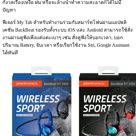
กังวลเรื่องเหงื่อ ฝน หรือจะล้างน้ำทำความสะอาดก็ได้ไม่มี
ปัญหา
ฟีเจอร์ My Tab สำหรับทำงานร่วมกับสมาร์ทโฟนผ่านแอปพลิ
เคชั่น BackBeat รองรับทั้งระบบ iOS และ Android สามารถใช้สั่ง
งานผ่านหูฟังเพีงแค่แตะเบาๆ เช่น สั่งหูฟังให้บอกเวลา, บอก
ปริมาณ Battery, จับเวลา หรือเรียกใช้งาน Siri, Google Assistant
ได้ทันที