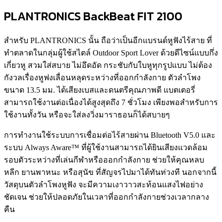
PLANTRONICS BackBeat FIT 2100
สำหรับ PLANTRONICS นั้น ถือว่าเป็นอีกแบรนด์หูฟังไร้สาย ที่
ทำตลาดในกลุ่มผู้ใช้สไตล์ Outdoor Sport Lover ด้วยดีไซน์แบบกึ่ง
เกี่ยวหู สวมใส่สบาย ไม่อึดอัด กระชับกับใบหูทุกรูปแบบ ไม่ต้อง
กังวลเรื่องหูฟงเลื่อนหลุดระหว่างที่ออกกำลังกาย ตัวลำโพง
ขนาด 13.5 มม. ได้เสียงเบสและดนตรีคุณภาพดี แบตเตอรี่
สามารถใช้งานต่อเนื่องได้สูงสุดถึง 7 ชั่วโมง เพียงพอสำหรับการ
ใช้งานทั้งวัน หรือจะใส่ลงวิ่งมาราธอนก็ได้สบายๆ
การทำงานใช้ระบบการเชื่อมต่อไร้สายผ่าน Bluetooth V5.0 และ
ระบบ Always Aware™ ที่ผู้ใช้งานสามารถได้ยินเสียงแวดล้อม
รอบตัวระหว่างที่เล่นกีฬาหรือออกกำลังกาย ช่วยให้คุณหลบ
หลีก ยานพาหนะ หรือสุนัข ที่สัญจรไปมาได้ทันท่วงที นอกจากนี้
วัสดุบนตัวลำโพงหูฟัง จะมีความเงาวาวสะท้อนแสงไฟอย่าง
ชัดเจน ช่วยให้ปลอดภัยในเวลาที่ออกกำลังกายช่วงเวลากลาง
คืน