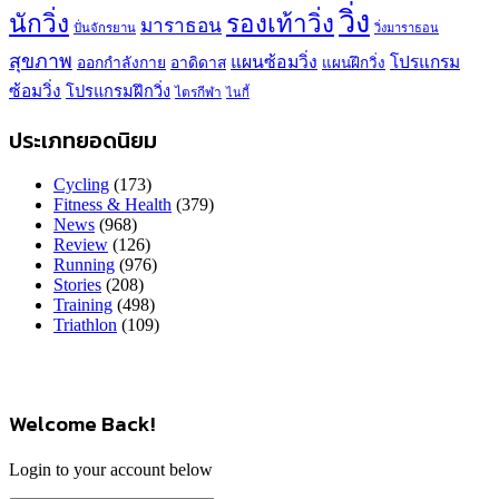
วิ่ง
นักวิ่ง
รองเท้าวิ่ง
มาราธอน
ปั่นจักรยาน
วิ่งมาราธอน
สุขภาพ
แผนซ้อมวิ่ง
โปรแกรม
ออกกำลังกาย
อาดิดาส
แผนฝึกวิ่ง
ซ้อมวิ่ง
โปรแกรมฝึกวิ่ง
ไตรกีฬา
ไนกี้
ประเภทยอดนิยม
Cycling
(173)
Fitness & Health
(379)
News
(968)
Review
(126)
Running
(976)
Stories
(208)
Training
(498)
Triathlon
(109)
Welcome Back!
Login to your account below