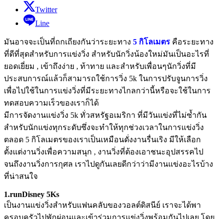
Twitter
Line
มันอาจจะเป็นที่ถกเถียงกันว่าระยะทาง
5 กิโลเมตร
คือระยะทาง
ที่ดีที่สุดสำหรับการแข่งวิ่ง สำหรับนักวิ่งน้องใหม่มันเป็นอะไรที่
ยอดเยี่ยม , เข้าถึงง่าย , ท้าทาย และสำหรับเพื่อนๆนักวิ่งที่มี
ประสบการณ์แล้วก็สามารถใช้การวิ่ง 5k ในการปรับจูนการวิ่ง
เพื่อไปใช้ในการแข่งวิ่งที่มีระยะทางไกลกว่านี้หรือจะใช้ในการ
ทดสอบความเร็วของเราก็ได้
มีการจัดงานแข่งวิ่ง 5k ทั่วสหรัฐอเมริกา ที่มีวันแข่งที่ไม่ซ้ำกัน
สำหรับนักแข่งทุกระดับซึ่งจะทำให้ทุกช่วงเวลาในการแข่งวิ่ง
ตลอด 5 กิโลเมตรของเราเป็นเหมือนดั่งงานรื่นเริง มีให้เลือก
ตั้งแต่งานวิ่งเพื่อความสนุก , งานวิ่งที่ต้องเอาชนะอุปสรรคไป
จนถึงงานวิ่งการกุศล เราไปดูกันเลยดีกว่าว่ามีงานแข่งอะไรบ้าง
ที่น่าสนใจ
1.runDisney 5Ks
เป็นงานแข่งวิ่งสำหรับแฟนคลับของวอลต์ดิสนีย์ เราจะได้พา
ครอบครัวไปพักผ่อนและเข้าร่วมการแข่งวิ่งพร้อมกันไปเลย โดย