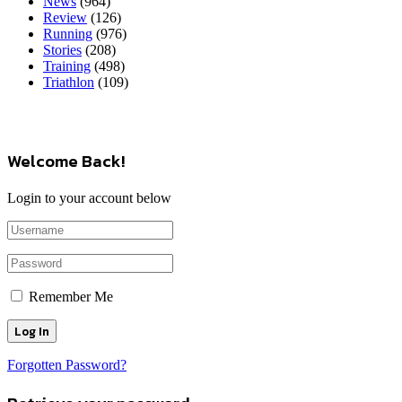
News
(964)
Review
(126)
Running
(976)
Stories
(208)
Training
(498)
Triathlon
(109)
Welcome Back!
Login to your account below
Remember Me
Forgotten Password?