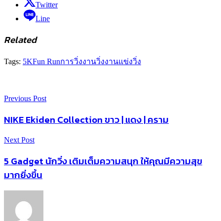
Twitter
Line
Related
Tags:
5K
Fun Run
การวิ่ง
งานวิ่ง
งานแข่ง
วิ่ง
Previous Post
NIKE Ekiden Collection ขาว | แดง | คราม
Next Post
5 Gadget นักวิ่ง เติมเต็มความสนุก ให้คุณมีความสุข
มากยิ่งขึ้น