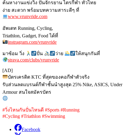
ค้นหางานแข่งวิ่ง ปั่นจักรยาน ไตรกีฬา ทั่วไทย
ง่าย สะดวก พร้อมบทความสาระดีๆ ที่
www.vrunvride.com
อัพเดท Running, Cycling,
Triathlon, Gadget, Food ได้ที่
instragram.com/vrunvride
มาซ้อม วิ่ง
ปั่น
ว่าย
ให้สนุกกันที่
strava.com/clubs/vrunvride
[AD]
บัตรเครดิต KTC ที่สุดของคอกีฬาตัวจริง
รับส่วนลดแบรนด์กีฬาชั้นนำสูงสุด 25% Nike, ASICS, Under
Armour สนใจสมัครบัตร
#วิ่งไหนกันปั่นไหนดี #Sports #Running
#Cycling #Triathlon #Swimming
Facebook