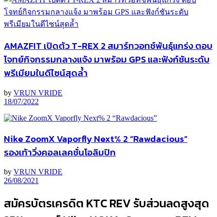
AMAZFIT เปิดตัว T-REX 2 สมาร์ทวอทช์พันธุ์แกร่ง ตอบ
โจทย์กิจกรรมกลางแจ้ง มาพร้อม GPS และฟังก์ชันระดับ
พรีเมียมในดีไซน์สุดล้ำ
by
VRUN VRIDE
18/07/2022
Nike ZoomX Vaporfly Next% 2 “Rawdacious”
รองเท้าวิ่งคอลเลคชั่นโอลิมปิก
by
VRUN VRIDE
26/08/2021
สมัครบัตรเครดิต KTC REV รับส่วนลดสูงสุด