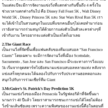
ในแต่ละปีจะมีการจัดงานแข่งวิ่งที่แตกต่างกันขึ้นถึง 4 ครั้งใน
ช่วงเวลาแตกต่างกันไป คือ Disney Fall Feast 5K , Walt Disney
World 5K , Disney Princess 5K และ Star Wars Rival Run 5K เรา
จะได้เข้าไปในสวนสนุกในแบบที่แขกคนอื่นๆไม่เคยทำมาก่อน
เรายังสามารถร่วมสนุกได้ด้วยการแต่งตัวเป็นตัวละครต่างๆที่
เข้ากับงาน ใครอยากจะแต่งตัวเป็นเจไดก็เอาเลย
2.The Giant Race
เป็นงานวิ่งที่จัดขึ้นเพื่อแฟนคลับของทีมเบสบอล “San Francisco
Giants” โดยเฉพาะ จะมีการจัดงานวิ่งที่เมือง Scottsdale,
Sacramento , San Jose และ San Francisco มีระยะทางการวิ่งแบบ
5k เริ่มจากจุดสตาร์ทไปยังสนามแข่งเบสบอลหลายแห่ง หลังจาก
แข่งเสร็จทุกคนจะได้ฉลองไปกับการรับประทานฮอทดอกและ
สนุกไปกับการร่วมเชียร์ทีม Giant
3.McGuire’s St. Patrick’s Day Prediction 5K
เป็นงานแข่งวิ่งของเมือง Pensacola ในรัฐฟลอริด้าที่จัดขึ้นมา
นานกว่า 40 ปีแล้ว โดยเราสามารถชนะการแข่งได้โดยไม่ต้อง
วิ่งข้ามเส้นชัยเลย เพราะความพิเศษของงานแข่งนี้คือในตอนที่