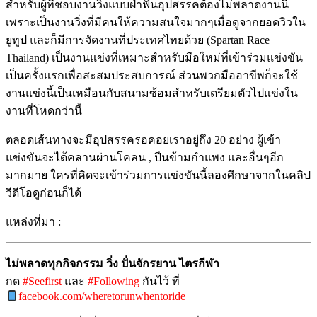
สำหรับผู้ที่ชอบงานวิ่งแบบฝ่าฟันอุปสรรคต้องไม่พลาดงานนี้
เพราะเป็นงานวิ่งที่มีคนให้ความสนใจมากๆเมื่อดูจากยอดวิวใน
ยูทูป และก็มีการจัดงานที่ประเทศไทยด้วย (Spartan Race
Thailand) เป็นงานแข่งที่เหมาะสำหรับมือใหม่ที่เข้าร่วมแข่งขัน
เป็นครั้งแรกเพื่อสะสมประสบการณ์ ส่วนพวกมืออาขีพก็จะใช้
งานแข่งนี้เป็นเหมือนกับสนามซ้อมสำหรับเตรียมตัวไปแข่งใน
งานที่โหดกว่านี้
ตลอดเส้นทางจะมีอุปสรรครอคอยเราอยู่ถึง 20 อย่าง ผู้เข้า
แข่งขันจะได้คลานผ่านโคลน , ปีนข้ามกำแพง และอื่นๆอีก
มากมาย ใครที่คิดจะเข้าร่วมการแข่งขันนี้ลองศึกษาจากในคลิป
วีดีโอดูก่อนก็ได้
แหล่งที่มา :
ไม่พลาดทุกกิจกรรม วิ่ง ปั่นจักรยาน ไตรกีฬา
กด
#Seefirst
และ
#Following
กันไว้ ที่
facebook.com/wheretorunwhentoride