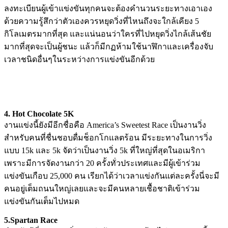
ลงทะเบียนผู้เข้าแข่งขันทุกคนจะต้องคำนวนระยะทางเอาเอง
ด้วยความรู้สึกว่าตัวเองควรหยุดวิ่งที่ไหนถึงจะใกล้เคียง 5
กิโลเมตรมากที่สุด และแน่นอนว่าใครที่ไปหยุดวิ่งไกล้เส้นชัย
มากที่สุดจะเป็นผู้ชนะ แล้วก็มีกฏห้ามใช้นาฬิกาและเครื่องจับ
เวลาชนิดอื่นๆในระหว่างการแข่งขันอีกด้วย
4. Hot Chocolate 5K
งานแข่งนี้ยังมีอีกชื่อคือ America’s Sweetest Race เป็นงานวิ่ง
สำหรับคนที่ชื่นชอบดื่มช็อกโกแลตร้อน มีระยะทางในการวิ่ง
แบบ 15k และ 5k จัดว่าเป็นงานวิ่ง 5k ที่ใหญ่ที่สุดในอเมริกา
เพราะมีการจัดงานกว่า 20 ครั้งทั่วประเทศและมีผู้เข้าร่วม
แข่งขันเกือบ 25,000 คน เรียกได้ว่าเวลาแข่งกันแต่ละครั้งนี่จะมี
คนอยู่เต็มถนนใหญ่เลยและจะมีคนหลายเชื้อชาติเข้าร่วม
แข่งขันกันเต็มไปหมด
5.Spartan Race