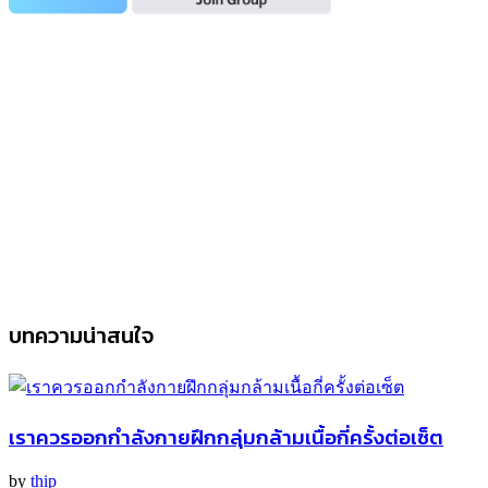
บทความน่าสนใจ
เราควรออกกำลังกายฝึกกลุ่มกล้ามเนื้อกี่ครั้งต่อเซ็ต
by
thip