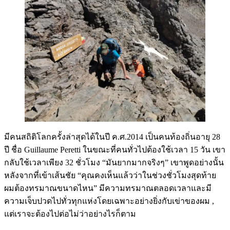
มีคนสถิติโลกครั้งล่าสุดได้ในปี ค.ศ.2014 เป็นคนท้องถิ่นอายุ 28
ปี ชื่อ Guillaume Peretti ในขณะที่คนทั่วไปต้องใช้เวลา 15 วัน เขา
กลับใช้เวลาเพียง 32 ชั่วโมง “มันยากมากจริงๆ” เขาพูดอย่างนั้น
หลังจากที่เข้าเส้นชัย “คุณคงเห็นแล้วว่าในช่วงชั่วโมงสุดท้าย
ผมต้องทรมาณขนาดไหน” มีความทรมาณตลอดเวลาและมี
ความเจ็บปวดไปทั่วทุกแห่งโดยเฉพาะอย่างยิ่งกับเข่าของผม ,
แต่เราจะต้องไปต่อไม่ว่าอย่างไรก็ตาม