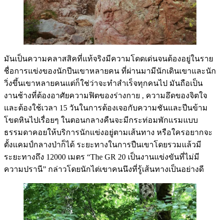
มันเป็นความคลาสสิคที่แท้จริงมีความโดดเด่นจนต้องอยู่ในราย
ชื่อการแข่งของนักปีนเขาหลายคน ที่ผ่านมามีนักเดินเขาและนัก
วิ่งขึ้นเขาหลายคนแต่ก็ใช่ว่าจะทำสำเร็จทุกคนไป มันถือเป็น
งานช้างที่ต้องอาศัยความฟิตของร่างกาย , ความอึดของจิตใจ
และต้องใช้เวลา 15 วันในการต้องเจอกับความชันและปีนข้าม
โขดหินไปเรื่อยๆ ในตอนกลางคืนจะมีกระท่อมพักแรมแบบ
ธรรมดาคอยให้บริการนักแข่งอยู่ตามเส้นทาง หรือใครอยากจะ
ตั้งแคมป์กลางป่าก็ได้ ระยะทางในการปืนเขาโดยรวมแล้วมี
ระยะทางถึง 12000 เมตร “The GR 20 เป็นงานแข่งขันที่ไม่มี
ความปรานี” กล่าวโดยนักไต่เขาคนนึงที่รู้เส้นทางเป็นอย่างดี