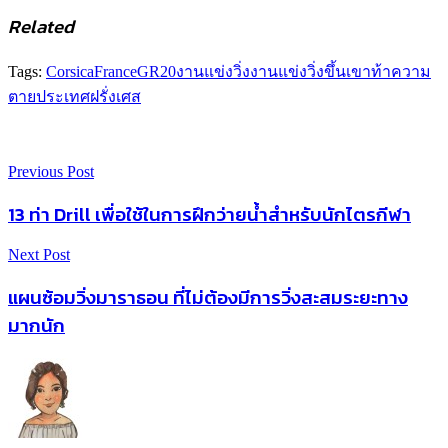
Related
Tags:
Corsica
France
GR20
งานแข่งวิ่ง
งานแข่งวิ่งขึ้นเขา
ท้าความ
ตาย
ประเทศฝรั่งเศส
Previous Post
13 ท่า Drill เพื่อใช้ในการฝึกว่ายน้ำสำหรับนักไตรกีฬา
Next Post
แผนซ้อมวิ่งมาราธอน ที่ไม่ต้องมีการวิ่งสะสมระยะทาง
มากนัก