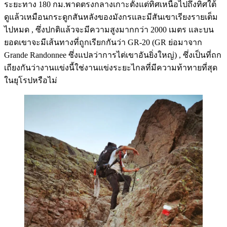
ระยะทาง 180 กม.พาดตรงกลางเกาะตั้งแต่ทิศเหนือไปถึงทิศใต้
ดูแล้วเหมือนกระดูกสันหลังของมังกรและมีสันเขาเรียงรายเต็ม
ไปหมด , ซึ่งปกติแล้วจะมีความสูงมากกว่า 2000 เมตร และบน
ยอดเขาจะมีเส้นทางที่ถูกเรียกกันว่า GR-20 (GR ย่อมาจาก
Grande Randonnee ซึ่งแปลว่าการไต่เขาอันยิ่งใหญ่) , ซึ่งเป็นที่ถก
เถียงกันว่างานแข่งนี้ใช่งานแข่งระยะไกลที่มีความท้าทายที่สุด
ในยุโรปหรือไม่