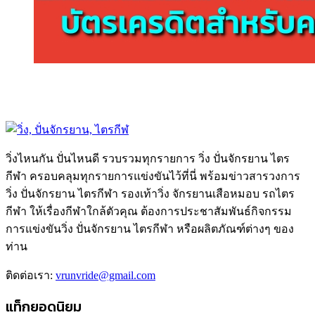
วิ่งไหนกัน ปั่นไหนดี รวบรวมทุกรายการ วิ่ง ปั่นจักรยาน ไตร
กีฬา ครอบคลุมทุกรายการแข่งขันไว้ที่นี่ พร้อมข่าวสารวงการ
วิ่ง ปั่นจักรยาน ไตรกีฬา รองเท้าวิ่ง จักรยานเสือหมอบ รถไตร
กีฬา ให้เรื่องกีฬาใกล้ตัวคุณ ต้องการประชาสัมพันธ์กิจกรรม
การแข่งขันวิ่ง ปั่นจักรยาน ไตรกีฬา หรือผลิตภัณฑ์ต่างๆ ของ
ท่าน
ติดต่อเรา:
vrunvride@gmail.com
แท็กยอดนิยม