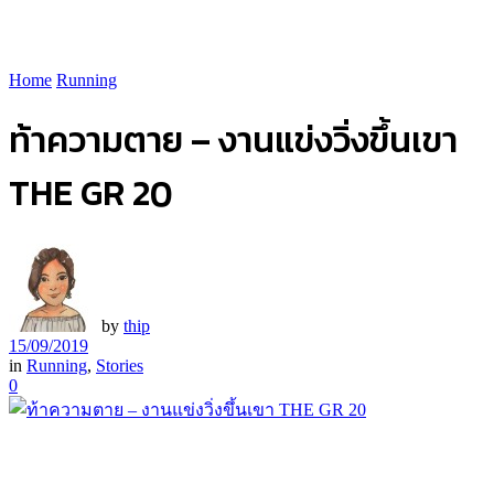
Home
Running
ท้าความตาย – งานแข่งวิ่งขึ้นเขา
THE GR 20
by
thip
15/09/2019
in
Running
,
Stories
0