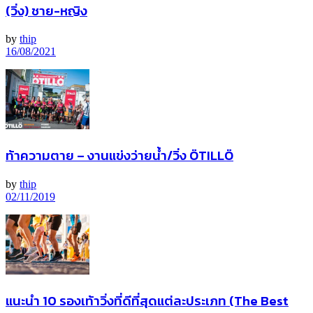
(วิ่ง) ชาย-หญิง
by
thip
16/08/2021
ท้าความตาย – งานแข่งว่ายน้ำ/วิ่ง ÖTILLÖ
by
thip
02/11/2019
แนะนำ 10 รองเท้าวิ่งที่ดีที่สุดแต่ละประเภท (The Best