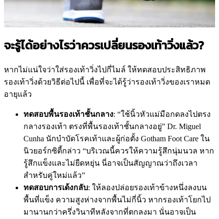
จะรู้ได้อย่างไรว่าควรเปลี่ยนรองเท้าวิ่งแล้ว?
หากไม่แน่ใจว่าใส่รองเท้าวิ่งไปกี่ไมล์ ให้ทดสอบประสิทธิภาพ
รองเท้าวิ่งด้วยวิธีต่อไปนี้ เพื่อที่จะได้รู้ว่ารองเท้าวิ่งของเราหมด
อายุแล้ว
ทดสอบพื้นรองเท้าชั้นกลาง
: “ใช้นิ้วหัวแม่มือกดลงไปตรง
กลางรองเท้า ตรงที่พื้นรองเท้าชั้นกลางอยู่” Dr. Miguel
Cunha นักบำบัดโรคเท้าและผู้ก่อตั้ง Gotham Foot Care ใน
นิวยอร์กซิตี้กล่าว “บริเวณนี้ควรให้ความรู้สึกนุ่มนวล หาก
รู้สึกแข็งและไม่ยืดหยุ่น นี่อาจเป็นสัญญาณว่าถึงเวลา
สำหรับคู่ใหม่แล้ว”
ทดสอบการเด้งกลับ
: ให้ลองปล่อยรองเท้าข้างหนึ่งลงบน
พื้นที่แข็ง ความสูงห่างจากพื้นไม่กี่นิ้ว หากรองเท้าโยกไป
มานานกว่าครึ่งวินาทีหลังจากที่ตกลงมา นั่นอาจเป็น