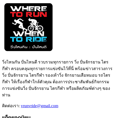
วิ่งไหนกัน ปั่นไหนดี รวบรวมทุกรายการ วิ่ง ปั่นจักรยาน ไตร
กีฬา ครอบคลุมทุกรายการแข่งขันไว้ที่นี่ พร้อมข่าวสารวงการ
วิ่ง ปั่นจักรยาน ไตรกีฬา รองเท้าวิ่ง จักรยานเสือหมอบ รถไตร
กีฬา ให้เรื่องกีฬาใกล้ตัวคุณ ต้องการประชาสัมพันธ์กิจกรรม
การแข่งขันวิ่ง ปั่นจักรยาน ไตรกีฬา หรือผลิตภัณฑ์ต่างๆ ของ
ท่าน
ติดต่อเรา:
vrunvride@gmail.com
แท็กยอดนิยม