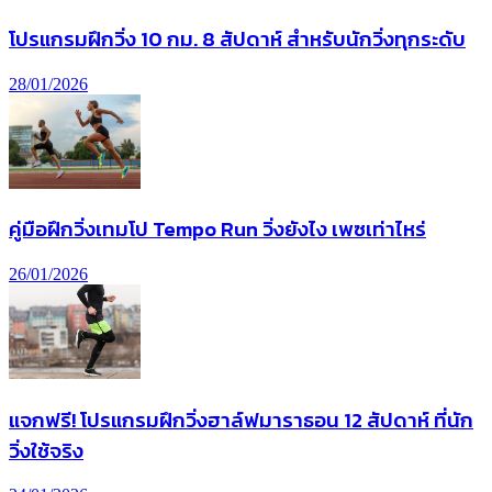
โปรแกรมฝึกวิ่ง 10 กม. 8 สัปดาห์ สำหรับนักวิ่งทุกระดับ
28/01/2026
คู่มือฝึกวิ่งเทมโป Tempo Run วิ่งยังไง เพซเท่าไหร่
26/01/2026
แจกฟรี! โปรแกรมฝึกวิ่งฮาล์ฟมาราธอน 12 สัปดาห์ ที่นัก
วิ่งใช้จริง