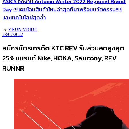
ASICS จัดงาน Autumn Winter 2022 Regional Brand
Day ￼เผยโฉมสินค้าใหม่ล่าสุดที่มาพร้อมนวัตกรรม￼
และเทคโนโลยีสุดล้ำ
by
VRUN VRIDE
23/07/2022
สมัครบัตรเครดิต KTC REV รับส่วนลดสูงสุด
25% แบรนด์ Nike, HOKA, Saucony, REV
RUNNR