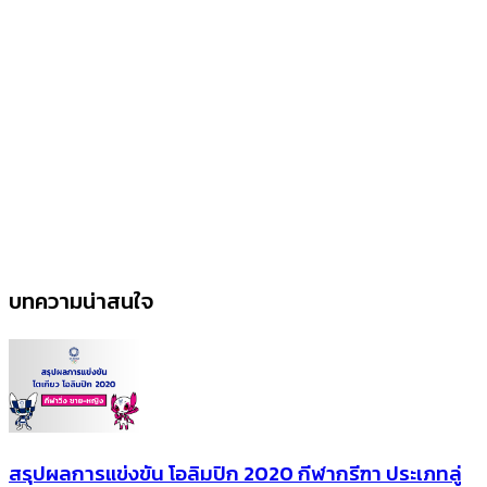
บทความน่าสนใจ
สรุปผลการแข่งขัน โอลิมปิก 2020 กีฬากรีฑา ประเภทลู่