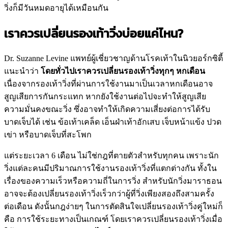
วิ่งก็มีวันหมดอายุได้เหมือนกัน
เราควรเปลี่ยนรองเท้าวิ่งบ่อยแค่ไหน?
Dr. Suzanne Levine แพทย์ผู้เชี่ยวชาญด้านโรคเท้าในนิวยอร์กซิตี้
แนะนำว่า
โดยทั่วไปเราควรเปลี่ยนรองเท้าวิ่งทุกๆ หกเดือน
เนื่องจากรองเท้าวิ่งที่ผ่านการใช้งานมาเป็นเวลาหกเดือนอาจ
สูญเสียการกันกระแทก หากยังใช้งานต่อไปจะทำให้สูญเสีย
ความมั่นคงขณะวิ่ง ซึ่งอาจทำให้เกิดความเสี่ยงต่อการได้รับ
บาดเจ็บได้ เช่น ข้อเท้าเคล็ด เอ็นฝ่าเท้าอักเสบ เจ็บหน้าแข้ง ปวด
เข่า หรือบาดเจ็บที่สะโพก
แต่ระยะเวลา 6 เดือน ไม่ใช่กฎที่ตายตัวสำหรับทุกคน เพราะนัก
วิ่งแต่ละคนมีปริมาณการใช้งานรองเท้าวิ่งที่แตกต่างกัน ทั้งใน
เรื่องของความเร็วหรือความถี่ในการวิ่ง สำหรับนักวิ่งมาราธอน
อาจจะต้องเปลี่ยนรองเท้าวิ่งเร็วกว่าผู้ที่วิ่งเพียงสองถึงสามครั้ง
ต่อเดือน ดังนั้นกฎง่ายๆ ในการตัดสินใจเปลี่ยนรองเท้าวิ่งคู่ใหม่ก็
คือ การใช้ระยะทางเป็นเกณฑ์ โดยเราควรเปลี่ยนรองเท้าวิ่งเมื่อ