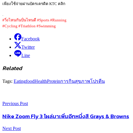
เพียงใช้จ่ายผ่านบัตรเครดิต KTC คลิก
.
#วิ่งไหนกันปั่นไหนดี #Sports #Running
#Cycling #Triathlon #Swimming
Facebook
Twitter
Line
Related
Tags:
Eating
food
Health
Protein
การกิน
สุขภาพ
โปรตีน
Previous Post
Nike Zoom Fly 3 โผล่มาเพิ่มอีกหนึ่งสี Grays & Browns
Next Post