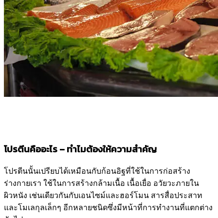
โปรตีนคืออะไร – ทำไมต้องให้ความสำคัญ
โปรตีนนั้นเปรียบได้เหมือนกับก้อนอิฐที่ใช้ในการก่อสร้าง
ร่างกายเรา ใช้ในการสร้างกล้ามเนื้อ เนื้อเยื่อ อวัยวะภายใน
ผิวหนัง เช่นเดียวกันกับเอนไซม์และฮอร์โมน สารสื่อประสาท
และโมเลกุลเล็กๆ อีกหลายชนิดซึ่งมีหน้าที่การทำงานที่แตกต่าง