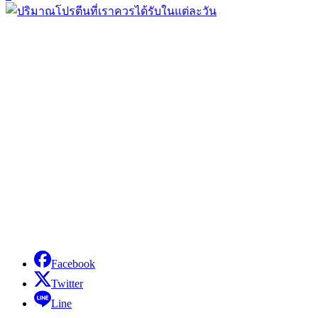
Facebook
Twitter
Line