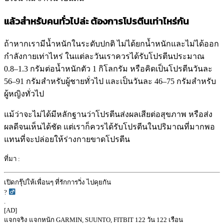
แล้วสำหรับคนทั่วไปล่ะ ต้องการโปรตีนเท่าไหร่กัน
ถ้าหากเรามีน้ำหนักในระดับปกติ ไม่ได้ยกน้ำหนักและไม่ได้ออก
กำลังกายเท่าไหร่ ในแต่ละวันเราควรได้รับโปรตีนประมาณ
0.8–1.3 กรัมต่อน้ำหนักตัว 1 กิโลกรัม หรือคิดเป็นโปรตีนวันละ
56–91 กรัมสำหรับผู้ชายทั่วไป และเป็นวันละ 46–75 กรัมสำหรับ
ผู้หญิงทั่วไป
แม้ว่าจะไม่ได้มีหลักฐานว่าโปรตีนส่งผลเสียต่อสุขภาพ หรือส่ง
ผลดีจนเห็นได้ชัด แต่เราก็ควรได้รับโปรตีนในปริมาณที่มากพอ
แทนที่จะปล่อยให้ร่างกายขาดโปรตีน
ที่มา :
เปิดกรุ๊ปให้เพื่อนๆ ที่รักการวิ่ง ไปคุยกัน
? ‍
.
[AD]
แจกจริง แจกหนัก GARMIN, SUUNTO, FITBIT 122 วัน 122 เรือน