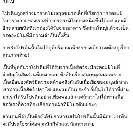
กันไป
โปรตีนถูกสร้างมาจากโมเลกุลขนาดเล็กที่เรียกว่า “กรดอะมิ
โน” ร่างกายของเราสร้างกรดอะมิโนบางชนิดขึ้นได้เอง และมี
อีกหลายชนิดที่เราต้องได้รับจากอาหาร ซึ่งส่วนใหญ่แล้วจะเป็น
กรดอะมิโนที่มีความจำเป็นทั้งสิ้น
การรับโปรตีนนั้นไม่ได้ดูที่ปริมาณเพียงอย่างเดียว แต่ต้องดูเรื่อง
คุณภาพด้วย!
เป็นที่พูดกันว่าโปรตีนที่ได้รับจากเนื้อสัตว์จะมีกรดอะมิโนที่
สำคัญในสัดส่วนที่เหมาะสม ซึ่งเป็นเรื่องสมเหตุสมผลเพราะ
เนื้อเยื่อของสัตว์มีความคล้ายคลึงกันกับเนื้อเยื่อของมนุษย์ หาก
เราทานเนื้อสัตว์ ปลา ไข่ และนมเป็นประจำ ก็เป็นไปได้ว่าที่ผ่าน
มาเราได้รับโปรตีนอย่างเพียงพอแล้ว แต่ถ้าเราไม่ได้ทานเนื้อ
สัตว์เราก็ควรที่จะเลือกทานผักที่มีโปรตีนเยอะๆ
ส่วนคนที่จำเป็นต้องได้รับอาหารเสริมโปรตีนนั้นมีน้อย โปรตีน
จะมีประโยชน์ต่อพวกนักกีฬาและนักเพาะกาย