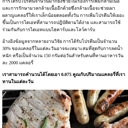
การได้รับโปรตีนจำนวนมากยังช่วยในเรื่องการเพิ่มกล้ามเนื้อ
และการรักษามวลกล้ามเนื้ออีกด้วยซึ่งกล้ามเนื้อจะช่วยเผา
ผลาญแคลอรี่ให้เราเล็กน้อยตลอดทั้งวัน การเพิ่มโปรตีนให้เยอะ
ขึ้นเป็นการไดเอทที่สามารถปฎิบัติตามได้ง่าย และสามารถใช้
ร่วมกันกับการไดเอทแบบไฮคาร์บและโลว์คาร์บ
อ้างอิงข้อมูลจากหลายงานวิจัย การได้รับโปรตีนเป็นจำนวน
30% ของแคลอรี่ในแต่ละวันอาจจะเหมาะสมที่สุดกับการลดน้ำ
หนัก หรือเป็นจำนวน 150 กรัมต่อวันสำหรับคนที่ทานอาหารวัน
ละ 2000 แคลอรี่
เราสามารถคำนวนได้โดยเอา 0.075 คูณกับปริมาณแคลอรี่ที่เรา
ทานในแต่ละวัน