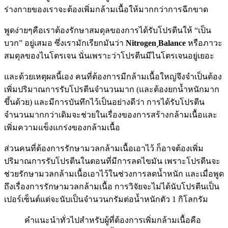
ร่างกายของเราจะต้องเพิ่มกล้ามเนื้อให้มากกว่าการฉีกขาด
พูดง่ายๆคือเราต้องรักษาสมดุลของการได้รับโปรตีนให้ “เป็น
บวก” อยู่เสมอ ซึ่งเรามักเรียกมันว่า
Nitrogen ฺBalance
หรือภาวะ
สมดุลของไนโตรเจน นั่นเพราะว่าโปรตีนมีไนโตรเจนอยู่เยอะ
และด้วยเหตุผลนี้เอง คนที่ต้องการมีกล้ามเนื้อใหญ่จึงจำเป็นต้อง
เพิ่มปริมาณการรับโปรตีนจำนวนมาก (และต้องยกน้ำหนักมาก
ขึ้นด้วย) และมีการบันทึกไว้เป็นอย่างดีว่า การได้รับโปรตีน
จำนวนมากกว่าเดิมจะช่วยในเรื่องของการสร้างกล้ามเนื้อและ
เพิ่มความแข็งแกร่งของกล้ามเนื้อ
ส่วนคนที่ต้องการรักษามวลกล้ามเนื้อเอาไว้ ก็อาจต้องเพิ่ม
ปริมาณการรับโปรตีนในตอนที่มีการลดไขมัน เพราะโปรตีนจะ
ช่วยรักษามวลกล้ามเนื้อเอาไว้ในช่วงการลดน้ำหนัก และเมื่อพูด
ถึงเรื่องการรักษามวลกล้ามเนื้อ การวิจัยจะไม่ได้นับโปรตีนเป็น
เปอร์เซ็นต์แต่จะนับเป็นจำนวนกรัมต่อน้ำหนักตัว 1 กิโลกรัม
คำแนะนำทั่วไปสำหรับผู้ที่ต้องการเพิ่มกล้ามเนื้อคือ