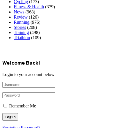
Cycling
(173)
Fitness & Health
(379)
News
(968)
Review
(126)
Running
(976)
Stories
(208)
Training
(498)
Triathlon
(109)
Welcome Back!
Login to your account below
Remember Me
Forgotten Password?