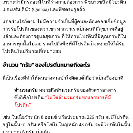
เพราะว่ามีกรดอะมิโนที่ร่างกายต้องการ พืชบางชนิดมีโปรตีน
เยอะเช่น คีนัว (Quinoa) และพืชตระกูลถั่ว
แต่อย่างไรก็ตาม ไม่มีความจำเป็นที่ผู้คนจะต้องคอยเก็บข้อมูล
การรับโปรตีนของพวกเขา หากว่าเราเป็นคนที่มีสุขภาพดีอยู่
แล้วและต้องการดูแลสุขภาพ ก็ให้ทานโปรตีนที่มีคุณภาพดีใน
อาหารทุกมื้อไปเลย รวมไปถึงพืชที่มีโปรตีน ก็จะช่วยให้ได้รับ
โปรตีนในปริมาณที่เหมาะสม
จำนวน “กรัม” ของโปรตีนหมายถึงอะไร
นี่เป็นเรื่องที่ทำให้คนบางคนเข้าใจผิดแต่ก็ถือว่าเป็นเรื่องปกติ
จำนวนกรัม
หมายถึงจำนวนกรัมของตัวสารอาหาร
ซึ่งก็คือโปรตีน
“ไม่ใช่จำนวนกรัมของอาหารที่มี
โปรตีน”
เช่น ในเนื้อวัวหนัก 8 ออนซ์ หรือประมาณ 226 กรัม จะมีโปรตีน
อยู่ในนั้น 61 กรัม หรือ ไข่ใบใหญ่หนัก 48 กรัม จะมีโปรตีนในนั้น
ประมาณ 6 กรัม เป็นต้น