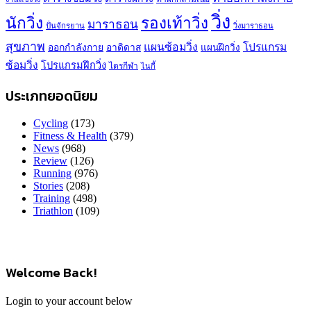
วิ่ง
นักวิ่ง
รองเท้าวิ่ง
มาราธอน
ปั่นจักรยาน
วิ่งมาราธอน
สุขภาพ
แผนซ้อมวิ่ง
โปรแกรม
ออกกำลังกาย
อาดิดาส
แผนฝึกวิ่ง
ซ้อมวิ่ง
โปรแกรมฝึกวิ่ง
ไตรกีฬา
ไนกี้
ประเภทยอดนิยม
Cycling
(173)
Fitness & Health
(379)
News
(968)
Review
(126)
Running
(976)
Stories
(208)
Training
(498)
Triathlon
(109)
Welcome Back!
Login to your account below