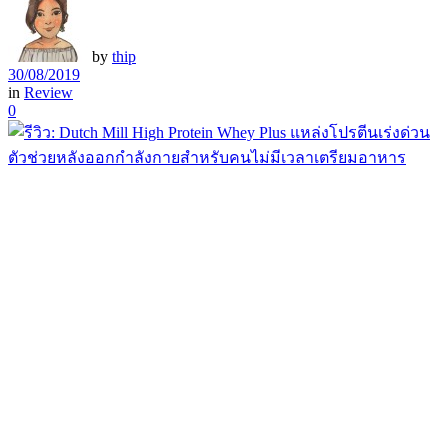
by
thip
30/08/2019
in
Review
0