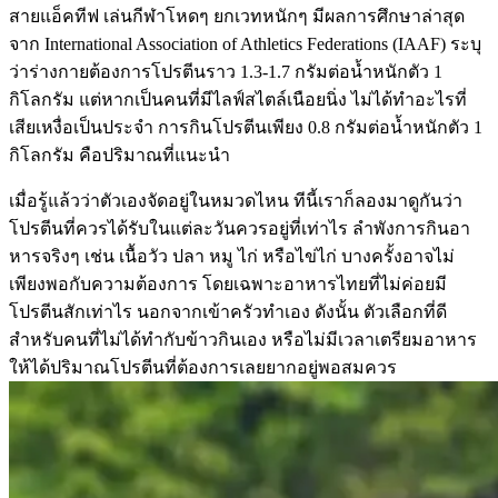
สายแอ็คทีฟ เล่นกีฬาโหดๆ ยกเวทหนักๆ มีผลการศึกษาล่าสุด
จาก International Association of Athletics Federations (IAAF) ระบุ
ว่าร่างกายต้องการโปรตีนราว 1.3-1.7 กรัมต่อน้ำหนักตัว 1
กิโลกรัม แต่หากเป็นคนที่มีไลฟ์สไตล์เนือยนิ่ง ไม่ได้ทำอะไรที่
เสียเหงื่อเป็นประจำ การกินโปรตีนเพียง 0.8 กรัมต่อน้ำหนักตัว 1
กิโลกรัม คือปริมาณที่แนะนำ
เมื่อรู้แล้วว่าตัวเองจัดอยู่ในหมวดไหน ทีนี้เราก็ลองมาดูกันว่า
โปรตีนที่ควรได้รับในแต่ละวันควรอยู่ที่เท่าไร ลำพังการกินอา
หารจริงๆ เช่น เนื้อวัว ปลา หมู ไก่ หรือไข่ไก่ บางครั้งอาจไม่
เพียงพอกับความต้องการ โดยเฉพาะอาหารไทยที่ไม่ค่อยมี
โปรตีนสักเท่าไร นอกจากเข้าครัวทำเอง ดังนั้น ตัวเลือกที่ดี
สำหรับคนที่ไม่ได้ทำกับข้าวกินเอง หรือไม่มีเวลาเตรียมอาหาร
ให้ได้ปริมาณโปรตีนที่ต้องการเลยยากอยู่พอสมควร