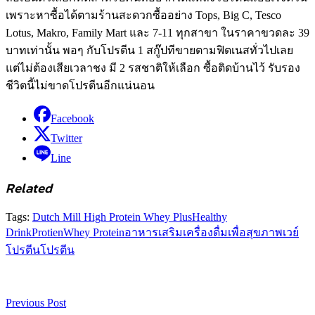
เพราะหาซื้อได้ตามร้านสะดวกซื้ออย่าง Tops, Big C, Tesco
Lotus, Makro, Family Mart และ 7-11 ทุกสาขา ในราคาขวดละ 39
บาทเท่านั้น พอๆ กับโปรตีน 1 สกู๊ปทีขายตามฟิตเนสทั่วไปเลย
แต่ไม่ต้องเสียเวลาชง มี 2 รสชาติให้เลือก ซื้อติดบ้านไว้ รับรอง
ชีวิตนี้ไม่ขาดโปรตีนอีกแน่นอน
Facebook
Twitter
Line
Related
Tags:
Dutch Mill High Protein Whey Plus
Healthy
Drink
Protien
Whey Protein
อาหารเสริม
เครื่องดื่มเพื่อสุขภาพ
เวย์
โปรตีน
โปรตีน
Previous Post