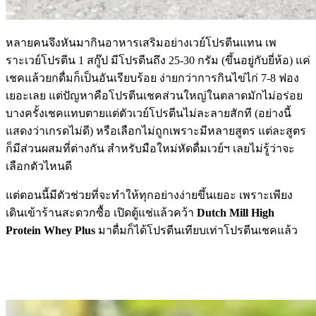
หลายคนจึงหันมากินอาหารเสริมอย่างเวย์โปรตีนแทน เพ
ราะเวย์โปรตีน 1 สกู๊ป มีโปรตีนถึง 25-30 กรัม (ขึ้นอยู่กับยี่ห้อ) แค่
เชคแล้วยกดื่มก็เป็นอันเรียบร้อย ง่ายกว่าการกินไข่ไก่ 7-8 ฟอง
เยอะเลย แต่ปัญหาคือโปรตีนเชคส่วนใหญ่ในตลาดมักไม่อร่อย
บางครั้งเชคแทบตายแต่ตัวเวย์โปรตีนไม่ละลายสักที (อย่างนี้
แสดงว่าเกรดไม่ดี) หรือเลือกไม่ถูกเพราะมีหลายสูตร แต่ละสูตร
ก็มีส่วนผสมที่ต่างกัน สำหรับมือใหม่หัดดื่มเวย์ฯ เลยไม่รู้ว่าจะ
เลือกตัวไหนดี
แต่ตอนนี้มีตัวช่วยที่จะทำให้ทุกอย่างง่ายขึ้นเยอะ เพราะเพียง
เดินเข้าร้านสะดวกซื้อ เปิดตู้แช่แล้วคว้า
Dutch Mill High
Protein Whey Plus
มาดื่มก็ได้โปรตีนเทียบเท่าโปรตีนเชคแล้ว