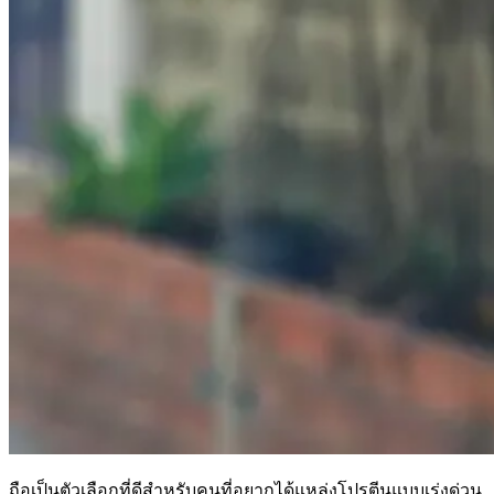
ถือเป็นตัวเลือกที่ดีสำหรับคนที่อยากได้แหล่งโปรตีนแบบเร่งด่วน