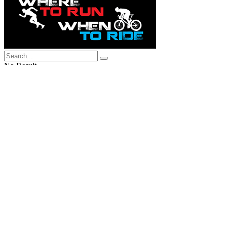
No Result
View All Result
Home
Training
7 ท่าออกกำลังกายแบบ Compound 
by
thip
20/12/2023
in
Training