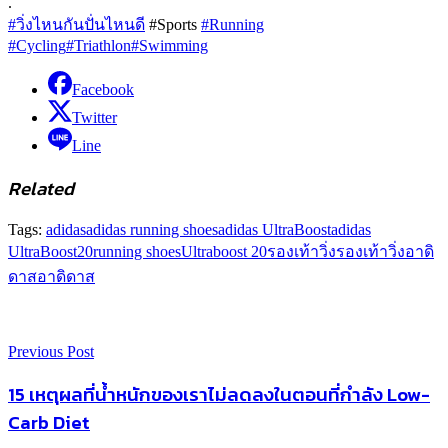
.
#วิ่งไหนกันปั่นไหนดี
#Sports
#Running
#Cycling
#Triathlon
#Swimming
Facebook
Twitter
Line
Related
Tags:
adidas
adidas running shoes
adidas UltraBoost
adidas
UltraBoost20
running shoes
Ultraboost 20
รองเท้าวิ่ง
รองเท้าวิ่งอาดิ
ดาส
อาดิดาส
Previous Post
15 เหตุผลที่น้ำหนักของเราไม่ลดลงในตอนที่กำลัง Low-
Carb Diet