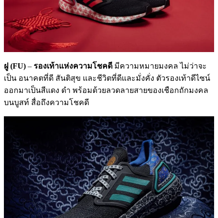
ฝู (
FU)
–
รองเท้าแห่งความโชคดี
มีความหมายมงคล ไม่ว่าจะ
เป็น อนาคตที่ดี สันติสุข และชีวิตที่ดีและมั่งคั่ง ตัวรองเท้าดีไซน์
ออกมาเป็นสีแดง ดำ พร้อมด้วยลวดลายสายของเชือกถักมงคล
บนบูสท์ สื่อถึงความโชคดี