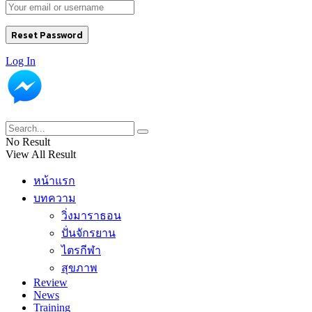
Log In
No Result
View All Result
หน้าแรก
บทความ
วิ่งมาราธอน
ปั่นจักรยาน
ไตรกีฬา
สุขภาพ
Review
News
Training