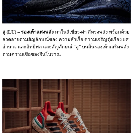
ลู่ (
LU)
–
รองเท้าแห่งพลัง
มาในสีเขียว-ดำ สีทรงพลัง พร้อมด้วย
ลวดลายตามสัญลักษณ์ของ ความสำเร็จ ความเจริญรุ่งเรือง ยศ
อำนาจ และอิทธิพล และสัญลักษณ์ “ลู่” บนลิ้นรองเท้าเสริมพลัง
ตามความเชื่อของจีนโบราณ