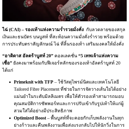
ไฉ่ (
CAI)
– รองเท้าแห่งความร่ำรวยมั่งคั่ง
กับลวดลายของสกุล
เงินและธนบัตร บนบูสท์ ที่สะท้อนความมั่งคั่งร่ำรวย พร้อมด้วย
การประทับตราสัญลักษณ์ ไฉ่ ที่ลิ้นรองเท้า เสริมมงคลให้มั่งคั่ง
“อาดิดาส อัลตร้าบูสท์ 20”
คอลเลคชั่น
“5 เทพเจ้าแห่งความ
เชื่อ”
ยังคงมาพร้อมกับฟีเจอร์หลักของรองเท้าอัลตร้าบูสท์ 20
ได้แก่
Primeknit with TFP
– ใช้วัสดุไพรม์นิตและเทคโนโลยี
Tailored Fibre Placement ที่ช่วยในการจัดวางเส้นใยได้อย่าง
แม่นยำในระดับมิลลิเมตร เพื่อให้ตัวรองเท้าสามารถมอบ
คุณสมบัติการซัพพอร์ทและการปรับเข้ากับรูปเท้าให้แก่ผู้
สวมใส่ได้อย่างมีประสิทธิภาพ
Optimized Boost
– พื้นบูสท์ที่จะคอยกักเก็บพลังงานในทุก
ย่างก้าวและคืนพลังงานเพื่อส่งแรงกลับไปให้นักวิ่งในการ