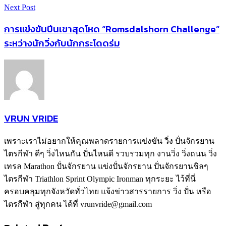
Next Post
การแข่งขันปีนเขาสุดโหด “Romsdalshorn Challenge”
ระหว่างนักวิ่งกับนักกระโดดร่ม
VRUN VRIDE
เพราะเราไม่อยากให้คุณพลาดรายการแข่งขัน วิ่ง ปั่นจักรยาน
ไตรกีฬา ดีๆ วิ่งไหนกัน ปั่นไหนดี รวบรวมทุก งานวิ่ง วิ่งถนน วิ่ง
เทรล Marathon ปั่นจักรยาน แข่งปั่นจักรยาน ปั่นจักรยานชิลๆ
ไตรกีฬา Triathlon Sprint Olympic Ironman ทุกระยะ ไว้ที่นี่
ครอบคลุมทุกจังหวัดทั่วไทย แจ้งข่าวสารรายการ วิ่ง ปั่น หรือ
ไตรกีฬา สู่ทุกคน ได้ที่ vrunvride@gmail.com