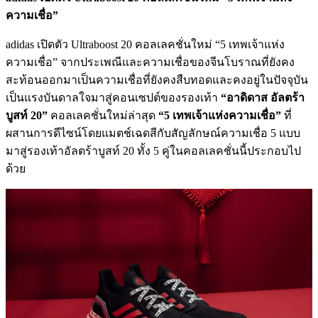
ความเชื่อ”
adidas เปิดตัว Ultraboost 20 คอลเลคชั่นใหม่ “5 เทพเจ้าแห่ง
ความเชื่อ” จากประเพณีและความเชื่อของจีนโบราณที่ยังคง
สะท้อนออกมาเป็นความเชื่อที่ยังคงสืบทอดและคงอยู่ในปัจจุบัน
เป็นแรงบันดาลใจมาสู่คอนเซปต์ของรองเท้า
“อาดิดาส อัลตร้า
บูสท์ 20”
คอลเลคชั่นใหม่ล่าสุด
“5 เทพเจ้าแห่งความเชื่อ”
ที่
ผสานการดีไซน์โดยแมตช์เฉดสีกับสัญลักษณ์ความเชื่อ 5 แบบ
มาสู่รองเท้าอัลตร้าบูสท์ 20 ทั้ง 5 คู่ในคอลเลคชั่นนี้ประกอบไป
ด้วย