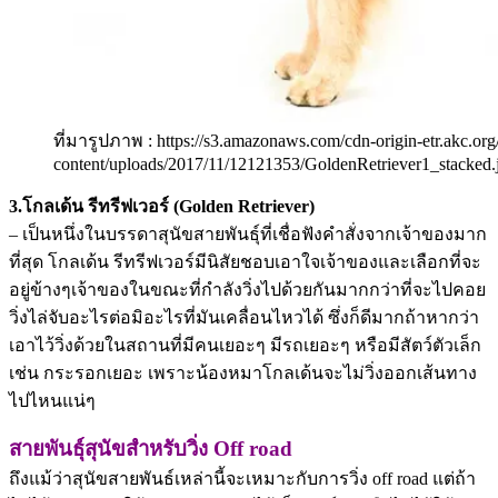
ที่มารูปภาพ : https://s3.amazonaws.com/cdn-origin-etr.akc.or
content/uploads/2017/11/12121353/GoldenRetriever1_stacked.
3.โกลเด้น รีทรีฟเวอร์ (Golden Retriever)
– เป็นหนึ่งในบรรดาสุนัขสายพันธุ์ที่เชื่อฟังคำสั่งจากเจ้าของมาก
ที่สุด โกลเด้น รีทรีฟเวอร์มีนิสัยชอบเอาใจเจ้าของและเลือกที่จะ
อยู่ข้างๆเจ้าของในขณะที่กำลังวิ่งไปด้วยกันมากกว่าที่จะไปคอย
วิ่งไล่จับอะไรต่อมิอะไรที่มันเคลื่อนไหวได้ ซึ่งก็ดีมากถ้าหากว่า
เอาไว้วิ่งด้วยในสถานที่มีคนเยอะๆ มีรถเยอะๆ หรือมีสัตว์ตัวเล็ก
เช่น กระรอกเยอะ เพราะน้องหมาโกลเด้นจะไม่วิ่งออกเส้นทาง
ไปไหนแน่ๆ
สายพันธุ์สุนัขสำหรับวิ่ง Off road
ถึงแม้ว่าสุนัขสายพันธ์เหล่านี้จะเหมาะกับการวิ่ง off road แต่ถ้า