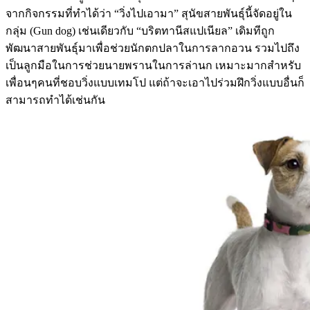
จากกิจกรรมที่ทำได้ว่า “วิ่งไปเอามา” สุนัขสายพันธุ์นี้จัดอยู่ใน
กลุ่ม (Gun dog) เช่นเดียวกับ “บริตทานีสแปเนียล” เดิมทีถูก
พัฒนาสายพันธุ์มาเพื่อช่วยนักตกปลาในการลากอวน รวมไปถึง
เป็นลูกมือในการช่วยนายพรานในการล่านก เหมาะมากสำหรับ
เพื่อนๆคนที่ชอบวิ่งแบบเทมโป แต่ถ้าจะเอาไปร่วมฝึกวิ่งแบบอื่นก็
สามารถทำได้เช่นกัน