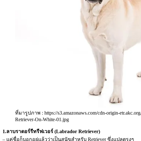
ที่มารูปภาพ : https://s3.amazonaws.com/cdn-origin-etr.akc.o
Retriever-On-White-01.jpg
1.ลาบราดอร์รีทรีฟเวอร์ (Labrador Retriever)
– แค่ชื่อก็บอกอยู่แล้วว่าเป็นสุนัขสำหรับ Retriever ซึ่งแปลตรงๆ