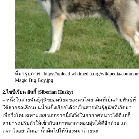
ที่มารูปภาพ : https://upload.wikimedia.org/wikipedia/commons
Magic-Big-Boy.jpg
2.ไซบีเรียน ฮัสกี้ (Siberian Husky)
– หนึ่งในสายพันธุ์สุนัขยอดนิยมของคนไทย เดิมที่เป็นสายพันธุ์ที่
ใช้ลากรถเลื่อนบนน้ำแข็งเรียกได้ว่าเป็นสายพันธุ์สุนัขที่เกิดมา
เพื่อวิ่งโดยเฉพาะเลย นอกจากนี้ยังวิ่งในอากาศหนาวได้ดีแต่ก็
สามารถปรับตัวให้เข้ากับสภาพอากาศอบอุ่นได้ดีอีกด้วย แต่
เวลาวิ่งอย่าลืมเอาน้ำดื่มไปให้น้องหมาด้วยนะ