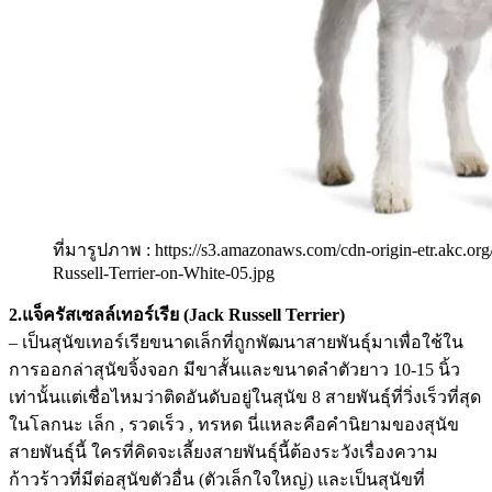
ที่มารูปภาพ : https://s3.amazonaws.com/cdn-origin-etr.akc.or
Russell-Terrier-on-White-05.jpg
2.แจ็ครัสเซลล์เทอร์เรีย (Jack Russell Terrier)
– เป็นสุนัขเทอร์เรียขนาดเล็กที่ถูกพัฒนาสายพันธุ์มาเพื่อใช้ใน
การออกล่าสุนัขจิ้งจอก มีขาสั้นและขนาดลำตัวยาว 10-15 นิ้ว
เท่านั้นแต่เชื่อไหมว่าติดอันดับอยู่ในสุนัข 8 สายพันธุ์ที่วิ่งเร็วที่สุด
ในโลกนะ เล็ก , รวดเร็ว , ทรหด นี่แหละคือคำนิยามของสุนัข
สายพันธุ์นี้ ใครที่คิดจะเลี้ยงสายพันธุ์นี้ต้องระวังเรื่องความ
ก้าวร้าวที่มีต่อสุนัขตัวอื่น (ตัวเล็กใจใหญ่) และเป็นสุนัขที่