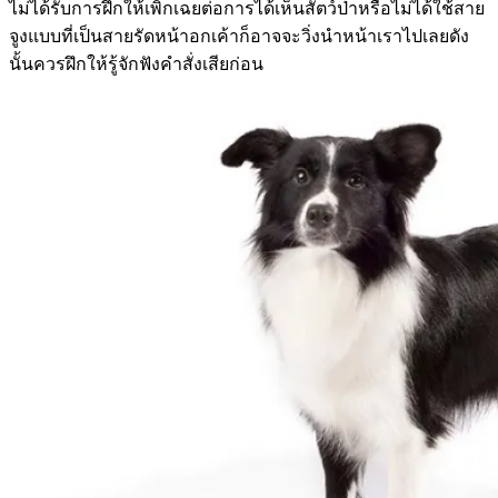
ไม่ได้รับการฝึกให้เพิกเฉยต่อการได้เห็นสัตว์ป่าหรือไม่ได้ใช้สาย
จูงแบบที่เป็นสายรัดหน้าอกเค้าก็อาจจะวิ่งนำหน้าเราไปเลยดัง
นั้นควรฝึกให้รู้จักฟังคำสั่งเสียก่อน