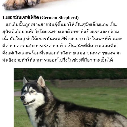
1.เยอรมันเชฟเฟิร์ด (German Shepherd)
– แต่เดิมนั้นถูกเพาะสายพันธุ์ขึ้นมาให้เป็นสุนัขเลี้ยงแกะ เป็น
สุนัขที่เกิดมาเพื่อวิ่งโดยเฉพาะเลยด้วยขาที่แข็งแรงและกล้าม
เนื้อมัดใหญ่ ทำให้เยอรมันเชฟเฟิร์ดสามารถวิ่งในเพซที่เร็วและ
มีความอดทนกับการเร่งความเร็ว เป็นสุนัขที่มีความแอคทีฟ
ตั้งแต่เกิดและพร้อมที่จะออกกำลังกายเสมอ ขนหนาๆของพวก
มันยังช่วยทำให้สามารถออกไปวิ่งในช่วงที่มีอากาศเย็นได้