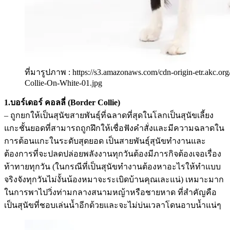
ที่มารูปภาพ : https://s3.amazonaws.com/cdn-origin-etr.akc.o
Collie-On-White-01.jpg
1.บอร์เดอร์ คอลลี่ (Border Collie)
– ถูกยกให้เป็นสุนัขสายพันธุ์ที่ฉลาดที่สุดในโลกเป็นสุนัขเลี้ยง
แกะชั้นยอดที่สามารถถูกฝึกให้เชื่อฟังคำสั่งและมีความฉลาดใน
การต้อนแกะในระดับสุดยอด เป็นสายพันธุ์สุนัขทำงานและ
ต้องการที่จะปลดปล่อยพลังงานทุกวันต้องมีภารกิจต้องเจอเรื่อง
ท้าทายทุกวัน (ในกรณีที่เป็นสุนัขทำงานต้องหาอะไรให้ทำแบบ
จริงจังทุกวันไม่งั้นน้องหมาจะระเบิดบ้านคุณเละแน่) เหมาะมาก
ในการพาไปวิ่งท่ามกลางสนามหญ้าหรือชายหาด ที่สำคัญคือ
เป็นสุนัขที่ชอบเล่นน้ำอีกด้วยและจะไม่บ่นเวลาโดนอาบน้ำแน่ๆ