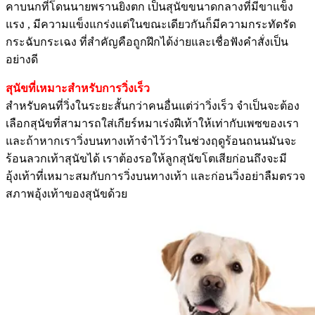
คาบนกที่โดนนายพรานยิงตก เป็นสุนัขขนาดกลางที่มีขาแข็ง
แรง , มีความแข็งแกร่งแต่ในขณะเดียวกันก็มีความกระทัดรัด
กระฉับกระเฉง ที่สำคัญคือถูกฝึกได้ง่ายและเชื่อฟังคำสั่งเป็น
อย่างดี
สุนัขที่เหมาะสำหรับการวิ่งเร็ว
สำหรับคนที่วิ่งในระยะสั้นกว่าคนอื่นแต่ว่าวิ่งเร็ว จำเป็นจะต้อง
เลือกสุนัขที่สามารถใส่เกียร์หมาเร่งฝีเท้าให้เท่ากับเพซของเรา
และถ้าหากเราวิ่งบนทางเท้าจำไว้ว่าในช่วงฤดูร้อนถนนมันจะ
ร้อนลวกเท้าสุนัขได้ เราต้องรอให้ลูกสุนัขโตเสียก่อนถึงจะมี
อุ้งเท้าที่เหมาะสมกับการวิ่งบนทางเท้า และก่อนวิ่งอย่าลืมตรวจ
สภาพอุ้งเท้าของสุนัขด้วย