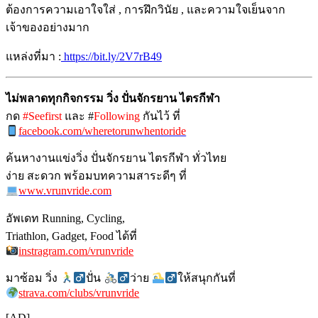
ต้องการความเอาใจใส่ , การฝึกวินัย , และความใจเย็นจาก
เจ้าของอย่างมาก
แหล่งที่มา :
https://bit.ly/2V7rB49
ไม่พลาดทุกกิจกรรม วิ่ง ปั่นจักรยาน ไตรกีฬา
กด
#Seefirst
และ #
Following
กันไว้ ที่
facebook.com/wheretorunwhentoride
ค้นหางานแข่งวิ่ง ปั่นจักรยาน ไตรกีฬา ทั่วไทย
ง่าย สะดวก พร้อมบทความสาระดีๆ ที่
www.vrunvride.com
อัพเดท Running, Cycling,
Triathlon, Gadget, Food ได้ที่
instragram.com/vrunvride
มาซ้อม วิ่ง
ปั่น
ว่าย
ให้สนุกกันที่
strava.com/clubs/vrunvride
[AD]