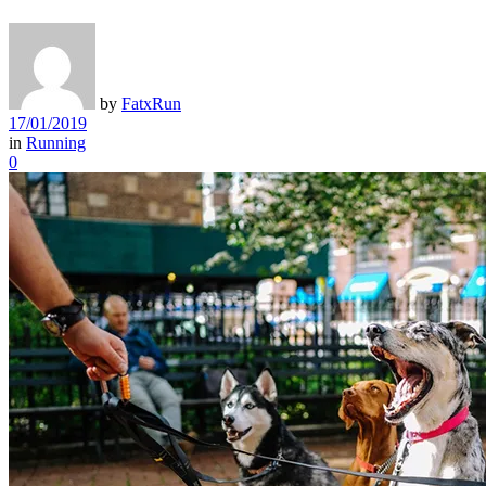
by
FatxRun
17/01/2019
in
Running
0