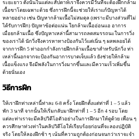
ระยะยาว ดังนั้นในแต่ละสัปดาห์เราจึงควรมีวันที่จะต้องฝึกกล้าม
เนื้อขาโดยเฉพาะด้วย ซึ่งการฝึกนี้จะช่วยให้เราแก้ปัญหาได้
หลายอย่าง เช่น ปัญหากล้ามเนื้อไม่สมดุล (เพราะมีบางส่วนที่ไม่
ได้รับการฝึก) ปัญหาข้อต่อแน่น ใยกล้ามเนื้ออ่อนแอ อาการ
เมื่อยกล้ามเนื้อ ซึ่งปัญหาเหล่านี้สามารถลดสมรรถนะในการวิ่ง
ของเราได้ นักวิ่งจึงควรหาทางป้องกันไว้แต่เนิ่น ๆ ผลพลอยได้
จากการฝึก 5 ท่าออกกำลังกายฝึกกล้ามเนื้อขาสำหรับนักวิ่ง ท่า
เหล่านี้นอกจากจะป้องกันอาการบาดเจ็บแล้ว ยังช่วยให้กล้าม
เนื้อแข็งแรง จึงมีพลังในการวิ่งมากขึ้นและมีความเร็วเพิ่มขึ้น
ด้วยนั่นเอง
วิธีการฝึก
ให้เราฝึกท่าเหล่านี้ท่าละ 6-8 ครั้ง โดยฝึกตั้งแต่ท่าที่ 1 – 5 แล้ว
พัก 3 นาที จากนั้นให้เริ่มกลับมาฝึกท่าที่ 1 – 5 อีก 4 รอบ โดย
แต่ละท่าเราจะมีคลิปวิดีโอตัวอย่างในการฝึกมาให้ดูด้วย เพื่อน ๆ
ควรศึกษาท่วงท่าในคลิปวิดีโอให้เรียบร้อยก่อนที่จะลองปฎิบัติ
จริง โดยให้ลองฝึกช้า ๆ เน้นที่ความถูกต้องก่อนจนกว่าเราจะจำ