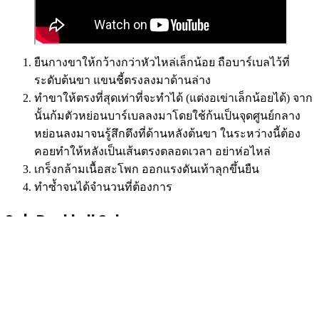
ยืนกางขาให้กว้างกว่าหัวไหล่เล็กน้อย ถือบาร์เบลไว้ที่
ระดับต้นขา แขนชี้ตรงลงมาด้านล่าง
ทำขาให้ตรงที่สุดเท่าที่จะทำได้ (แต่งอเข่าเล็กน้อยได้) จาก
นั้นก้มตัวหย่อนบาร์เบลลงมาโดยใช้ก้นเป็นจุดศูนย์กลาง
หย่อนลงมาจนรู้สึกตึงที่ด้านหลังต้นขา ในระหว่างนี้ต้อง
คอยทำให้หลังเป็นเส้นตรงตลอดเวลา อย่าห่อไหล่
เกร็งกล้ามเนื้อสะโพก ออกแรงดันเท้าลุกขึ้นยืน
ทำซ้ำจนได้จำนวนที่ต้องการ
2. ท่า Dumbbell Swing
ท่านี้จะช่วยฝึกกล้ามเนื้อทั่วทั้งแผ่นหลัง นอกจากนี้ยังช่วยให้
กล้ามเนื้อสะโพกแข็งแรง ทำให้มีพลังในการวิ่งมากขึ้น