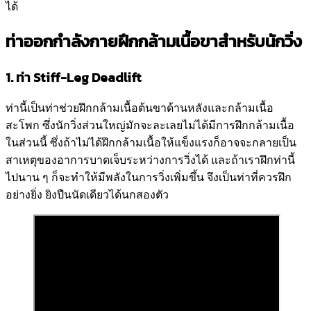
ได้
ท่าออกกำลังกายฝึกกล้ามเนื้อขาสำหรับนักวิ่ง
1. ท่า Stiff-Leg Deadlift
ท่านี้เป็นท่าช่วยฝึกกล้ามเนื้อต้นขาด้านหลังและกล้ามเนื้อ
สะโพก ซึ่งนักวิ่งส่วนใหญ่มักจะละเลยไม่ได้มีการฝึกกล้ามเนื้อ
ในส่วนนี้ ซึ่งถ้าไม่ได้ฝึกกล้ามเนื้อให้แข็งแรงก็อาจจะกลายเป็น
สาเหตุของอาการบาดเจ็บระหว่างการวิ่งได้ และถ้าเราฝึกท่านี้
ไปนาน ๆ ก็จะทำให้มีพลังในการวิ่งเพิ่มขึ้น จึงเป็นท่าที่ควรฝึก
อย่างยิ่ง ยิงปืนนัดเดียวได้นกสองตัว