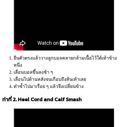
ยืนตัวตรงแล้ววางลูกบอลคลายกล้ามเนื้อไว้ใต้เท้าข้าง
หนึ่ง
เลื่อนบอลขึ้นลงช้า ๆ
เลื่อนไปด้านหลังจนเกือบถึงส้นเท้าเลย
ทำซ้ำไปมาเรื่อย ๆ แล้วจึงเปลี่ยนข้าง
ท่าที่ 2. Heel Cord and Calf Smash