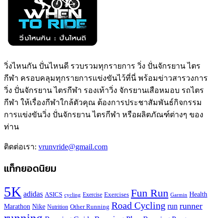
วิ่งไหนกัน ปั่นไหนดี รวบรวมทุกรายการ วิ่ง ปั่นจักรยาน ไตร
กีฬา ครอบคลุมทุกรายการแข่งขันไว้ที่นี่ พร้อมข่าวสารวงการ
วิ่ง ปั่นจักรยาน ไตรกีฬา รองเท้าวิ่ง จักรยานเสือหมอบ รถไตร
กีฬา ให้เรื่องกีฬาใกล้ตัวคุณ ต้องการประชาสัมพันธ์กิจกรรม
การแข่งขันวิ่ง ปั่นจักรยาน ไตรกีฬา หรือผลิตภัณฑ์ต่างๆ ของ
ท่าน
ติดต่อเรา:
vrunvride@gmail.com
แท็กยอดนิยม
5K
Fun Run
adidas
Health
ASICS
Exercises
Exercise
Garmin
cycling
Road Cycling
runner
run
Marathon
Nike
Other Running
Nutrition
running