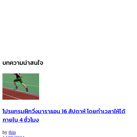
บทความน่าสนใจ
โปรแกรมฝึกวิ่งมาราธอน 16 สัปดาห์ โดยทำเวลาให้ได้
ภายใน 4 ชั่วโมง
by
thip