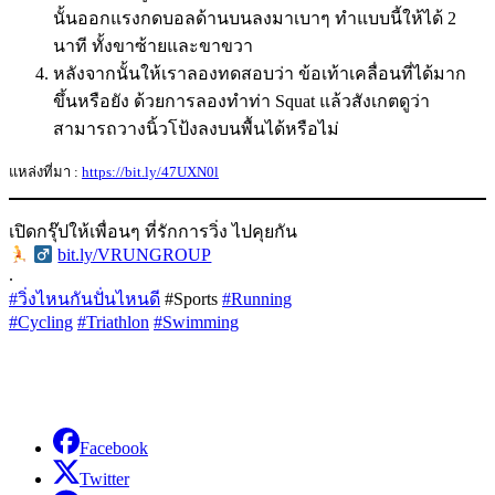
นั้นออกแรงกดบอลด้านบนลงมาเบาๆ ทำแบบนี้ให้ได้ 2
นาที ทั้งขาซ้ายและขาขวา
หลังจากนั้นให้เราลองทดสอบว่า ข้อเท้าเคลื่อนที่ได้มาก
ขึ้นหรือยัง ด้วยการลองทำท่า Squat แล้วสังเกตดูว่า
สามารถวางนิ้วโป้งลงบนพื้นได้หรือไม่
แหล่งที่มา :
https://bit.ly/47UXN0l
เปิดกรุ๊ปให้เพื่อนๆ ที่รักการวิ่ง ไปคุยกัน
‍
bit.ly/VRUNGROUP
.
#วิ่งไหนกันปั่นไหนดี
#Sports
#Running
#Cycling
#Triathlon
#Swimming
Facebook
Twitter