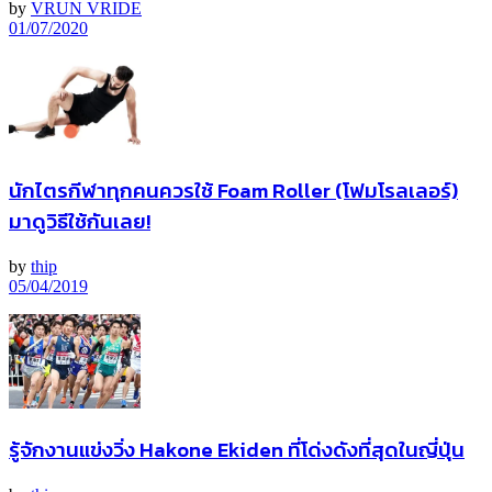
by
VRUN VRIDE
01/07/2020
นักไตรกีฬาทุกคนควรใช้ Foam Roller (โฟมโรลเลอร์)
มาดูวิธีใช้กันเลย!
by
thip
05/04/2019
รู้จักงานแข่งวิ่ง Hakone Ekiden ที่โด่งดังที่สุดในญี่ปุ่น