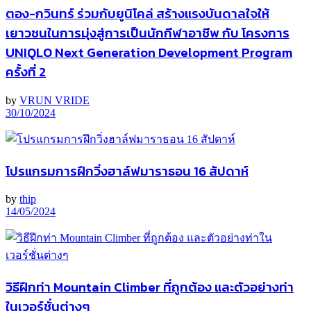
ตอง-กวินทร์ ร่วมกับยูนิโคล่ สร้างแรงบันดาลใจให้
เยาวชนในการมุ่งสู่การเป็นนักกีฬาอาชีพ กับ โครงการ
UNIQLO Next Generation Development Program
ครั้งที่ 2
by
VRUN VRIDE
30/10/2024
โปรแกรมการฝึกวิ่งฮาล์ฟมาราธอน 16 สัปดาห์
by
thip
14/05/2024
วิธีฝึกท่า Mountain Climber ที่ถูกต้อง และตัวอย่างท่า
ในเวอร์ชั่นต่างๆ