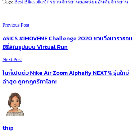
Tags:
Best Bikes
bike
จักรยาน
จักรยานยอดนิยม
อันดับจักรยาน
Previous Post
ASICS #IMOVEME Challenge 2020 ชวนวิ่งมาราธอน
ซีรี่ส์ในรูปแบบ Virtual Run
Next Post
ไนกี้เปิดตัว Nike Air Zoom Alphafly NEXT% รุ่นใหม่
ล่าสุด ถูกกฎกรีฑาโลก!
thip