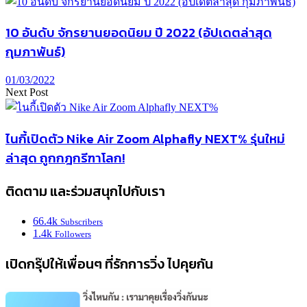
10 อันดับ จักรยานยอดนิยม ปี 2022 (อัปเดตล่าสุด
กุมภาพันธ์)
01/03/2022
Next Post
ไนกี้เปิดตัว Nike Air Zoom Alphafly NEXT% รุ่นใหม่
ล่าสุด ถูกกฎกรีฑาโลก!
ติดตาม และร่วมสนุกไปกับเรา
66.4k
Subscribers
1.4k
Followers
เปิดกรุ๊ปให้เพื่อนๆ ที่รักการวิ่ง ไปคุยกัน