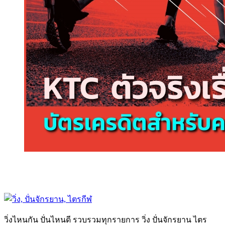
วิ่งไหนกัน ปั่นไหนดี รวบรวมทุกรายการ วิ่ง ปั่นจักรยาน ไตร