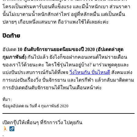
โครงเป็นเฟรมคาร์บอนที่แข็งแรง และมีน้ำหนักเบา ส่วนราคา
นั้นไม่เบาตามน้ำหนักสักเท่าไหร่ อยู่ที่หลักหมื่น แต่เป็นหมื่น
ปลายๆ เกือบหนึ่งแสนบาท ถือว่าแพงใช้ได้เลยล่ะค่ะ
ปิดท้าย
อัปเดต
10 อันดับจักรยานยอดนิยมของปี 2020 (อัปเดตล่าสุด
กุมภาพันธ์)
กันไปแล้ว ยังไงก็ขอฝากคอนเทนต์ใหม่รายเดือน
ของเราไว้ด้วยนะคะ ใครใช้รุ่นไหนอยู่บ้าง? มาร่วมพูดคุยและ
แบ่งปันประสบการณ์กันได้ที่เพจ
วิ่งไหนกัน ปั่นไหนดี
สังคมแห่ง
การแบ่งปันเรื่องวิ่ง ปั่นจักรยาน และไตรกีฬา แล้วกลับมาติดตาม
การอัปเดตอันดับจักรยานได้ใหม่ในเดือนหน้าค่ะ
ที่มา :
ข้อมูลอัปเดต ณ วันที่ 4 กุมภาพันธ์ 2020
เปิดกรุ๊ปให้เพื่อนๆ ที่รักการวิ่ง ไปคุยกัน
‍
.