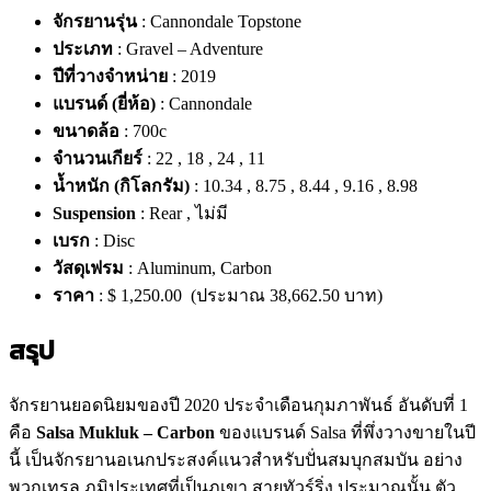
จักรยานรุ่น
: Cannondale Topstone
ประเภท
: Gravel – Adventure
ปีที่วางจำหน่าย
: 2019
แบรนด์ (ยี่ห้อ)
: Cannondale
ขนาดล้อ
: 700c
จำนวนเกียร์
: 22 , 18 , 24 , 11
น้ำหนัก (กิโลกรัม)
: 10.34 , 8.75 , 8.44 , 9.16 , 8.98
Suspension
: Rear , ไม่มี
เบรก
: Disc
วัสดุเฟรม
: Aluminum, Carbon
ราคา
: $ 1,250.00 (ประมาณ 38,662.50 บาท)
สรุป
จักรยานยอดนิยมของปี 2020 ประจำเดือนกุมภาพันธ์ อันดับที่ 1
คือ
Salsa Mukluk – Carbon
ของแบรนด์ Salsa ที่พึ่งวางขายในปี
นี้ เป็นจักรยานอเนกประสงค์แนวสำหรับปั่นสมบุกสมบัน อย่าง
พวกเทรล ภูมิประเทศที่เป็นภูเขา สายทัวร์ริ่ง ประมาณนั้น ตัว