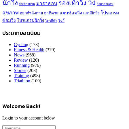
วิ่ง
นักวิ่ง
รองเท้าวิ่ง
มาราธอน
ปั่นจักรยาน
วิ่งมาราธอน
สุขภาพ
แผนซ้อมวิ่ง
โปรแกรม
ออกกำลังกาย
อาดิดาส
แผนฝึกวิ่ง
ซ้อมวิ่ง
โปรแกรมฝึกวิ่ง
ไตรกีฬา
ไนกี้
ประเภทยอดนิยม
Cycling
(173)
Fitness & Health
(379)
News
(968)
Review
(126)
Running
(976)
Stories
(208)
Training
(498)
Triathlon
(109)
Welcome Back!
Login to your account below