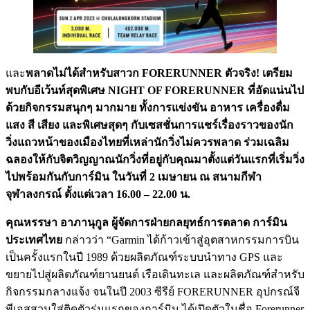
และ
พลาดไม่ได้สำหรับสาวก FORERUNNER ตัวจริง! เตรียม
พบกับอีเว้นท์สุดพิเศษ NIGHT OF FORERUNNER ที่อัดแน่นไป
ด้วยกิจกรรมสนุกๆ มากมาย ทั้งการแข่งขัน อาหาร เครื่องดื่ม
แสง สี เสียง และพิเศษสุดๆ กับเซสชั่นการแชร์เรื่องราวของนัก
วิ่งแถวหน้าของเมืองไทยที่เหล่านักวิ่งไม่ควรพลาด ร่วมเฉลิม
ฉลองให้กับจิตวิญญาณนักวิ่งที่อยู่กับคุณมาตั้งแต่วันแรกที่เริ่มวิ่ง
ไปพร้อมกันกับการ์มิน ในวันที่ 2 เมษายน ณ สนามกีฬา
จุฬาลงกรณ์ ตั้งแต่เวลา 16.00 – 22.00 น.
คุณหรรษา อาภานุกูล ผู้จัดการฝ่ายกลยุทธ์การตลาด การ์มิน
ประเทศไทย
กล่าวว่า “Garmin ได้ก้าวเข้าสู่อุตสาหกรรมการบิน
เป็นครั้งแรกในปี 1989 ด้วยผลิตภัณฑ์ระบบนำทาง GPS และ
ขยายไปสู่ผลิตภัณฑ์ยานยนต์ เรือเดินทะเล และผลิตภัณฑ์สำหรับ
กิจกรรมกลางแจ้ง จนในปี 2003 ซีรีย์ FORERUNNER อุปกรณ์จี
พีเอสสวมใส่ติดตัวรุ่นแรกของการ์มิน ได้เปิดตัวในชื่อ Forerunner