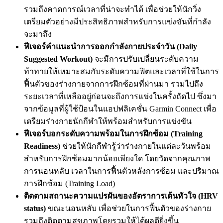
รวมถึงคาดการณ์เวลาที่น่าจะทำได้ เพื่อช่วยให้นักวิ่ง
เตรียมตัวอย่างมีประสิทธิภาพสำหรับการแข่งขันที่กำลัง
จะมาถึง
ฟีเจอร์คำแนะนำการออกกำลังกายประจำวัน (Daily
Suggested Workout)
จะมีการปรับเปลี่ยนระดับความ
ท้าทายให้เหมาะสมกับระดับความฟิตและเวลาที่ใช้ในการ
ฟื้นตัวของร่างกายจากการฝึกซ้อมที่ผ่านมา รวมไปถึง
ระยะเวลาที่เหลืออยู่ก่อนจะถึงการแข่งในครั้งถัดไป ซึ่งมา
จากข้อมูลที่ผู้ใช้ป้อนในแอปฟลิเคชั่น Garmin Connect เพื่อ
เตรียมร่างกายนักกีฬาให้พร้อมสำหรับการแข่งขัน
ฟีเจอร์บอกระดับความพร้อมในการฝึกซ้อม (Training
Readiness)
ช่วยให้นักกีฬารู้ว่าร่างกายในแต่ละวันพร้อม
สำหรับการฝึกซ้อมมากน้อยเพียงใด โดยวัดจากคุณภาพ
การนอนหลับ เวลาในการฟื้นตัวหลังการซ้อม และปริมาณ
การฝึกซ้อม (Training Load)
ติดตามสถานะความแปรผันของอัตราการเต้นหัวใจ (HRV
status)
ขณะนอนหลับ เพื่อช่วยในการฟื้นตัวของร่างกาย
รวมถึงติดตามสุขภาพโดยรวมให้ได้ผลดียิ่งขึ้น