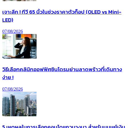
เจาะลึก ! ทีวี 65 นิ้วในช่วงราคาตัวท็อป (OLED vs Mini-
LED)
07/08/2026
วิธีเลือกคลินิกออฟฟิศซินโดรมย่านลาดพร้าวที่เดินทาง
ง่าย !
07/08/2026
5 เหตุผลในการเลือกคอนโดแถวบางนา สำหรับมนุษย์เงิน