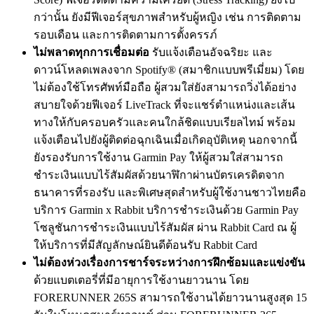
กว่านั้น ยังมีฟีเจอร์สุขภาพสำหรับผู้หญิง เช่น การติดตาม
รอบเดือน และการติดตามการตั้งครรภ์
ไม่พลาดทุกการเชื่อมต่อ
รับแจ้งเตือนอัจฉริยะ และ
ดาวน์โหลดเพลงจาก Spotify® (สมาชิกแบบพรีเมี่ยม) โดย
ไม่ต้องใช้โทรศัพท์มือถือ ผู้สวมใส่ยังสามารถวิ่งได้อย่าง
สบายใจด้วยฟีเจอร์ LiveTrack ที่จะแชร์ตำแหน่งและเส้น
ทางให้กับครอบครัวและคนใกล้ชิดแบบเรียลไทม์ พร้อม
แจ้งเตือนไปยังผู้ติดต่อฉุกเฉินเมื่อเกิดอุบัติเหตุ นอกจากนี้
ยังรองรับการใช้งาน Garmin Pay ให้ผู้สวมใส่สามารถ
ชำระเงินแบบไร้สัมผัสด้วยนาฬิกาผ่านบัตรเครดิตจาก
ธนาคารที่รองรับ และพิเศษสุดสำหรับผู้ใช้งานชาวไทยคือ
บริการ Garmin x Rabbit บริการชำระเงินด้วย Garmin Pay
โซลูชันการชำระเงินแบบไร้สัมผัส ผ่าน Rabbit Card ณ ผู้
ให้บริการที่มีสัญลักษณ์ยินดีต้อนรับ Rabbit Card
ไม่ต้องห่วงเรื่องการชาร์จระหว่างการฝึกซ้อมและแข่งขัน
ด้วยแบตเตอรี่ที่มีอายุการใช้งานยาวนาน โดย
FORERUNNER 265S สามารถใช้งานได้ยาวนานสูงสุด 15