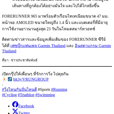
เส้นทางที่ถูกต้องได้อย่างมั่นใจ และไปได้ไกลยิ่งขึ้น
FORERUNNER 965 มาพร้อมตัวเรือนไทเทเนียมขนาด 47 มม.
หน้าจอ AMOLED ขนาดใหญ่ถึง 1.4 นิ้ว และแบตเตอรี่ที่มีอายุ
การใช้งานยาวนานสูงสุด 23 วันในโหมดสมาร์ทวอทช์
ติดตามข่าวสารและข้อมูลเพิ่มเติมของ FORERUNNER ซีรีย์
ได้ที่
เฟซบุ๊กแฟนเพจ Garmin Thailand
และ
อินสตาแกรม Garmin
Thailand
ที่มา : ข่าวประชาสัมพันธ์
เปิดกรุ๊ปให้เพื่อนๆ ที่รักการวิ่ง ไปคุยกัน
‍
bit.ly/VRUNGROUP
.
#วิ่งไหนกันปั่นไหนดี
#Sports
#Running
#Cycling
#Triathlon
#Swimming
Facebook
Twitter