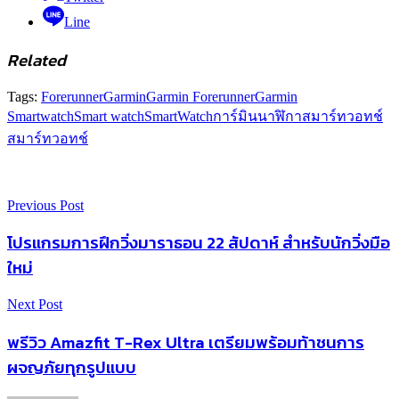
Line
Related
Tags:
Forerunner
Garmin
Garmin Forerunner
Garmin
Smartwatch
Smart watch
SmartWatch
การ์มิน
นาฬิกาสมาร์ทวอทช์
สมาร์ทวอทช์
Previous Post
โปรแกรมการฝึกวิ่งมาราธอน 22 สัปดาห์ สำหรับนักวิ่งมือ
ใหม่
Next Post
พรีวิว Amazfit T-Rex Ultra เตรียมพร้อมท้าชนการ
ผจญภัยทุกรูปแบบ