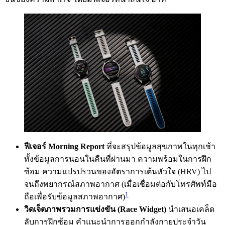
ฟีเจอร์ Morning Report
ที่จะสรุปข้อมูลสุขภาพในทุกเช้า
ทั้งข้อมูลการนอนในคืนที่ผ่านมา ความพร้อมในการฝึก
ซ้อม ความแปรปรวนของอัตราการเต้นหัวใจ (HRV) ไป
จนถึงพยากรณ์สภาพอากาศ (เมื่อเชื่อมต่อกับโทรศัพท์มือ
1
ถือเพื่อรับข้อมูลสภาพอากาศ)
วิดเจ็ตภาพรวมการแข่งขัน (Race Widget)
นำเสนอเคล็ด
ลับการฝึกซ้อม คำแนะนำการออกกำลังกายประจำวัน