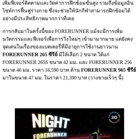
เพิ่มฟีเจอร์ติดตามและวัดค่าการฝึกซ้อมขั้นสูง รวมถึงข้อมูลอิน
ไซท์การฟื้นฟูร่างกาย ซึ่งจะช่วยให้นักกีฬาสามารถฝึกซ้อมได้
อย่างมีประสิทธิภาพมากกว่าที่เคย
การกลับมาในครั้งนี้ของ FORERUNNER แม้จะมีการเพิ่ม
นวัตกรรมและฟีเจอร์เพื่อการวิ่งใหม่ๆ เข้ามามากมาย แต่ยังคง
จุดเด่นในเรื่องของแบตเตอรี่ที่มีอายุการใช้งานยาวนาน
FORERUNNER 265
ซีรีย์
มีให้เลือก 2 ขนาด ได้แก่
FORERUNNER 265S ขนาด 42 มม. และ FORERUNNER 256
ขนาด 46 มม. ราคา 16,590 บาท ด้าน
FORERUNNER 965 ซีรีย์
มาในขนาด 47 มม. ในราคา 21,390 บาท (วางขายเร็วๆ นี้)