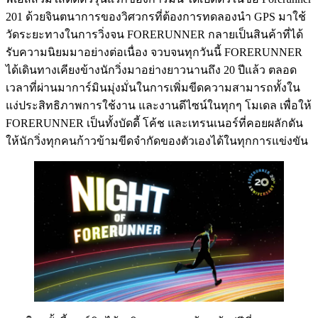
201 ด้วยจินตนาการของวิศวกรที่ต้องการทดลองนำ GPS มาใช้
วัดระยะทางในการวิ่งจน FORERUNNER กลายเป็นสินค้าที่ได้
รับความนิยมมาอย่างต่อเนื่อง จวบจนทุกวันนี้ FORERUNNER
ได้เดินทางเคียงข้างนักวิ่งมาอย่างยาวนานถึง 20 ปีแล้ว ตลอด
เวลาที่ผ่านมาการ์มินมุ่งมั่นในการเพิ่มขีดความสามารถทั้งใน
แง่ประสิทธิภาพการใช้งาน และงานดีไซน์ในทุกๆ โมเดล เพื่อให้
FORERUNNER เป็นทั้งบัดดี้ โค้ช และเทรนเนอร์ที่คอยผลักดัน
ให้นักวิ่งทุกคนก้าวข้ามขีดจำกัดของตัวเองได้ในทุกการแข่งขัน