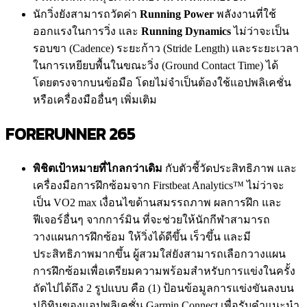
นักวิ่งยังสามารถวัดค่า
Running Power
พลังงานที่ใช้
ออกแรงในการวิ่ง และ
Running Dynamics
ไม่ว่าจะเป็น
รอบขา (Cadence) ระยะก้าว (Stride Length) และระยะเวลา
ในการเหยียบพื้นในขณะวิ่ง (Ground Contact Time) ได้
โดยตรงจากบนข้อมือ โดยไม่จำเป็นต้องใช้แอปพลิเคชั่น
หรือเครื่องมืออื่นๆ เพิ่มเติม
FORERUNNER 265
พิชิตเป้าหมายที่ไกลกว่าเดิม
กับตัวชี้วัดประสิทธิภาพ และ
เครื่องมือการฝึกซ้อมจาก Firstbeat Analytics™ ไม่ว่าจะ
เป็น VO2 max เงื่อนไขด้านสมรรถภาพ ผลการฝึก และ
ฟีเจอร์อื่นๆ จากการ์มิน ที่จะช่วยให้นักกีฬาสามารถ
วางแผนการฝึกซ้อม ให้วิ่งได้ดีขึ้น เร็วขึ้น และมี
ประสิทธิภาพมากขึ้น ผู้สวมใส่ยังสามารถเลือกวางแผน
การฝึกซ้อมเพื่อเตรียมความพร้อมสำหรับการแข่งในครั้ง
ถัดไปได้ถึง 2 รูปแบบ คือ (1) ป้อนข้อมูลการแข่งขันลงบน
ปฏิทินของแอปพลิเคชั่น Garmin Connect เพื่อรับคำแนะนำ