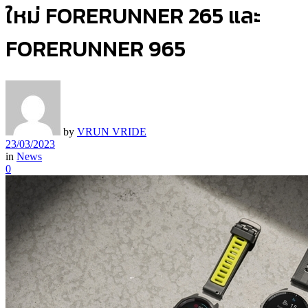
ใหม่ FORERUNNER 265 และ
FORERUNNER 965
by
VRUN VRIDE
23/03/2023
in
News
0